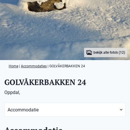
bekijk alle foto's (12)
Home
|
Accommodaties
|
GOLVÅKERBAKKEN 24
GOLVÅKERBAKKEN 24
Oppdal,