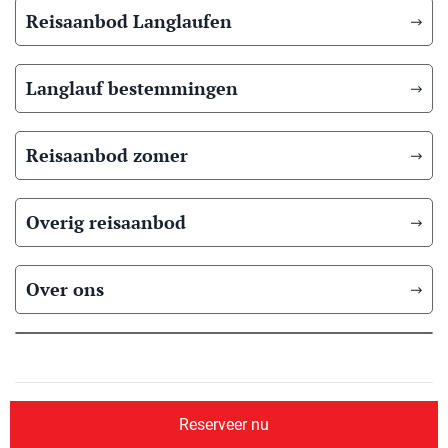
Reisaanbod Langlaufen
Langlauf bestemmingen
Reisaanbod zomer
Overig reisaanbod
Over ons
© 2026 Scandic Booking
Algemene voorwaarden
Privacyverklaring
Reserveer nu