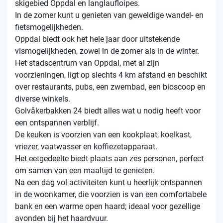
skigebied Oppdal en langlaufloipes.
In de zomer kunt u genieten van geweldige wandel- en
fietsmogelijkheden.
Oppdal biedt ook het hele jaar door uitstekende
vismogelijkheden, zowel in de zomer als in de winter.
Het stadscentrum van Oppdal, met al zijn
voorzieningen, ligt op slechts 4 km afstand en beschikt
over restaurants, pubs, een zwembad, een bioscoop en
diverse winkels.
Golvåkerbakken 24 biedt alles wat u nodig heeft voor
een ontspannen verblijf.
De keuken is voorzien van een kookplaat, koelkast,
vriezer, vaatwasser en koffiezetapparaat.
Het eetgedeelte biedt plaats aan zes personen, perfect
om samen van een maaltijd te genieten.
Na een dag vol activiteiten kunt u heerlijk ontspannen
in de woonkamer, die voorzien is van een comfortabele
bank en een warme open haard; ideaal voor gezellige
avonden bij het haardvuur.