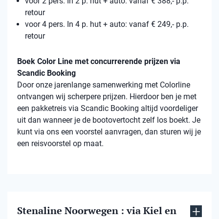
voor 2 pers. In 2 p. hut + auto: vanaf € 388,- p.p.
retour
voor 4 pers. In 4 p. hut + auto: vanaf € 249,- p.p.
retour
Boek Color Line met concurrerende prijzen via
Scandic Booking
Door onze jarenlange samenwerking met Colorline
ontvangen wij scherpere prijzen. Hierdoor ben je met
een pakketreis via Scandic Booking altijd voordeliger
uit dan wanneer je de bootovertocht zelf los boekt. Je
kunt via ons een voorstel aanvragen, dan sturen wij je
een reisvoorstel op maat.
Stenaline Noorwegen : via Kiel en