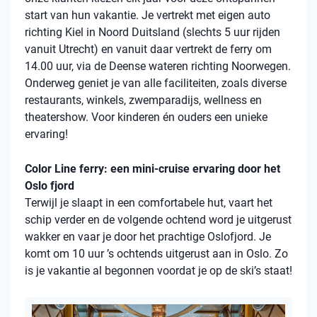
start van hun vakantie. Je vertrekt met eigen auto
richting Kiel in Noord Duitsland (slechts 5 uur rijden
vanuit Utrecht) en vanuit daar vertrekt de ferry om
14.00 uur, via de Deense wateren richting Noorwegen.
Onderweg geniet je van alle faciliteiten, zoals diverse
restaurants, winkels, zwemparadijs, wellness en
theatershow. Voor kinderen én ouders een unieke
ervaring!
Color Line ferry: een mini-cruise ervaring door het
Oslo fjord
Terwijl je slaapt in een comfortabele hut, vaart het
schip verder en de volgende ochtend word je uitgerust
wakker en vaar je door het prachtige Oslofjord. Je
komt om 10 uur ’s ochtends uitgerust aan in Oslo. Zo
is je vakantie al begonnen voordat je op de ski’s staat!