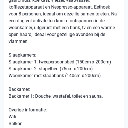
gasfornuis, koelkast, vriezer, vaatwasser,
koffiezetapparaat en Nespresso-apparaat. Eethoek
voor 8 personen, ideaal om gezellig samen te eten. Na
een dag vol activiteiten kunt u ontspannen in de
woonkamer, uitgerust met een bank, tv en een warme
open haard, ideaal voor gezellige avonden bij de
vlammen.
Slaapkamers:
Slaapkamer 1: tweepersoonsbed (150cm x 200cm)
Slaapkamer 2: stapelbed (75cm x 200cm)
Woonkamer met slaapbank (140cm x 200cm)
Badkamer:
Badkamer 1: Douche, wastafel, toilet en sauna.
Overige informatie:
Wifi
Balkon