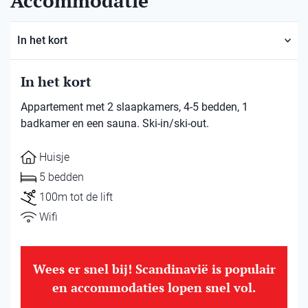
Accommodatie
In het kort
In het kort
Appartement met 2 slaapkamers, 4-5 bedden, 1
badkamer en een sauna. Ski-in/ski-out.
Huisje
5 bedden
100m tot de lift
Wifi
Wees er snel bij! Scandinavië is populair
en accommodaties lopen snel vol.