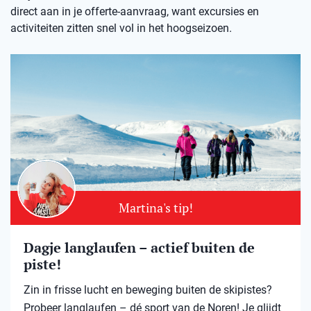
direct aan in je offerte-aanvraag, want excursies en
activiteiten zitten snel vol in het hoogseizoen.
Martina's tip!
Dagje langlaufen – actief buiten de
piste!
Zin in frisse lucht en beweging buiten de skipistes?
Probeer langlaufen – dé sport van de Noren! Je glijdt