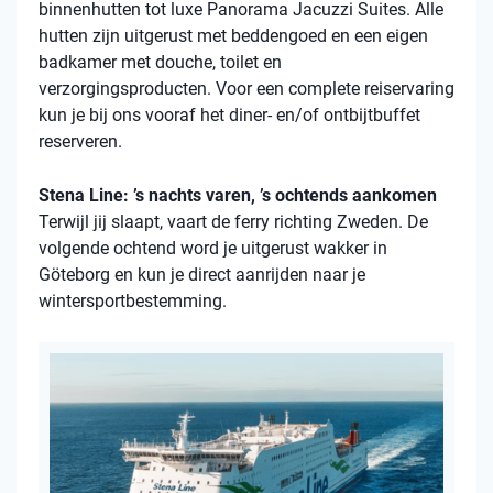
binnenhutten tot luxe Panorama Jacuzzi Suites. Alle
hutten zijn uitgerust met beddengoed en een eigen
badkamer met douche, toilet en
verzorgingsproducten. Voor een complete reiservaring
kun je bij ons vooraf het diner- en/of ontbijtbuffet
reserveren.
Stena Line: ’s nachts varen, ’s ochtends aankomen
Terwijl jij slaapt, vaart de ferry richting Zweden. De
volgende ochtend word je uitgerust wakker in
Göteborg en kun je direct aanrijden naar je
wintersportbestemming.