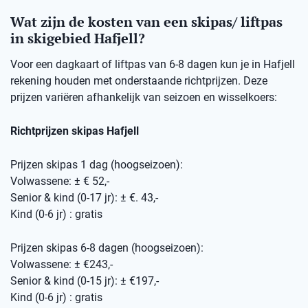
Wat zijn de kosten van een skipas/ liftpas
in skigebied Hafjell?
Voor een dagkaart of liftpas van 6-8 dagen kun je in Hafjell
rekening houden met onderstaande richtprijzen. Deze
prijzen variëren afhankelijk van seizoen en wisselkoers:
Richtprijzen skipas Hafjell
Prijzen skipas 1 dag (hoogseizoen):
Volwassene: ± € 52,-
Senior & kind (0-17 jr): ± €. 43,-
Kind (0-6 jr) : gratis
Prijzen skipas 6-8 dagen (hoogseizoen):
Volwassene: ± €243,-
Senior & kind (0-15 jr): ± €197,-
Kind (0-6 jr) : gratis