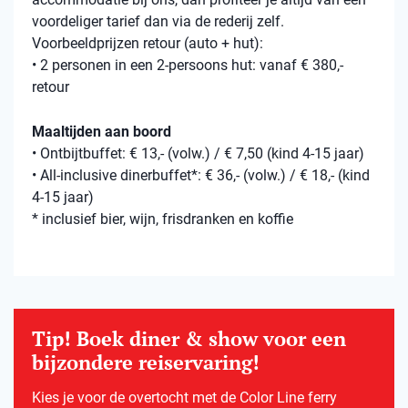
voordeliger tarief dan via de rederij zelf.
Voorbeeldprijzen retour (auto + hut):
• 2 personen in een 2-persoons hut: vanaf € 380,-
retour
Maaltijden aan boord
• Ontbijtbuffet: € 13,- (volw.) / € 7,50 (kind 4-15 jaar)
• All-inclusive dinerbuffet*: € 36,- (volw.) / € 18,- (kind
4-15 jaar)
* inclusief bier, wijn, frisdranken en koffie
Tip! Boek diner & show voor een
bijzondere reiservaring!
Kies je voor de overtocht met de Color Line ferry