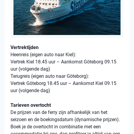
Vertrektijden
Heenreis (eigen auto naar Kiel):
Vertrek Kiel 18.45 uur – Aankomst Göteborg 09.15
uur (volgende dag)
Terugreis (eigen auto naar Göteborg):
Vertrek Göteborg 18.45 uur – Aankomst Kiel 09.15
uur (volgende dag)
Tarieven overtocht
De prijzen van de ferry zijn afhankelijk van het
seizoen en de boekingsdatum (dynamische prijzen).
Boek je de overtocht in combinatie met een
accommodatie bij ons, dan profiteer je altijd van een