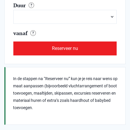
Duur
?
vanaf
?
Reserveer nu
In de stappen na “Reserveer nu” kun je je reis naar wens op
maat aanpassen (bijvoorbeeld vluchtarrangement of boot
toevoegen, maaltijden, skipassen, excursies reserveren en
materiaal huren of extra’s zoals haardhout of babybed
toevoegen.