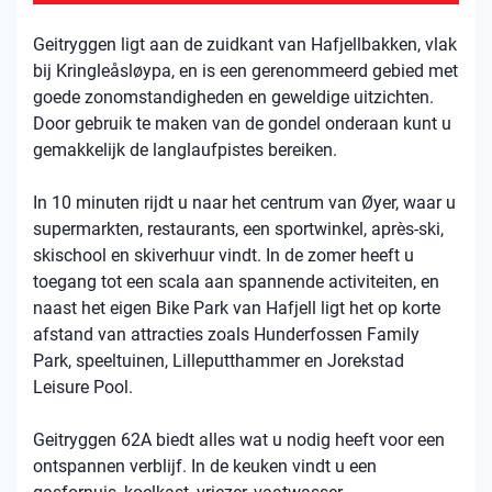
Geitryggen ligt aan de zuidkant van Hafjellbakken, vlak
bij Kringleåsløypa, en is een gerenommeerd gebied met
goede zonomstandigheden en geweldige uitzichten.
Door gebruik te maken van de gondel onderaan kunt u
gemakkelijk de langlaufpistes bereiken.
In 10 minuten rijdt u naar het centrum van Øyer, waar u
supermarkten, restaurants, een sportwinkel, après-ski,
skischool en skiverhuur vindt. In de zomer heeft u
toegang tot een scala aan spannende activiteiten, en
naast het eigen Bike Park van Hafjell ligt het op korte
afstand van attracties zoals Hunderfossen Family
Park, speeltuinen, Lilleputthammer en Jorekstad
Leisure Pool.
Geitryggen 62A biedt alles wat u nodig heeft voor een
ontspannen verblijf. In de keuken vindt u een