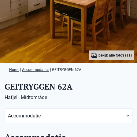
bekijk alle foto's (11)
Home
|
Accommodaties
|
GEITRYGGEN 62A
GEITRYGGEN 62A
Hafjell, Midtområde