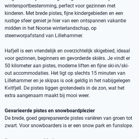
wintersportbestemming, perfect voor gezinnen met
kinderen. Met brede pistes, fijne kindergebieden en een
rustige sfeer geniet je hier van een ontspannen vakantie
midden in het Noorse winterlandschap, op
steenworpafstand van Lillehammer.
Hafjell is een vriendelijk en overzichtelijk skigebied, ideaal
voor gezinnen, beginners en gevorderde skiërs. Je vindt er
50 kilometer aan pistes, moderne liften en fijne ski-in/ski-
out accommodaties. Het ligt op slechts 15 minuten van
Lillehammer en je skipas is ook geldig in het nabijgelegen
Kvitfjell. De pistes liggen grotendeels in de zon, wat het
extra aangenaam maakt bij mooi weer.
Gevarieerde pistes en snowboardplezier
De brede, goed geprepareerde pistes variëren van groen tot
zwart. Voor snowboarders is er een snow park en funslope.