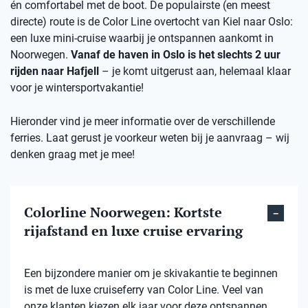
én comfortabel met de boot. De populairste (en meest
directe) route is de Color Line overtocht van Kiel naar Oslo:
een luxe mini-cruise waarbij je ontspannen aankomt in
Noorwegen.
Vanaf de haven in Oslo is het slechts 2 uur
rijden naar Hafjell
– je komt uitgerust aan, helemaal klaar
voor je wintersportvakantie!
Hieronder vind je meer informatie over de verschillende
ferries. Laat gerust je voorkeur weten bij je aanvraag – wij
denken graag met je mee!
Colorline Noorwegen: Kortste
rijafstand en luxe cruise ervaring
Een bijzondere manier om je skivakantie te beginnen
is met de luxe cruiseferry van Color Line. Veel van
onze klanten kiezen elk jaar voor deze ontspannen