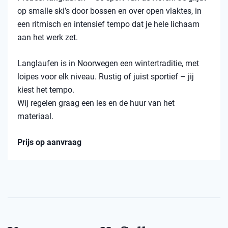
op smalle ski’s door bossen en over open vlaktes, in
een ritmisch en intensief tempo dat je hele lichaam
aan het werk zet.
Langlaufen is in Noorwegen een wintertraditie, met
loipes voor elk niveau. Rustig of juist sportief – jij
kiest het tempo.
Wij regelen graag een les en de huur van het
materiaal.
Prijs op aanvraag