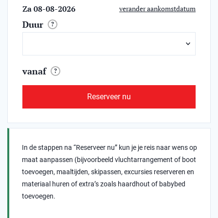
Za 08-08-2026
verander aankomstdatum
Duur
?
vanaf
?
Reserveer nu
In de stappen na “Reserveer nu” kun je je reis naar wens op
maat aanpassen (bijvoorbeeld vluchtarrangement of boot
toevoegen, maaltijden, skipassen, excursies reserveren en
materiaal huren of extra’s zoals haardhout of babybed
toevoegen.