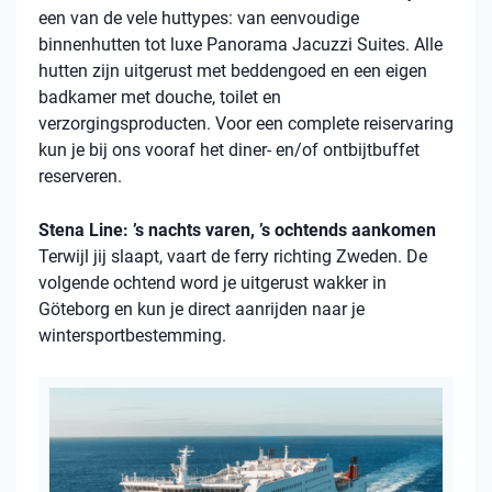
een van de vele huttypes: van eenvoudige
binnenhutten tot luxe Panorama Jacuzzi Suites. Alle
hutten zijn uitgerust met beddengoed en een eigen
badkamer met douche, toilet en
verzorgingsproducten. Voor een complete reiservaring
kun je bij ons vooraf het diner- en/of ontbijtbuffet
reserveren.
Stena Line: ’s nachts varen, ’s ochtends aankomen
Terwijl jij slaapt, vaart de ferry richting Zweden. De
volgende ochtend word je uitgerust wakker in
Göteborg en kun je direct aanrijden naar je
wintersportbestemming.