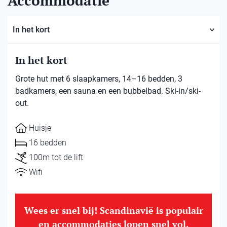
Accommodatie
In het kort
In het kort
Grote hut met 6 slaapkamers, 14–16 bedden, 3
badkamers, een sauna en een bubbelbad. Ski-in/ski-
out.
Huisje
16 bedden
100m tot de lift
Wifi
Wees er snel bij! Scandinavië is populair
en accommodaties lopen snel vol.