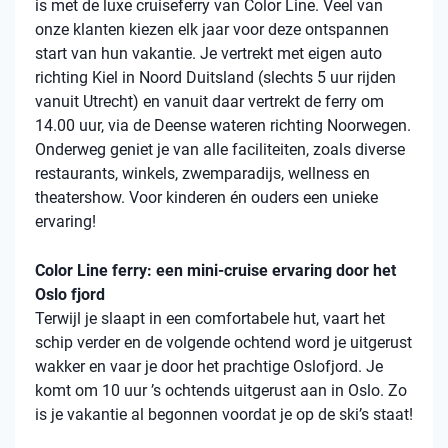
is met de luxe cruiseferry van Color Line. Veel van
onze klanten kiezen elk jaar voor deze ontspannen
start van hun vakantie. Je vertrekt met eigen auto
richting Kiel in Noord Duitsland (slechts 5 uur rijden
vanuit Utrecht) en vanuit daar vertrekt de ferry om
14.00 uur, via de Deense wateren richting Noorwegen.
Onderweg geniet je van alle faciliteiten, zoals diverse
restaurants, winkels, zwemparadijs, wellness en
theatershow. Voor kinderen én ouders een unieke
ervaring!
Color Line ferry: een mini-cruise ervaring door het
Oslo fjord
Terwijl je slaapt in een comfortabele hut, vaart het
schip verder en de volgende ochtend word je uitgerust
wakker en vaar je door het prachtige Oslofjord. Je
komt om 10 uur ’s ochtends uitgerust aan in Oslo. Zo
is je vakantie al begonnen voordat je op de ski’s staat!