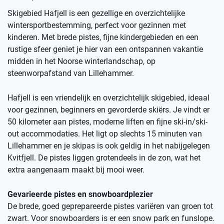
Skigebied Hafjell is een gezellige en overzichtelijke
wintersportbestemming, perfect voor gezinnen met
kinderen. Met brede pistes, fijne kindergebieden en een
rustige sfeer geniet je hier van een ontspannen vakantie
midden in het Noorse winterlandschap, op
steenworpafstand van Lillehammer.
Hafjell is een vriendelijk en overzichtelijk skigebied, ideaal
voor gezinnen, beginners en gevorderde skiërs. Je vindt er
50 kilometer aan pistes, moderne liften en fijne ski-in/ski-
out accommodaties. Het ligt op slechts 15 minuten van
Lillehammer en je skipas is ook geldig in het nabijgelegen
Kvitfjell. De pistes liggen grotendeels in de zon, wat het
extra aangenaam maakt bij mooi weer.
Gevarieerde pistes en snowboardplezier
De brede, goed geprepareerde pistes variëren van groen tot
zwart. Voor snowboarders is er een snow park en funslope.