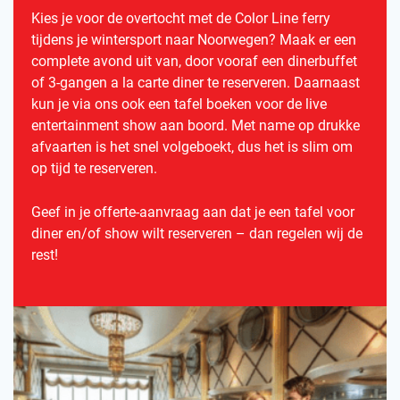
Kies je voor de overtocht met de Color Line ferry
tijdens je wintersport naar Noorwegen? Maak er een
complete avond uit van, door vooraf een dinerbuffet
of 3-gangen a la carte diner te reserveren. Daarnaast
kun je via ons ook een tafel boeken voor de live
entertainment show aan boord. Met name op drukke
afvaarten is het snel volgeboekt, dus het is slim om
op tijd te reserveren.
Geef in je offerte-aanvraag aan dat je een tafel voor
diner en/of show wilt reserveren – dan regelen wij de
rest!