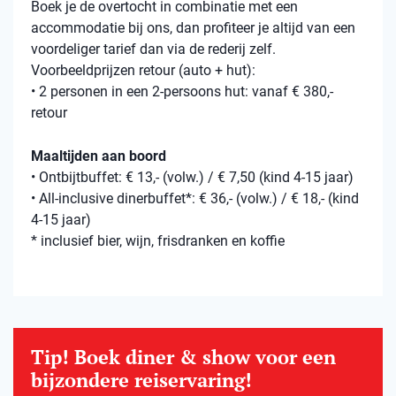
Boek je de overtocht in combinatie met een
accommodatie bij ons, dan profiteer je altijd van een
voordeliger tarief dan via de rederij zelf.
Voorbeeldprijzen retour (auto + hut):
• 2 personen in een 2-persoons hut: vanaf € 380,-
retour
Maaltijden aan boord
• Ontbijtbuffet: € 13,- (volw.) / € 7,50 (kind 4-15 jaar)
• All-inclusive dinerbuffet*: € 36,- (volw.) / € 18,- (kind
4-15 jaar)
* inclusief bier, wijn, frisdranken en koffie
Tip! Boek diner & show voor een
bijzondere reiservaring!