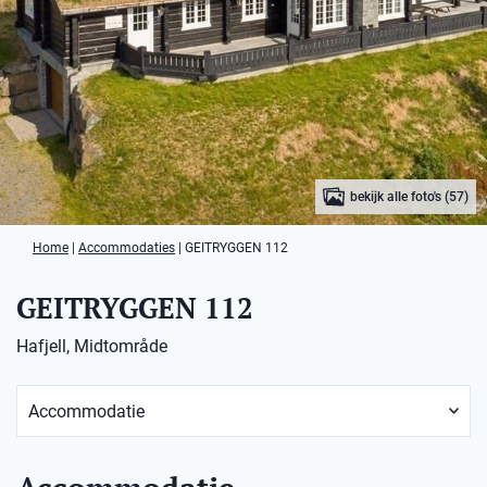
bekijk alle foto's (57)
Home
|
Accommodaties
|
GEITRYGGEN 112
GEITRYGGEN 112
Hafjell, Midtområde