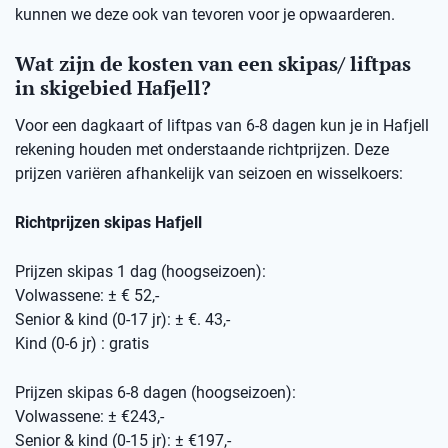
kunnen we deze ook van tevoren voor je opwaarderen.
Wat zijn de kosten van een skipas/ liftpas
in skigebied Hafjell?
Voor een dagkaart of liftpas van 6-8 dagen kun je in Hafjell
rekening houden met onderstaande richtprijzen. Deze
prijzen variëren afhankelijk van seizoen en wisselkoers:
Richtprijzen skipas Hafjell
Prijzen skipas 1 dag (hoogseizoen):
Volwassene: ± € 52,-
Senior & kind (0-17 jr): ± €. 43,-
Kind (0-6 jr) : gratis
Prijzen skipas 6-8 dagen (hoogseizoen):
Volwassene: ± €243,-
Senior & kind (0-15 jr): ± €197,-