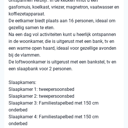
ontspannen verblijf. In de keuken vindt u een
gasfornuis, koelkast, vriezer, magnetron, vaatwasser en
koffiezetapparaat.
De eetkamer biedt plaats aan 16 personen, ideaal om
gezellig samen te eten.
Na een dag vol activiteiten kunt u heerlijk ontspannen
in de woonkamer, die is uitgerust met een bank, tv en
een warme open haard, ideaal voor gezellige avonden
bij de vlammen.
De loftwoonkamer is uitgerust met een bankstel, tv en
een slaapbank voor 2 personen.
Slaapkamers:
Slaapkamer 1: tweepersoonsbed
Slaapkamer 2: tweepersoonsbed
Slaapkamer 3: Familiestapelbed met 150 cm
onderbed
Slaapkamer 4: Familiestapelbed met 150 cm
onderbed