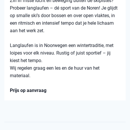
Zin in frisse lucht en beweging buiten de skipistes?
Probeer langlaufen – dé sport van de Noren! Je glijdt
op smalle ski’s door bossen en over open vlaktes, in
een ritmisch en intensief tempo dat je hele lichaam
aan het werk zet.
Langlaufen is in Noorwegen een wintertraditie, met
loipes voor elk niveau. Rustig of juist sportief – jij
kiest het tempo.
Wij regelen graag een les en de huur van het
materiaal.
Prijs op aanvraag