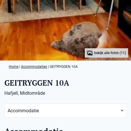
bekijk alle foto's (11)
Home
|
Accommodaties
|
GEITRYGGEN 10A
GEITRYGGEN 10A
Hafjell, Midtområde