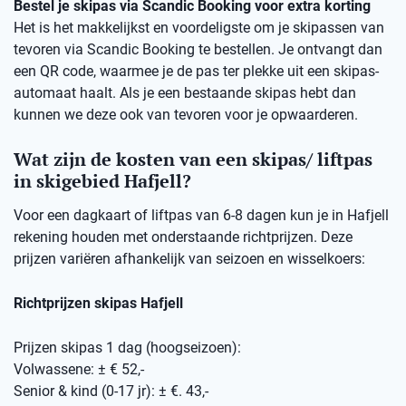
Bestel je skipas via Scandic Booking voor extra korting
Het is het makkelijkst en voordeligste om je skipassen van
tevoren via Scandic Booking te bestellen. Je ontvangt dan
een QR code, waarmee je de pas ter plekke uit een skipas-
automaat haalt. Als je een bestaande skipas hebt dan
kunnen we deze ook van tevoren voor je opwaarderen.
Wat zijn de kosten van een skipas/ liftpas
in skigebied Hafjell?
Voor een dagkaart of liftpas van 6-8 dagen kun je in Hafjell
rekening houden met onderstaande richtprijzen. Deze
prijzen variëren afhankelijk van seizoen en wisselkoers:
Richtprijzen skipas Hafjell
Prijzen skipas 1 dag (hoogseizoen):
Volwassene: ± € 52,-
Senior & kind (0-17 jr): ± €. 43,-