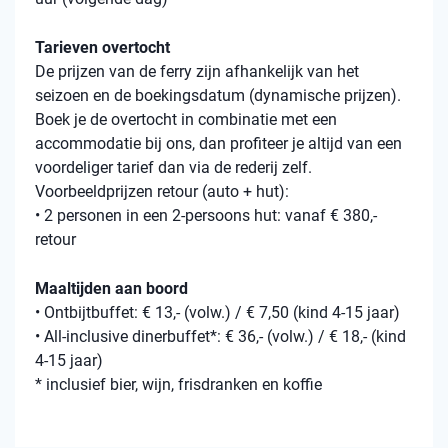
Tarieven overtocht
De prijzen van de ferry zijn afhankelijk van het
seizoen en de boekingsdatum (dynamische prijzen).
Boek je de overtocht in combinatie met een
accommodatie bij ons, dan profiteer je altijd van een
voordeliger tarief dan via de rederij zelf.
Voorbeeldprijzen retour (auto + hut):
• 2 personen in een 2-persoons hut: vanaf € 380,-
retour
Maaltijden aan boord
• Ontbijtbuffet: € 13,- (volw.) / € 7,50 (kind 4-15 jaar)
• All-inclusive dinerbuffet*: € 36,- (volw.) / € 18,- (kind
4-15 jaar)
* inclusief bier, wijn, frisdranken en koffie