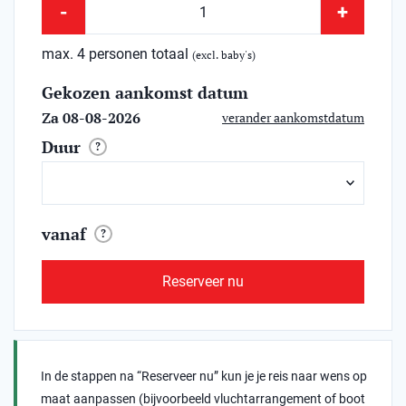
-
+
max. 4 personen totaal
(excl. baby's)
Gekozen aankomst datum
Za 08-08-2026
verander aankomstdatum
Duur
?
vanaf
?
Reserveer nu
In de stappen na “Reserveer nu” kun je je reis naar wens op
maat aanpassen (bijvoorbeeld vluchtarrangement of boot