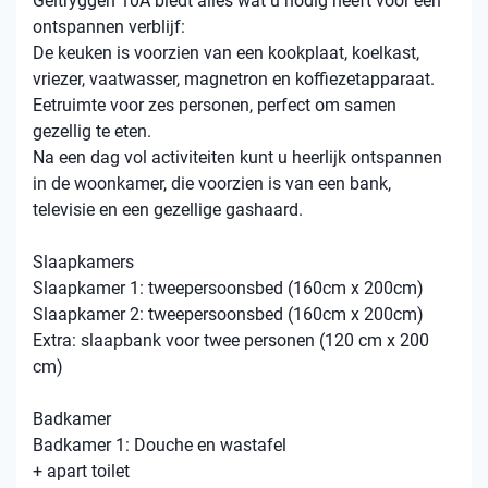
Geitryggen 10A biedt alles wat u nodig heeft voor een
ontspannen verblijf:
De keuken is voorzien van een kookplaat, koelkast,
vriezer, vaatwasser, magnetron en koffiezetapparaat.
Eetruimte voor zes personen, perfect om samen
gezellig te eten.
Na een dag vol activiteiten kunt u heerlijk ontspannen
in de woonkamer, die voorzien is van een bank,
televisie en een gezellige gashaard.
Slaapkamers
Slaapkamer 1: tweepersoonsbed (160cm x 200cm)
Slaapkamer 2: tweepersoonsbed (160cm x 200cm)
Extra: slaapbank voor twee personen (120 cm x 200
cm)
Badkamer
Badkamer 1: Douche en wastafel
+ apart toilet