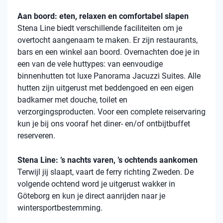
Aan boord: eten, relaxen en comfortabel slapen
Stena Line biedt verschillende faciliteiten om je
overtocht aangenaam te maken. Er zijn restaurants,
bars en een winkel aan boord. Overnachten doe je in
een van de vele huttypes: van eenvoudige
binnenhutten tot luxe Panorama Jacuzzi Suites. Alle
hutten zijn uitgerust met beddengoed en een eigen
badkamer met douche, toilet en
verzorgingsproducten. Voor een complete reiservaring
kun je bij ons vooraf het diner- en/of ontbijtbuffet
reserveren.
Stena Line: ’s nachts varen, ’s ochtends aankomen
Terwijl jij slaapt, vaart de ferry richting Zweden. De
volgende ochtend word je uitgerust wakker in
Göteborg en kun je direct aanrijden naar je
wintersportbestemming.