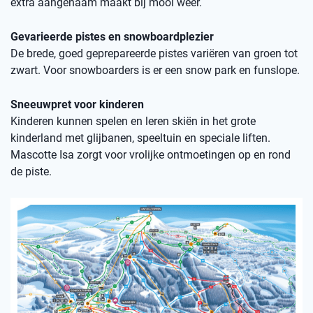
extra aangenaam maakt bij mooi weer.
Gevarieerde pistes en snowboardplezier
De brede, goed geprepareerde pistes variëren van groen tot
zwart. Voor snowboarders is er een snow park en funslope.
Sneeuwpret voor kinderen
Kinderen kunnen spelen en leren skiën in het grote
kinderland met glijbanen, speeltuin en speciale liften.
Mascotte Isa zorgt voor vrolijke ontmoetingen op en rond
de piste.