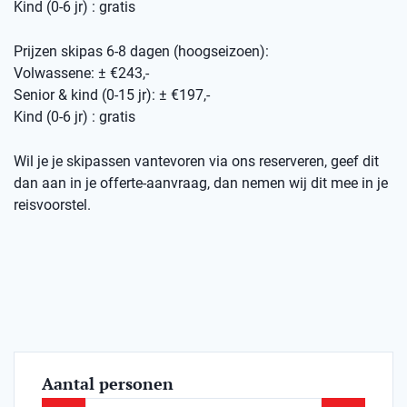
Kind (0-6 jr) : gratis
Prijzen skipas 6-8 dagen (hoogseizoen):
Volwassene: ± €243,-
Senior & kind (0-15 jr): ± €197,-
Kind (0-6 jr) : gratis
Wil je je skipassen vantevoren via ons reserveren, geef dit
dan aan in je offerte-aanvraag, dan nemen wij dit mee in je
reisvoorstel.
Aantal personen