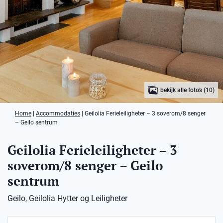
bekijk alle foto's (10)
Home
|
Accommodaties
|
Geilolia Ferieleiligheter – 3 soverom/8 senger
– Geilo sentrum
Geilolia Ferieleiligheter – 3
soverom/8 senger – Geilo
sentrum
Geilo, Geilolia Hytter og Leiligheter