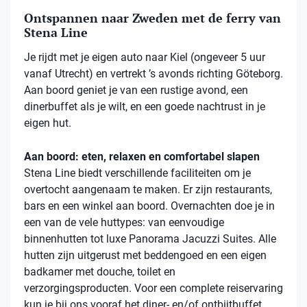
Ontspannen naar Zweden met de ferry van
Stena Line
Je rijdt met je eigen auto naar Kiel (ongeveer 5 uur
vanaf Utrecht) en vertrekt ’s avonds richting Göteborg.
Aan boord geniet je van een rustige avond, een
dinerbuffet als je wilt, en een goede nachtrust in je
eigen hut.
Aan boord: eten, relaxen en comfortabel slapen
Stena
Line biedt verschillende faciliteiten om je
overtocht aangenaam te maken. Er zijn restaurants,
bars en een winkel aan boord. Overnachten doe je in
een van de vele
huttypes
: van eenvoudige
binnenhutten
tot luxe Panorama Jacuzzi Suites. Alle
hutten zijn uitgerust met beddengoed en een eigen
badkamer met douche, toilet en
verzorgingsproducten. Voor een complete reiservaring
kun je bij ons vooraf het diner- en/of ontbijtbuffet