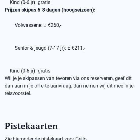
Kind (0-6 jr): gratis
Prijzen skipas 6-8 dagen (hoogseizoen):
Volwassene: ± €260,-
Senior & jeugd (7-17 jr): ± €211,-
Kind (0-6 jr): gratis
Wil je je skipassen van tevoren via ons reserveren, geef dit
dan aan in je offerte-aanvraag, dan nemen wij dit mee in je
reisvoorstel.
Pistekaarten
Zie hieronder de pistekaart voor Geilo