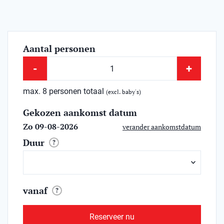
Aantal personen
-
+
max. 8 personen totaal
(excl. baby's)
Gekozen aankomst datum
Zo 09-08-2026
verander aankomstdatum
Duur
?
vanaf
?
Reserveer nu