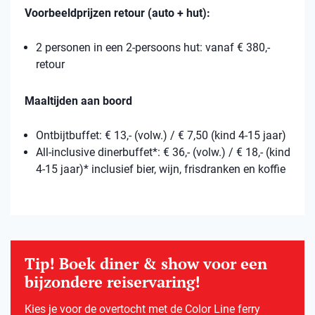
Voorbeeldprijzen retour (auto + hut):
2 personen in een 2-persoons hut: vanaf € 380,-
retour
Maaltijden aan boord
Ontbijtbuffet: € 13,- (volw.) / € 7,50 (kind 4-15 jaar)
All-inclusive dinerbuffet*: € 36,- (volw.) / € 18,- (kind
4-15 jaar)* inclusief bier, wijn, frisdranken en koffie
Tip! Boek diner & show voor een
bijzondere reiservaring!
Kies je voor de overtocht met de Color Line ferry