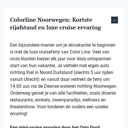
Colorline Noorwegen: Kortste
rijafstand en luxe cruise ervaring
Een bijzondere manier om je skivakantie te beginnen
is met de luxe cruiseferry van Color Line. Veel van
onze klanten kiezen elk jaar voor deze ontspannen
start van hun vakantie. Je vertrekt met eigen auto
richting Kiel in Noord Duitsland (slechts 5 uur rijden
vanuit Utrecht) en vanuit daar vertrekt de ferry om
14.00 uur, via de Deense wateren richting Noorwegen.
Onderweg geniet je van alle faciliteiten, zoals diverse
restaurants, winkels, zwemparadijs, wellness en
theatershow. Voor kinderen én ouders een unieke
ervaring!
Een mini-cruise ervaring door het Oslo fjord