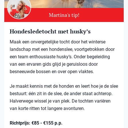
Martina's tip!
Hondesledetocht met husky’s
Maak een onvergetelijke tocht door het winterse
landschap met een hondenslee, voortgetrokken door
een team enthousiaste husky’s. Onder begeleiding
van een ervaren gids glijd je geruisloos door
besneeuwde bossen en over open vlaktes.
Je maakt kennis met de honden en leert hoe je de slee
bestuurt: één zit in de slee, de ander staat achterop.
Halverwege wissel je van plek. De tochten variëren
van korte ritten tot langere avonturen.
Richtprijs: €85 - €155 p.p.