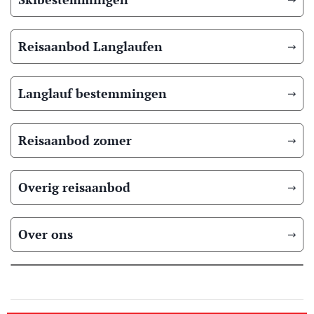
Reisaanbod Langlaufen
Langlauf bestemmingen
Reisaanbod zomer
Overig reisaanbod
Over ons
© 2026 Scandic Booking
Algemene voorwaarden