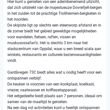
Hier kunt u genieten van een adembenemend uitzicht,
dat zich uitstrekt van de majestueuze Dovrefjell-bergen
in het zuiden tot de prachtige Trollheimen-bergketen in
het noorden.
De skipiste ligt op slechts een steenworp afstand en in
de zomer biedt het gebied geweldige mogelijkheden
voor wandelen, fietsen, raften, vissen en
muskusossafari’s. Het is slechts 3 km naar het
stadscentrum van Oppdal, waar u een breed scala aan
winkels, restaurants en culturele bezienswaardigheden
vindt.
Gardåvegen 73C biedt alles wat u nodig heeft voor een
ontspannen verblijf:
De keuken is voorzien van een kookplaat, koelkast,
vriezer, vaatwasser en koffiezetapparaat.
Het eetgedeelte biedt plaats aan 7 personen, ideaal om
samen van de maaltijd te genieten.
Na een dag vol activiteiten kunt u heerlijk ontspannen