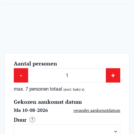
Aantal personen
-
+
max. 7 personen totaal
(excl. baby's)
Gekozen aankomst datum
Ma 10-08-2026
verander aankomstdatum
Duur
?