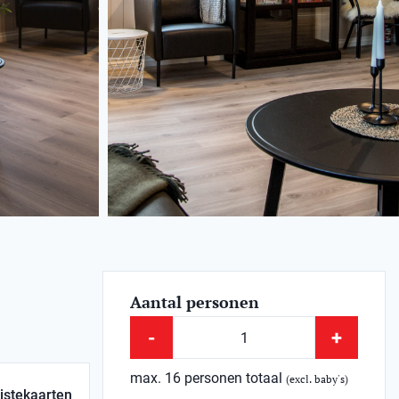
Aantal personen
-
+
max. 16 personen totaal
(excl. baby's)
istekaarten