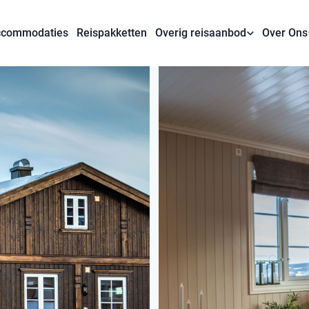
commodaties
Reispakketten
Overig reisaanbod
Over Ons