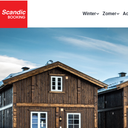
Winter
Zomer
Ac