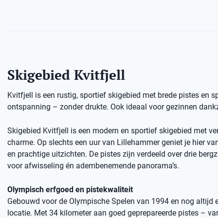
Skigebied Kvitfjell
Kvitfjell is een rustig, sportief skigebied met brede pistes en 
ontspanning – zonder drukte. Ook ideaal voor gezinnen dankzi
Skigebied Kvitfjell is een modern en sportief skigebied met ve
charme. Op slechts een uur van Lillehammer geniet je hier van 
en prachtige uitzichten. De pistes zijn verdeeld over drie bergz
voor afwisseling én adembenemende panorama’s.
Olympisch erfgoed en pistekwaliteit
Gebouwd voor de Olympische Spelen van 1994 en nog altijd 
locatie. Met 34 kilometer aan goed geprepareerde pistes – va