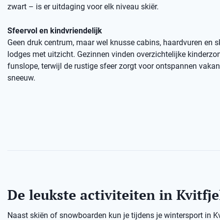
zwart – is er uitdaging voor elk niveau skiër.
Sfeervol en kindvriendelijk
Geen druk centrum, maar wel knusse cabins, haardvuren en sk
lodges met uitzicht. Gezinnen vinden overzichtelijke kinderzo
funslope, terwijl de rustige sfeer zorgt voor ontspannen vaka
sneeuw.
De leukste activiteiten in Kvitfje
Naast skiën of snowboarden kun je tijdens je wintersport in K