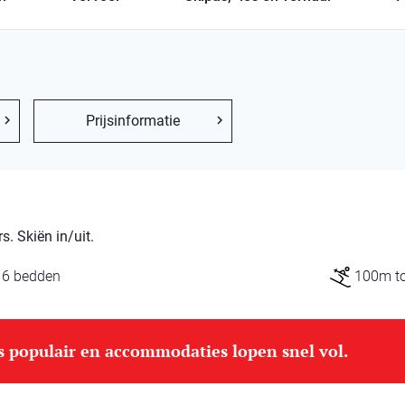
Prijsinformatie
. Skiën in/uit.
16 bedden
100m tot
is populair en accommodaties lopen snel vol.