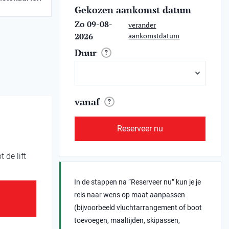
Gekozen aankomst datum
Zo 09-08-
verander
2026
aankomstdatum
Duur
?
vanaf
?
Reserveer nu
 de lift
In de stappen na “Reserveer nu” kun je je
reis naar wens op maat aanpassen
(bijvoorbeeld vluchtarrangement of boot
toevoegen, maaltijden, skipassen,