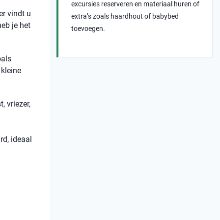
excursies reserveren en materiaal huren of
r vindt u
extra’s zoals haardhout of babybed
eb je het
toevoegen.
oals
 kleine
 vriezer,
rd, ideaal