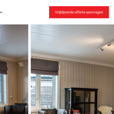
Vrijblijvende offerte aanvragen