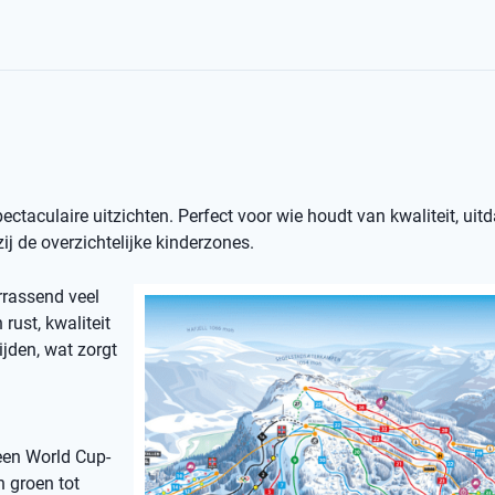
spectaculaire uitzichten. Perfect voor wie houdt van kwaliteit, uit
j de overzichtelijke kinderzones.
rrassend veel
rust, kwaliteit
ijden, wat zorgt
een World Cup-
n groen tot