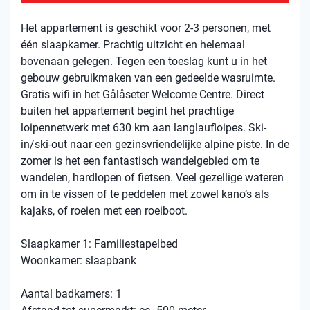
Het appartement is geschikt voor 2-3 personen, met
één slaapkamer. Prachtig uitzicht en helemaal
bovenaan gelegen. Tegen een toeslag kunt u in het
gebouw gebruikmaken van een gedeelde wasruimte.
Gratis wifi in het Gålåseter Welcome Centre. Direct
buiten het appartement begint het prachtige
loipennetwerk met 630 km aan langlaufloipes. Ski-
in/ski-out naar een gezinsvriendelijke alpine piste. In de
zomer is het een fantastisch wandelgebied om te
wandelen, hardlopen of fietsen. Veel gezellige wateren
om in te vissen of te peddelen met zowel kano’s als
kajaks, of roeien met een roeiboot.
Slaapkamer 1: Familiestapelbed
Woonkamer: slaapbank
Aantal badkamers: 1