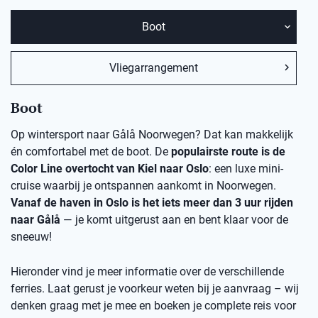
Boot
Vliegarrangement
Boot
Op wintersport naar Gålå Noorwegen? Dat kan makkelijk
én comfortabel met de boot. De
populairste route is de
Color Line overtocht van Kiel naar Oslo
: een luxe mini-
cruise waarbij je ontspannen aankomt in Noorwegen.
Vanaf de haven in Oslo is het iets meer dan 3 uur rijden
naar Gålå
— je komt uitgerust aan en bent klaar voor de
sneeuw!
Hieronder vind je meer informatie over de verschillende
ferries. Laat gerust je voorkeur weten bij je aanvraag – wij
denken graag met je mee en boeken je complete reis voor