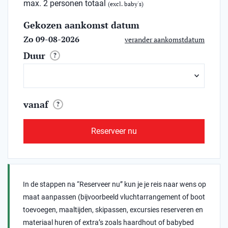
max. 2 personen totaal
(excl. baby's)
Gekozen aankomst datum
Zo 09-08-2026
verander aankomstdatum
Duur
?
vanaf
?
Reserveer nu
In de stappen na “Reserveer nu” kun je je reis naar wens op
maat aanpassen (bijvoorbeeld vluchtarrangement of boot
toevoegen, maaltijden, skipassen, excursies reserveren en
materiaal huren of extra’s zoals haardhout of babybed