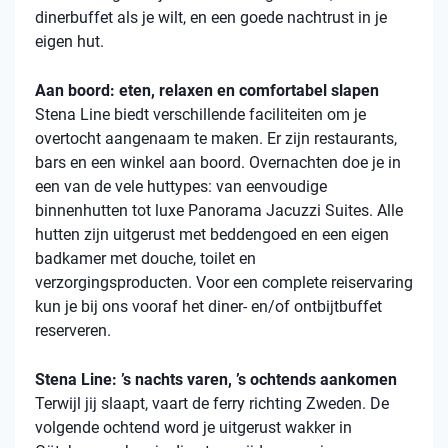
dinerbuffet als je wilt, en een goede nachtrust in je
eigen hut.
Aan boord: eten, relaxen en comfortabel slapen
Stena
Line biedt verschillende faciliteiten om je
overtocht aangenaam te maken. Er zijn restaurants,
bars en een winkel aan boord. Overnachten doe je in
een van de vele
huttypes
: van eenvoudige
binnenhutten
tot luxe Panorama Jacuzzi Suites. Alle
hutten zijn uitgerust met beddengoed en een eigen
badkamer met douche, toilet en
verzorgingsproducten. Voor een complete reiservaring
kun je bij ons vooraf het diner- en/of ontbijtbuffet
reserveren.
Stena Line: ’s nachts varen, ’s ochtends aankomen
Terwijl jij slaapt, vaart de ferry richting Zweden. De
volgende ochtend word je uitgerust wakker in