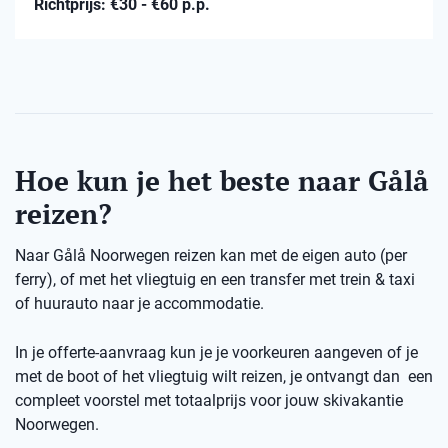
Richtprijs: €30 - €60 p.p.
Hoe kun je het beste naar Gålå
reizen?
Naar Gålå Noorwegen reizen kan met de eigen auto (per
ferry), of met het vliegtuig en een transfer met trein & taxi
of huurauto naar je accommodatie.
In je offerte-aanvraag kun je je voorkeuren aangeven of je
met de boot of het vliegtuig wilt reizen, je ontvangt dan een
compleet voorstel met totaalprijs voor jouw skivakantie
Noorwegen.