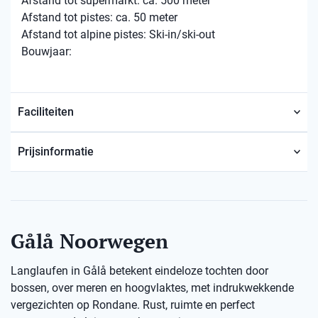
Afstand tot supermarkt: ca. 500 meter
Afstand tot pistes: ca. 50 meter
Afstand tot alpine pistes: Ski-in/ski-out
Bouwjaar:
Faciliteiten
Prijsinformatie
Gålå Noorwegen
Langlaufen in Gålå betekent eindeloze tochten door
bossen, over meren en hoogvlaktes, met indrukwekkende
vergezichten op Rondane. Rust, ruimte en perfect