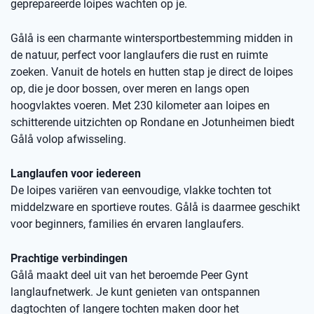
geprepareerde loipes wachten op je.
Gålå is een charmante wintersportbestemming midden in
de natuur, perfect voor langlaufers die rust en ruimte
zoeken. Vanuit de hotels en hutten stap je direct de loipes
op, die je door bossen, over meren en langs open
hoogvlaktes voeren. Met 230 kilometer aan loipes en
schitterende uitzichten op Rondane en Jotunheimen biedt
Gålå volop afwisseling.
Langlaufen voor iedereen
De loipes variëren van eenvoudige, vlakke tochten tot
middelzware en sportieve routes. Gålå is daarmee geschikt
voor beginners, families én ervaren langlaufers.
Prachtige verbindingen
Gålå maakt deel uit van het beroemde Peer Gynt
langlaufnetwerk. Je kunt genieten van ontspannen
dagtochten of langere tochten maken door het