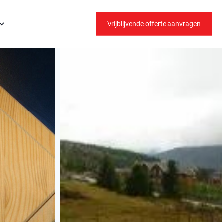
Vrijblijvende offerte aanvragen