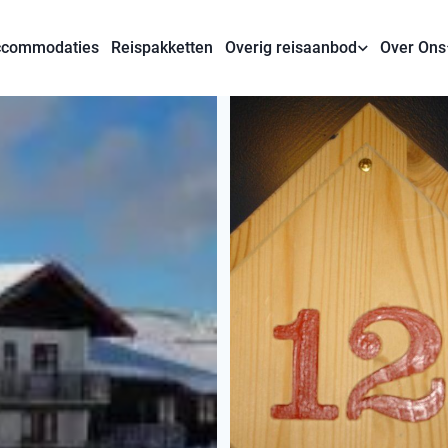
commodaties
Reispakketten
Overig reisaanbod
Over Ons