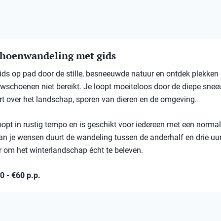
hoenwandeling met gids
ds op pad door de stille, besneeuwde natuur en ontdek plekken 
schoenen niet bereikt. Je loopt moeiteloos door de diepe sneeu
rt over het landschap, sporen van dieren en de omgeving.
oopt in rustig tempo en is geschikt voor iedereen met een normal
an je wensen duurt de wandeling tussen de anderhalf en drie uu
 om het winterlandschap écht te beleven.
30 - €60 p.p.