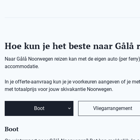
Hoe kun je het beste naar Gålå 
Naar Gålå Noorwegen reizen kan met de eigen auto (per ferry), 
accommodatie.
In je offerte-aanvraag kun je je voorkeuren aangeven of je met
met totaalprijs voor jouw skivakantie Noorwegen.
Boot
Vliegarrangement
Boot