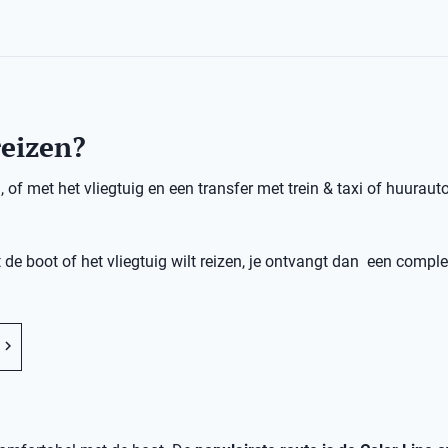
reizen?
of met het vliegtuig en een transfer met trein & taxi of huurauto
 de boot of het vliegtuig wilt reizen, je ontvangt dan een comple