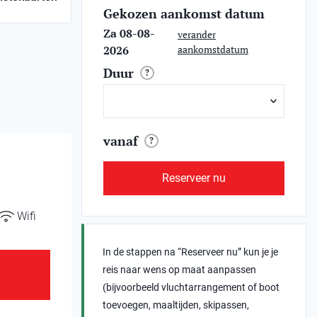
Gekozen aankomst datum
Za 08-08-
verander
2026
aankomstdatum
Duur
?
vanaf
?
Reserveer nu
Wifi
In de stappen na “Reserveer nu” kun je je
reis naar wens op maat aanpassen
(bijvoorbeeld vluchtarrangement of boot
toevoegen, maaltijden, skipassen,