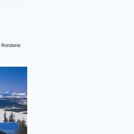
p Rondane.