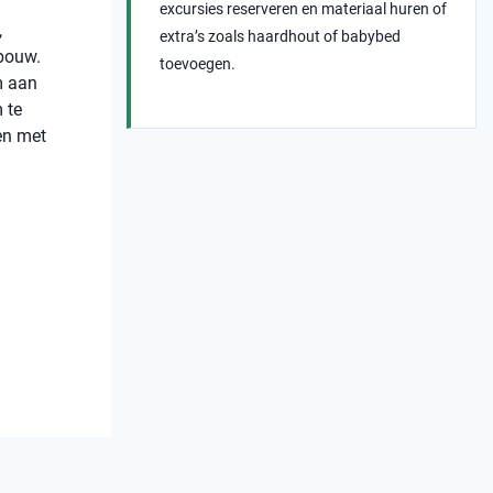
excursies reserveren en materiaal huren of
,
extra’s zoals haardhout of babybed
ebouw.
toevoegen.
m aan
 te
ien met