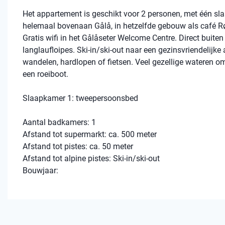
Het appartement is geschikt voor 2 personen, met één sla
helemaal bovenaan Gålå, in hetzelfde gebouw als café Rø
Gratis wifi in het Gålåseter Welcome Centre. Direct buit
langlaufloipes. Ski-in/ski-out naar een gezinsvriendelijke
wandelen, hardlopen of fietsen. Veel gezellige wateren om
een roeiboot.
Slaapkamer 1: tweepersoonsbed
Aantal badkamers: 1
Afstand tot supermarkt: ca. 500 meter
Afstand tot pistes: ca. 50 meter
Afstand tot alpine pistes: Ski-in/ski-out
Bouwjaar: