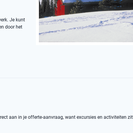
erk. Je kunt
en door het
ect aan in je offerte-aanvraag, want excursies en activiteiten zit