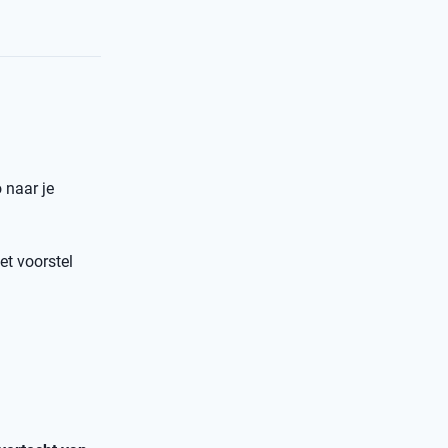
 naar je
et voorstel