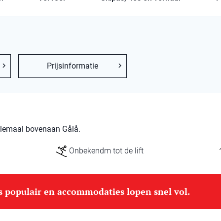
Prijsinformatie
helemaal bovenaan Gålå.
Onbekendm tot de lift
is populair en accommodaties lopen snel vol.