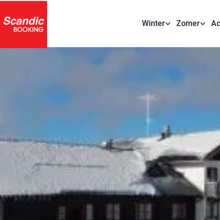
Winter
Zomer
Ac