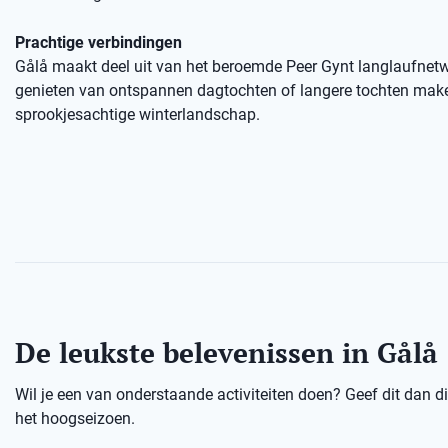
Prachtige verbindingen
Gålå maakt deel uit van het beroemde Peer Gynt langlaufnetw
genieten van ontspannen dagtochten of langere tochten mak
sprookjesachtige winterlandschap.
De leukste belevenissen in Gålå
Wil je een van onderstaande activiteiten doen? Geef dit dan dir
het hoogseizoen.