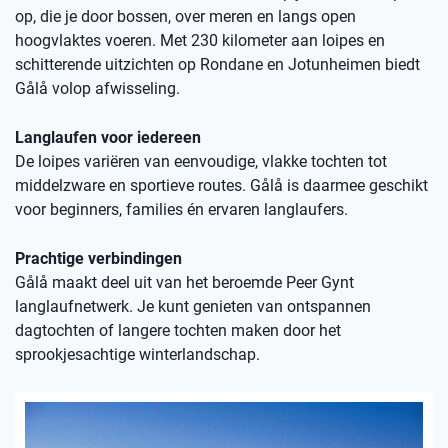
op, die je door bossen, over meren en langs open
hoogvlaktes voeren. Met 230 kilometer aan loipes en
schitterende uitzichten op Rondane en Jotunheimen biedt
Gålå volop afwisseling.
Langlaufen voor iedereen
De loipes variëren van eenvoudige, vlakke tochten tot
middelzware en sportieve routes. Gålå is daarmee geschikt
voor beginners, families én ervaren langlaufers.
Prachtige verbindingen
Gålå maakt deel uit van het beroemde Peer Gynt
langlaufnetwerk. Je kunt genieten van ontspannen
dagtochten of langere tochten maken door het
sprookjesachtige winterlandschap.