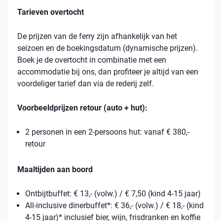
Tarieven overtocht
De prijzen van de ferry zijn afhankelijk van het
seizoen en de boekingsdatum (dynamische prijzen).
Boek je de overtocht in combinatie met een
accommodatie bij ons, dan profiteer je altijd van een
voordeliger tarief dan via de rederij zelf.
Voorbeeldprijzen retour (auto + hut):
2 personen in een 2-persoons hut: vanaf € 380,-
retour
Maaltijden aan boord
Ontbijtbuffet: € 13,- (volw.) / € 7,50 (kind 4-15 jaar)
All-inclusive dinerbuffet*: € 36,- (volw.) / € 18,- (kind
4-15 jaar)* inclusief bier, wijn, frisdranken en koffie