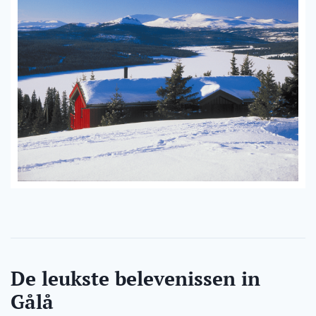
De leukste belevenissen in
Gålå