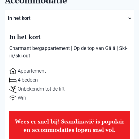
Accommodatie
In het kort
In het kort
Charmant bergappartement | Op de top van Gålå | Ski-
in/ski-out
Appartement
4 bedden
Onbekendm tot de lift
Wifi
Wees er snel bij! Scandinavië is populair
en accommodaties lopen snel vol.