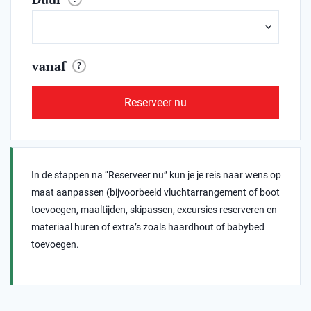
vanaf
?
Reserveer nu
In de stappen na “Reserveer nu” kun je je reis naar wens op
maat aanpassen (bijvoorbeeld vluchtarrangement of boot
toevoegen, maaltijden, skipassen, excursies reserveren en
materiaal huren of extra’s zoals haardhout of babybed
toevoegen.