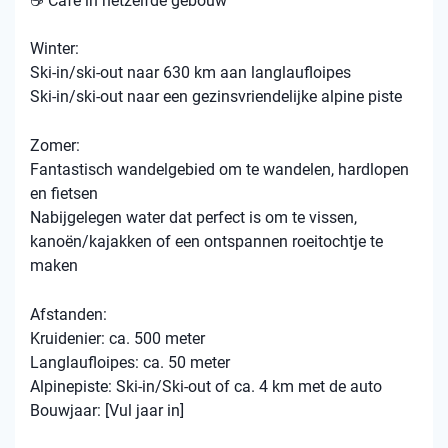
☕ Café in hetzelfde gebouw
Winter:
Ski-in/ski-out naar 630 km aan langlaufloipes
Ski-in/ski-out naar een gezinsvriendelijke alpine piste
Zomer:
Fantastisch wandelgebied om te wandelen, hardlopen
en fietsen
Nabijgelegen water dat perfect is om te vissen,
kanoën/kajakken of een ontspannen roeitochtje te
maken
Afstanden:
Kruidenier: ca. 500 meter
Langlaufloipes: ca. 50 meter
Alpinepiste: Ski-in/Ski-out of ca. 4 km met de auto
Bouwjaar: [Vul jaar in]