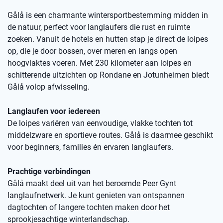
Gålå is een charmante wintersportbestemming midden in
de natuur, perfect voor langlaufers die rust en ruimte
zoeken. Vanuit de hotels en hutten stap je direct de loipes
op, die je door bossen, over meren en langs open
hoogvlaktes voeren. Met 230 kilometer aan loipes en
schitterende uitzichten op Rondane en Jotunheimen biedt
Gålå volop afwisseling.
Langlaufen voor iedereen
De loipes variëren van eenvoudige, vlakke tochten tot
middelzware en sportieve routes. Gålå is daarmee geschikt
voor beginners, families én ervaren langlaufers.
Prachtige verbindingen
Gålå maakt deel uit van het beroemde Peer Gynt
langlaufnetwerk. Je kunt genieten van ontspannen
dagtochten of langere tochten maken door het
sprookjesachtige winterlandschap.