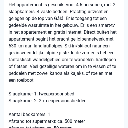
Het appartement is geschikt voor 4-6 personen, met 2
slaapkamers. 4 vaste bedden. Prachtig uitzicht en
gelegen op de top van Gålå. Er is toegang tot een
gedeelde wasruimte in het gebouw. Er is een smart-tv
in het appartement en gratis internet. Direct buiten het
appartement begint het prachtige loipennetwerk met
630 km aan langlaufloipes. Ski-in/ski-out naar een
gezinsvriendelijke alpine piste. In de zomer is het een
fantastisch wandelgebied om te wandelen, hardlopen
of fietsen. Veel gezellige wateren om in te vissen of te
peddelen met zowel kano’s als kajaks, of roeien met
een roeiboot.
Slaapkamer 1: tweepersoonsbed
Slaapkamer 2: 2 x eenpersoonsbedden
Aantal badkamers: 1
Afstand tot supermarkt: ca. 500 meter