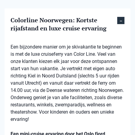
Colorline Noorwegen: Kortste
rijafstand en luxe cruise ervaring
Een bijzondere manier om je skivakantie te beginnen
is met de luxe cruiseferry van Color Line. Veel van
onze klanten kiezen elk jaar voor deze ontspannen
start van hun vakantie. Je vertrekt met eigen auto
richting Kiel in Noord Duitsland (slechts 5 uur rijden
vanuit Utrecht) en vanuit daar vertrekt de ferry om
14.00 uur, via de Deense wateren richting Noorwegen.
Onderweg geniet je van alle faciliteiten, zoals diverse
restaurants, winkels, zwemparadijs, wellness en
theatershow. Voor kinderen én ouders een unieke
ervaring!
Een mini-cruise ervaring door het Oslo fjord