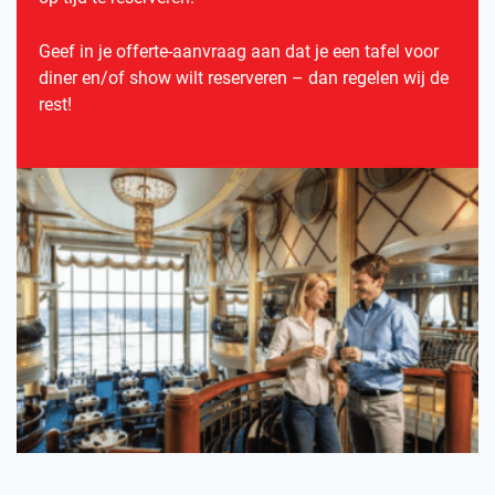
Geef in je offerte-aanvraag aan dat je een tafel voor
diner en/of show wilt reserveren – dan regelen wij de
rest!