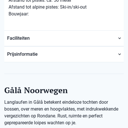
Afstand tot pistes: ca. 50 meter
Afstand tot alpine pistes: Ski-in/ski-out
Bouwjaar:
Faciliteiten
Prijsinformatie
Gålå Noorwegen
Langlaufen in Gålå betekent eindeloze tochten door
bossen, over meren en hoogvlaktes, met indrukwekkende
vergezichten op Rondane. Rust, ruimte en perfect
geprepareerde loipes wachten op je.