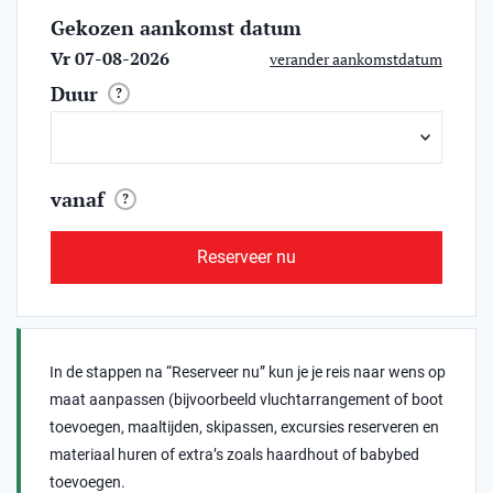
Gekozen aankomst datum
Vr 07-08-2026
verander aankomstdatum
Duur
?
vanaf
?
Reserveer nu
In de stappen na “Reserveer nu” kun je je reis naar wens op
maat aanpassen (bijvoorbeeld vluchtarrangement of boot
toevoegen, maaltijden, skipassen, excursies reserveren en
materiaal huren of extra’s zoals haardhout of babybed
toevoegen.