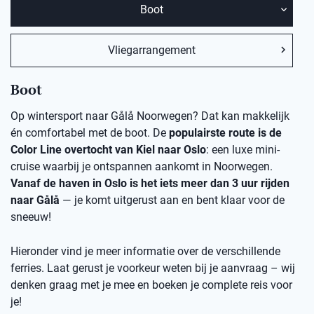
Boot
Vliegarrangement
Boot
Op wintersport naar Gålå Noorwegen? Dat kan makkelijk
én comfortabel met de boot. De
populairste route is de
Color Line overtocht van Kiel naar Oslo
: een luxe mini-
cruise waarbij je ontspannen aankomt in Noorwegen.
Vanaf de haven in Oslo is het iets meer dan 3 uur rijden
naar Gålå
— je komt uitgerust aan en bent klaar voor de
sneeuw!
Hieronder vind je meer informatie over de verschillende
ferries. Laat gerust je voorkeur weten bij je aanvraag – wij
denken graag met je mee en boeken je complete reis voor
je!