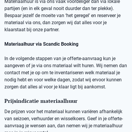
Materiaalhuur is via ons vaak voordeliger dan via lokale
partijen (en in elk geval nooit duurder dan ter plekke).
Bespaar jezelf de moeite van ‘het geregel’ en reserveer je
materiaal via ons, dan zorgen wij dat alles voor je
klaarstaat bij onze partner.
Materiaalhuur via Scandic Booking
In de volgende stappen van je offerte-aanvraag kun je
aangeven of je via ons materiaal wilt huren. Wij nemen dan
contact met je op om te inventariseren welk materiaal je
nodig hebt en voor welke dagen, zodat wij ervoor kunnen
zorgen dat alles al voor je klaar ligt bij aankomst.
Prijsindicatie materiaalhuur
De prijzen voor het materiaal kunnen variëren afhankelijk
van seizoen, verhuurder en wisselkoers. Geef in je offerte-
aanvraag je wensen aan, dan nemen wij je materiaalhuur