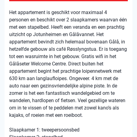
Het appartement is geschikt voor maximaal 4
personen en beschikt over 2 slaapkamers waarvan één
met een stapelbed. Heeft een veranda en een prachtig
uitzicht op Jotunheimen en Gålåvannet. Het
appartement bevindt zich helemaal bovenaan Gålå, in
hetzelfde gebouw als café Røsslyngstua. Er is toegang
tot een wasruimte in het gebouw. Gratis wifi in het
Gålåseter Welcome Centre. Direct buiten het
appartement begint het prachtige loipennetwerk met
630 km aan langlaufloipes. Ongeveer. 4 km met de
auto naar een gezinsvriendelijke alpine piste. In de
zomer is het een fantastisch wandelgebied om te
wandelen, hardlopen of fietsen. Veel gezellige wateren
om in te vissen of te peddelen met zowel kano’s als
kajaks, of roeien met een roeiboot.
Slaapkamer 1: tweepersoonsbed