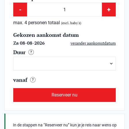
-
+
max. 4 personen totaal
(excl. baby's)
Gekozen aankomst datum
Za 08-08-2026
verander aankomstdatum
Duur
?
vanaf
?
Reserveer nu
In de stappen na “Reserveer nu” kun je je reis naar wens op