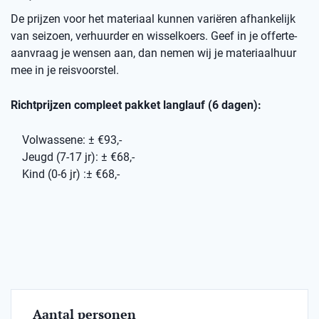
De prijzen voor het materiaal kunnen variëren afhankelijk
van seizoen, verhuurder en wisselkoers. Geef in je offerte-
aanvraag je wensen aan, dan nemen wij je materiaalhuur
mee in je reisvoorstel.
Richtprijzen compleet pakket langlauf (6 dagen):
Volwassene: ± €93,-
Jeugd (7-17 jr): ± €68,-
Kind (0-6 jr) :± €68,-
Aantal personen