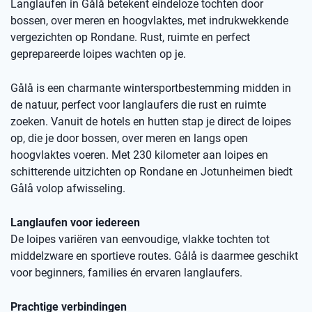
Langlaufen in Gålå betekent eindeloze tochten door
bossen, over meren en hoogvlaktes, met indrukwekkende
vergezichten op Rondane. Rust, ruimte en perfect
geprepareerde loipes wachten op je.
Gålå is een charmante wintersportbestemming midden in
de natuur, perfect voor langlaufers die rust en ruimte
zoeken. Vanuit de hotels en hutten stap je direct de loipes
op, die je door bossen, over meren en langs open
hoogvlaktes voeren. Met 230 kilometer aan loipes en
schitterende uitzichten op Rondane en Jotunheimen biedt
Gålå volop afwisseling.
Langlaufen voor iedereen
De loipes variëren van eenvoudige, vlakke tochten tot
middelzware en sportieve routes. Gålå is daarmee geschikt
voor beginners, families én ervaren langlaufers.
Prachtige verbindingen