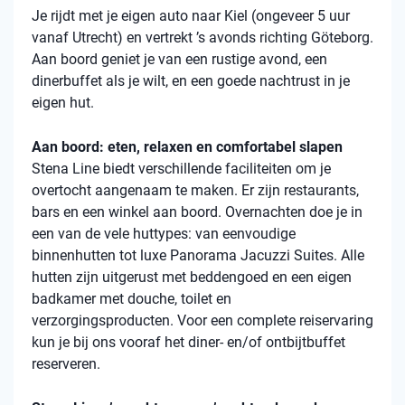
Je rijdt met je eigen auto naar Kiel (ongeveer 5 uur
vanaf Utrecht) en vertrekt ’s avonds richting Göteborg.
Aan boord geniet je van een rustige avond, een
dinerbuffet als je wilt, en een goede nachtrust in je
eigen hut.
Aan boord: eten, relaxen en comfortabel slapen
Stena
Line biedt verschillende faciliteiten om je
overtocht aangenaam te maken. Er zijn restaurants,
bars en een winkel aan boord. Overnachten doe je in
een van de vele
huttypes
: van eenvoudige
binnenhutten
tot luxe Panorama Jacuzzi Suites. Alle
hutten zijn uitgerust met beddengoed en een eigen
badkamer met douche, toilet en
verzorgingsproducten. Voor een complete reiservaring
kun je bij ons vooraf het diner- en/of ontbijtbuffet
reserveren.