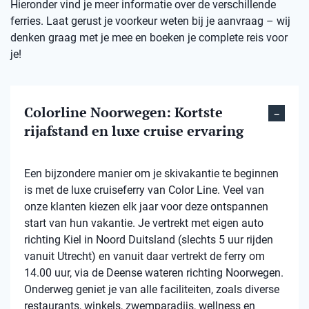
Hieronder vind je meer informatie over de verschillende
ferries. Laat gerust je voorkeur weten bij je aanvraag – wij
denken graag met je mee en boeken je complete reis voor
je!
Colorline Noorwegen: Kortste
rijafstand en luxe cruise ervaring
Een bijzondere manier om je skivakantie te beginnen
is met de luxe cruiseferry van Color Line. Veel van
onze klanten kiezen elk jaar voor deze ontspannen
start van hun vakantie. Je vertrekt met eigen auto
richting Kiel in Noord Duitsland (slechts 5 uur rijden
vanuit Utrecht) en vanuit daar vertrekt de ferry om
14.00 uur, via de Deense wateren richting Noorwegen.
Onderweg geniet je van alle faciliteiten, zoals diverse
restaurants, winkels, zwemparadijs, wellness en