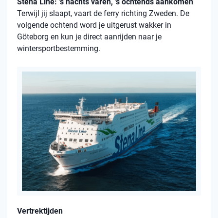
Stena Line: ’s nachts varen, ’s ochtends aankomen
Terwijl jij slaapt, vaart de ferry richting Zweden. De
volgende ochtend word je uitgerust wakker in
Göteborg en kun je direct aanrijden naar je
wintersportbestemming.
Vertrektijden