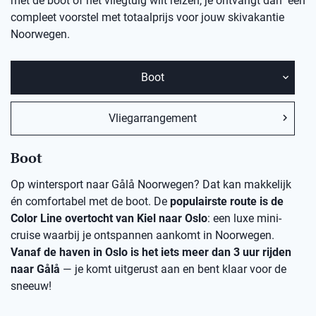
met de boot of het vliegtuig wilt reizen, je ontvangt dan een
compleet voorstel met totaalprijs voor jouw skivakantie
Noorwegen.
Boot
Vliegarrangement
Boot
Op wintersport naar Gålå Noorwegen? Dat kan makkelijk
én comfortabel met de boot. De
populairste route is de
Color Line overtocht van Kiel naar Oslo
: een luxe mini-
cruise waarbij je ontspannen aankomt in Noorwegen.
Vanaf de haven in Oslo is het iets meer dan 3 uur rijden
naar Gålå
— je komt uitgerust aan en bent klaar voor de
sneeuw!