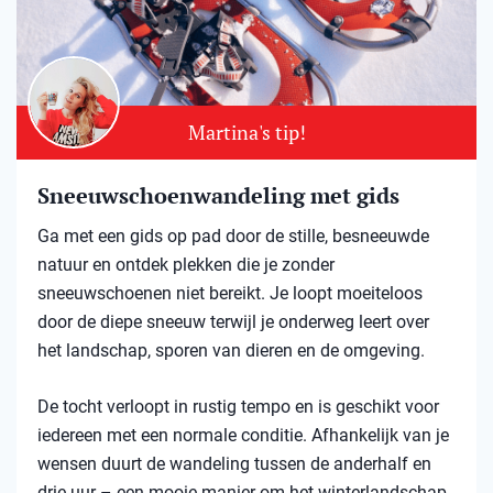
Martina's tip!
Sneeuwschoenwandeling met gids
Ga met een gids op pad door de stille, besneeuwde
natuur en ontdek plekken die je zonder
sneeuwschoenen niet bereikt. Je loopt moeiteloos
door de diepe sneeuw terwijl je onderweg leert over
het landschap, sporen van dieren en de omgeving.
De tocht verloopt in rustig tempo en is geschikt voor
iedereen met een normale conditie. Afhankelijk van je
wensen duurt de wandeling tussen de anderhalf en
drie uur – een mooie manier om het winterlandschap