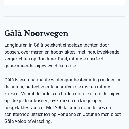
Gålå Noorwegen
Langlaufen in Gålå betekent eindeloze tochten door
bossen, over meren en hoogvlaktes, met indrukwekkende
vergezichten op Rondane. Rust, ruimte en perfect
geprepareerde loipes wachten op je.
Gålå is een charmante wintersportbestemming midden in
de natuur, perfect voor langlaufers die rust en ruimte
zoeken. Vanuit de hotels en hutten stap je direct de loipes
op, die je door bossen, over meren en langs open
hoogvlaktes voeren. Met 230 kilometer aan loipes en
schitterende uitzichten op Rondane en Jotunheimen biedt
Gålå volop afwisseling.