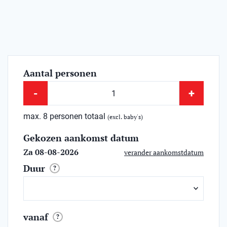
Aantal personen
-
+
max. 8 personen totaal
(excl. baby's)
Gekozen aankomst datum
Za 08-08-2026
verander aankomstdatum
Duur
?
vanaf
?