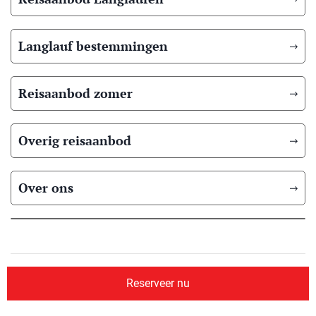
Langlauf bestemmingen
Reisaanbod zomer
Overig reisaanbod
Over ons
© 2026 Scandic Booking
Algemene voorwaarden
Privacyverklaring
Reserveer nu
Aangesloten bij