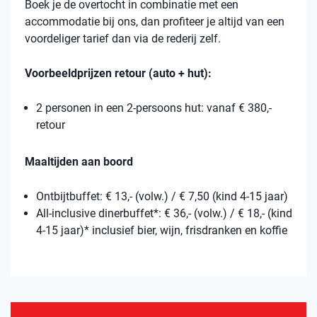
Boek je de overtocht in combinatie met een
accommodatie bij ons, dan profiteer je altijd van een
voordeliger tarief dan via de rederij zelf.
Voorbeeldprijzen retour (auto + hut):
2 personen in een 2-persoons hut: vanaf € 380,-
retour
Maaltijden aan boord
Ontbijtbuffet: € 13,- (volw.) / € 7,50 (kind 4-15 jaar)
All-inclusive dinerbuffet*: € 36,- (volw.) / € 18,- (kind
4-15 jaar)* inclusief bier, wijn, frisdranken en koffie