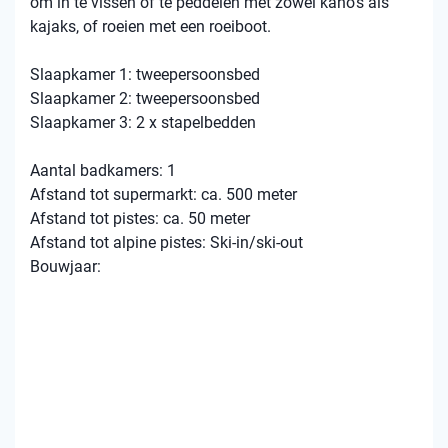
om in te vissen of te peddelen met zowel kano’s als
kajaks, of roeien met een roeiboot.
Slaapkamer 1: tweepersoonsbed
Slaapkamer 2: tweepersoonsbed
Slaapkamer 3: 2 x stapelbedden
Aantal badkamers: 1
Afstand tot supermarkt: ca. 500 meter
Afstand tot pistes: ca. 50 meter
Afstand tot alpine pistes: Ski-in/ski-out
Bouwjaar: