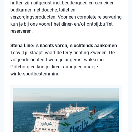
hutten zijn uitgerust met beddengoed en een eigen
badkamer met douche, toilet en
verzorgingsproducten. Voor een complete reiservaring
kun je bij ons vooraf het diner- en/of ontbijtbuffet
reserveren.
Stena Line: ’s nachts varen, ’s ochtends aankomen
Terwijl jij slaapt, vaart de ferry richting Zweden. De
volgende ochtend word je uitgerust wakker in
Göteborg en kun je direct aanrijden naar je
wintersportbestemming.