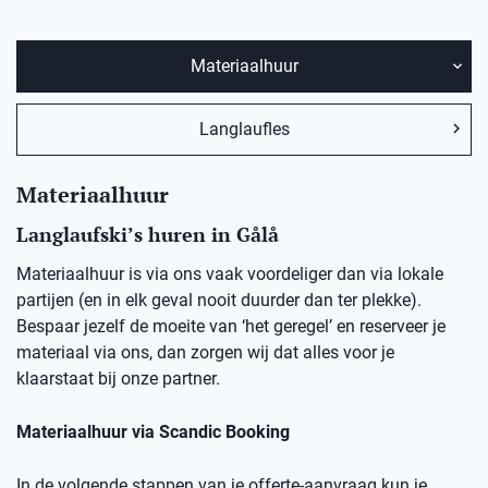
Materiaalhuur
Langlaufles
Materiaalhuur
Langlaufski’s huren in
Gålå
Materiaalhuur is via ons vaak voordeliger dan via lokale
partijen (en in elk geval nooit duurder dan ter plekke).
Bespaar jezelf de moeite van ‘het geregel’ en reserveer je
materiaal via ons, dan zorgen wij dat alles voor je
klaarstaat bij onze partner.
Materiaalhuur via Scandic Booking
In de volgende stappen van je offerte-aanvraag kun je