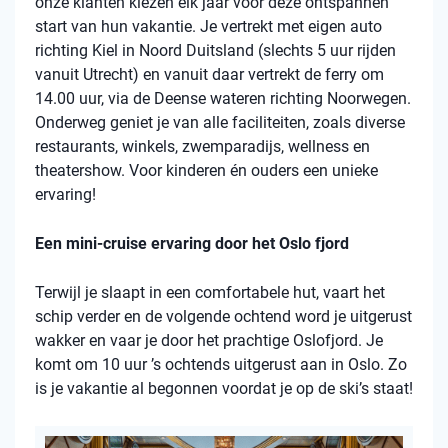
onze klanten kiezen elk jaar voor deze ontspannen
start van hun vakantie. Je vertrekt met eigen auto
richting Kiel in Noord Duitsland (slechts 5 uur rijden
vanuit Utrecht) en vanuit daar vertrekt de ferry om
14.00 uur, via de Deense wateren richting Noorwegen.
Onderweg geniet je van alle faciliteiten, zoals diverse
restaurants, winkels, zwemparadijs, wellness en
theatershow. Voor kinderen én ouders een unieke
ervaring!
Een mini-cruise ervaring door het Oslo fjord
Terwijl je slaapt in een comfortabele hut, vaart het
schip verder en de volgende ochtend word je uitgerust
wakker en vaar je door het prachtige Oslofjord. Je
komt om 10 uur ’s ochtends uitgerust aan in Oslo. Zo
is je vakantie al begonnen voordat je op de ski’s staat!