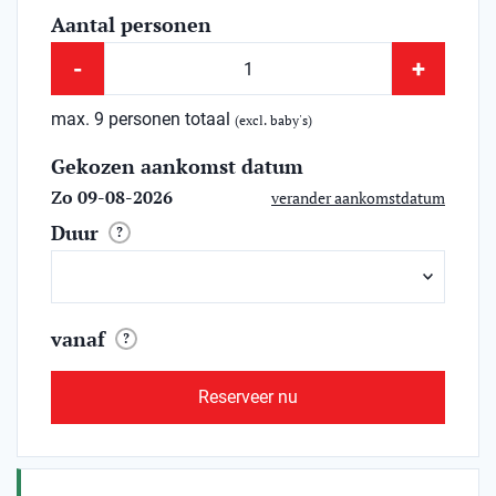
Aantal personen
-
+
max. 9 personen totaal
(excl. baby's)
Gekozen aankomst datum
Zo 09-08-2026
verander aankomstdatum
Duur
?
vanaf
?
Reserveer nu