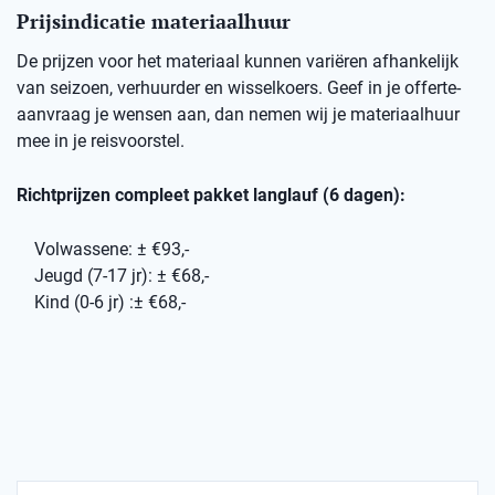
Prijsindicatie materiaalhuur
De prijzen voor het materiaal kunnen variëren afhankelijk
van seizoen, verhuurder en wisselkoers. Geef in je offerte-
aanvraag je wensen aan, dan nemen wij je materiaalhuur
mee in je reisvoorstel.
Richtprijzen compleet pakket langlauf (6 dagen):
Volwassene: ± €93,-
Jeugd (7-17 jr): ± €68,-
Kind (0-6 jr) :± €68,-