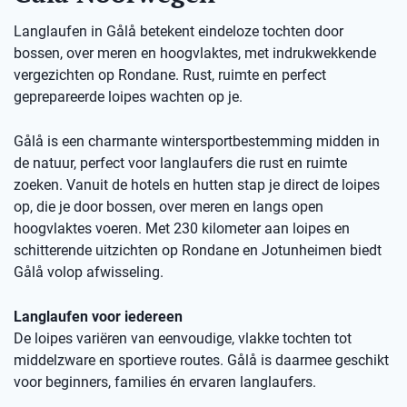
Langlaufen in Gålå betekent eindeloze tochten door
bossen, over meren en hoogvlaktes, met indrukwekkende
vergezichten op Rondane. Rust, ruimte en perfect
geprepareerde loipes wachten op je.
Gålå is een charmante wintersportbestemming midden in
de natuur, perfect voor langlaufers die rust en ruimte
zoeken. Vanuit de hotels en hutten stap je direct de loipes
op, die je door bossen, over meren en langs open
hoogvlaktes voeren. Met 230 kilometer aan loipes en
schitterende uitzichten op Rondane en Jotunheimen biedt
Gålå volop afwisseling.
Langlaufen voor iedereen
De loipes variëren van eenvoudige, vlakke tochten tot
middelzware en sportieve routes. Gålå is daarmee geschikt
voor beginners, families én ervaren langlaufers.