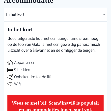
Accommodatie
In het kort
In het kort
Goed uitgeruste hut met een aangename sfeer, hoog
op de top van Gålålia met een geweldig panoramisch
uitzicht over Gålåvannet en de omliggende bergen.
Appartement
9 bedden
Onbekendm tot de lift
Wifi
Wees er snel bij! Scandinavië is populair
en accommodaties lopen snel vol.