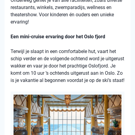
Onderweg geniet je van alle faciliteiten, zoals diverse
restaurants, winkels, zwemparadijs, wellness en
theatershow. Voor kinderen én ouders een unieke
ervaring!
Een mini-cruise ervaring door het Oslo fjord
Terwijl je slaapt in een comfortabele hut, vaart het
schip verder en de volgende ochtend word je uitgerust
wakker en vaar je door het prachtige Oslofjord. Je
komt om 10 uur ’s ochtends uitgerust aan in Oslo. Zo
is je vakantie al begonnen voordat je op de ski’s staat!