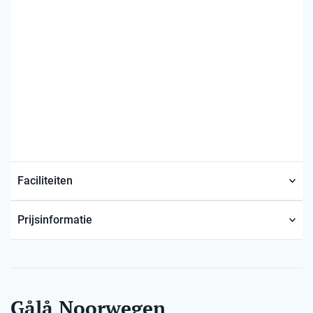
Faciliteiten
Prijsinformatie
Gålå Noorwegen