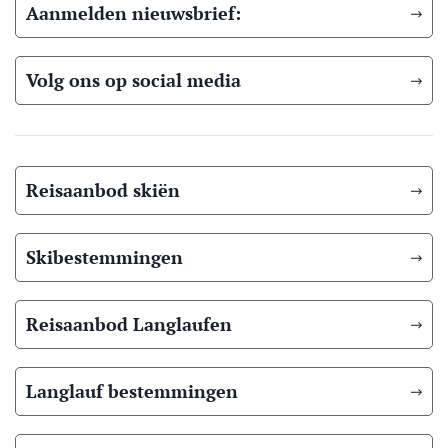
Aanmelden nieuwsbrief:
Volg ons op social media
Reisaanbod skiën
Skibestemmingen
Reisaanbod Langlaufen
Langlauf bestemmingen