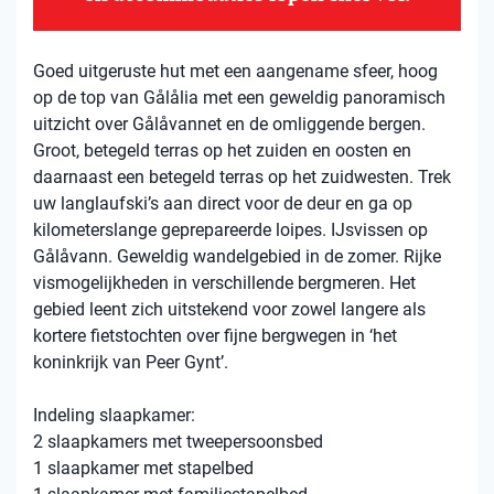
Goed uitgeruste hut met een aangename sfeer, hoog
op de top van Gålålia met een geweldig panoramisch
uitzicht over Gålåvannet en de omliggende bergen.
Groot, betegeld terras op het zuiden en oosten en
daarnaast een betegeld terras op het zuidwesten. Trek
uw langlaufski’s aan direct voor de deur en ga op
kilometerslange geprepareerde loipes. IJsvissen op
Gålåvann. Geweldig wandelgebied in de zomer. Rijke
vismogelijkheden in verschillende bergmeren. Het
gebied leent zich uitstekend voor zowel langere als
kortere fietstochten over fijne bergwegen in ‘het
koninkrijk van Peer Gynt’.
Indeling slaapkamer:
2 slaapkamers met tweepersoonsbed
1 slaapkamer met stapelbed