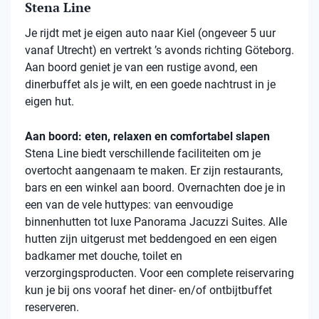
Stena Line
Je rijdt met je eigen auto naar Kiel (ongeveer 5 uur
vanaf Utrecht) en vertrekt ’s avonds richting Göteborg.
Aan boord geniet je van een rustige avond, een
dinerbuffet als je wilt, en een goede nachtrust in je
eigen hut.
Aan boord: eten, relaxen en comfortabel slapen
Stena
Line biedt verschillende faciliteiten om je
overtocht aangenaam te maken. Er zijn restaurants,
bars en een winkel aan boord. Overnachten doe je in
een van de vele
huttypes
: van eenvoudige
binnenhutten
tot luxe Panorama Jacuzzi Suites. Alle
hutten zijn uitgerust met beddengoed en een eigen
badkamer met douche, toilet en
verzorgingsproducten. Voor een complete reiservaring
kun je bij ons vooraf het diner- en/of ontbijtbuffet
reserveren.