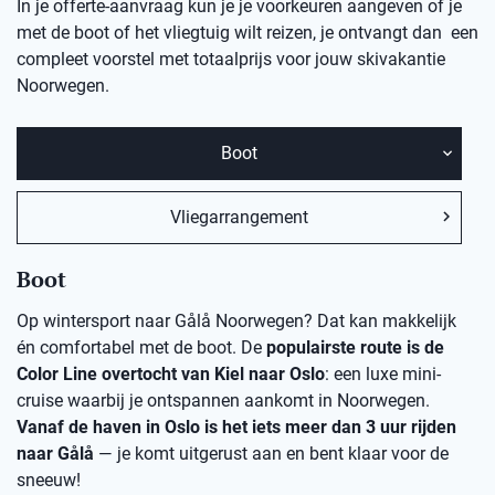
In je offerte-aanvraag kun je je voorkeuren aangeven of je
met de boot of het vliegtuig wilt reizen, je ontvangt dan een
compleet voorstel met totaalprijs voor jouw skivakantie
Noorwegen.
Boot
Vliegarrangement
Boot
Op wintersport naar Gålå Noorwegen? Dat kan makkelijk
én comfortabel met de boot. De
populairste route is de
Color Line overtocht van Kiel naar Oslo
: een luxe mini-
cruise waarbij je ontspannen aankomt in Noorwegen.
Vanaf de haven in Oslo is het iets meer dan 3 uur rijden
naar Gålå
— je komt uitgerust aan en bent klaar voor de
sneeuw!