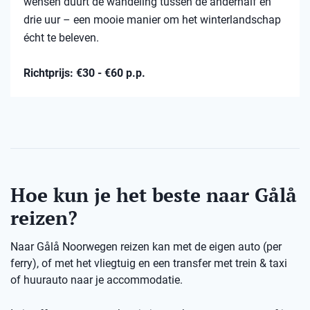
wensen duurt de wandeling tussen de anderhalf en
drie uur – een mooie manier om het winterlandschap
écht te beleven.
Richtprijs: €30 - €60 p.p.
Hoe kun je het beste naar Gålå
reizen?
Naar Gålå Noorwegen reizen kan met de eigen auto (per
ferry), of met het vliegtuig en een transfer met trein & taxi
of huurauto naar je accommodatie.