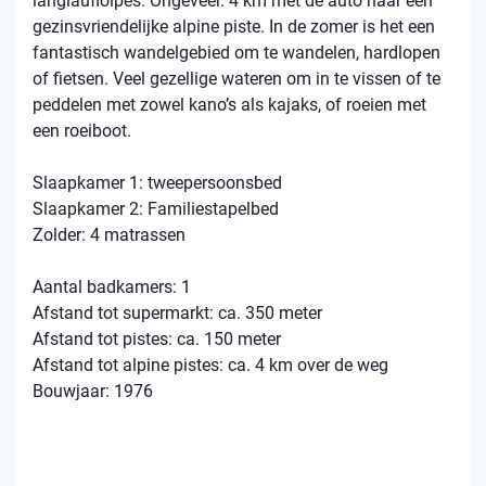
langlaufloipes. Ongeveer. 4 km met de auto naar een
gezinsvriendelijke alpine piste. In de zomer is het een
fantastisch wandelgebied om te wandelen, hardlopen
of fietsen. Veel gezellige wateren om in te vissen of te
peddelen met zowel kano’s als kajaks, of roeien met
een roeiboot.
Slaapkamer 1: tweepersoonsbed
Slaapkamer 2: Familiestapelbed
Zolder: 4 matrassen
Aantal badkamers: 1
Afstand tot supermarkt: ca. 350 meter
Afstand tot pistes: ca. 150 meter
Afstand tot alpine pistes: ca. 4 km over de weg
Bouwjaar: 1976