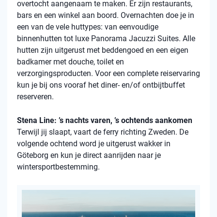
overtocht aangenaam te maken. Er zijn restaurants,
bars en een winkel aan boord. Overnachten doe je in
een van de vele
huttypes
: van eenvoudige
binnenhutten
tot luxe Panorama Jacuzzi Suites. Alle
hutten zijn uitgerust met beddengoed en een eigen
badkamer met douche, toilet en
verzorgingsproducten. Voor een complete reiservaring
kun je bij ons vooraf het diner- en/of ontbijtbuffet
reserveren.
Stena Line: ’s nachts varen, ’s ochtends aankomen
Terwijl jij slaapt, vaart de ferry richting Zweden. De
volgende ochtend word je uitgerust wakker in
Göteborg en kun je direct aanrijden naar je
wintersportbestemming.