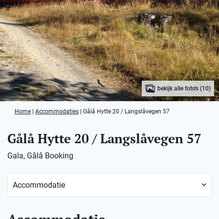
bekijk alle foto's (10)
Home
|
Accommodaties
|
Gålå Hytte 20 / Langslåvegen 57
Gålå Hytte 20 / Langslåvegen 57
Gala, Gålå Booking