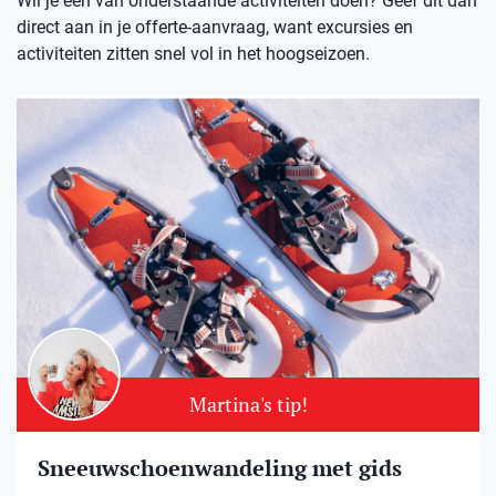
Wil je een van onderstaande activiteiten doen? Geef dit dan
direct aan in je offerte-aanvraag, want excursies en
activiteiten zitten snel vol in het hoogseizoen.
Martina's tip!
Sneeuwschoenwandeling met gids