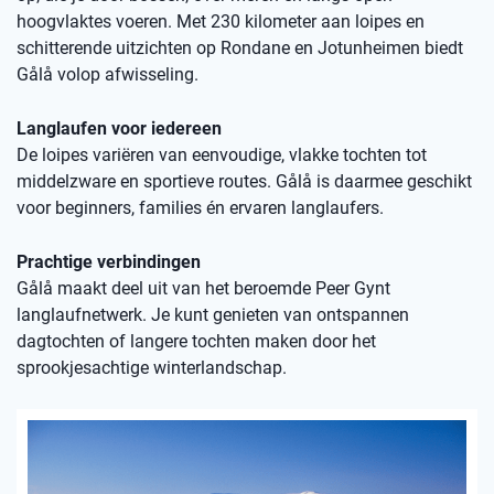
hoogvlaktes voeren. Met 230 kilometer aan loipes en
schitterende uitzichten op Rondane en Jotunheimen biedt
Gålå volop afwisseling.
Langlaufen voor iedereen
De loipes variëren van eenvoudige, vlakke tochten tot
middelzware en sportieve routes. Gålå is daarmee geschikt
voor beginners, families én ervaren langlaufers.
Prachtige verbindingen
Gålå maakt deel uit van het beroemde Peer Gynt
langlaufnetwerk. Je kunt genieten van ontspannen
dagtochten of langere tochten maken door het
sprookjesachtige winterlandschap.