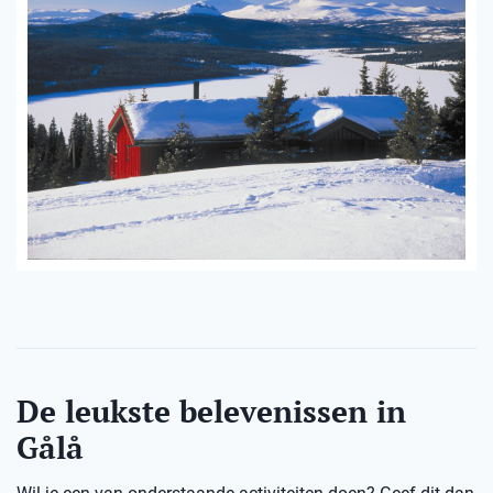
De leukste belevenissen in
Gålå