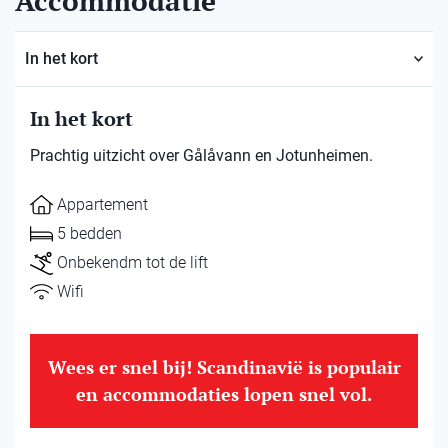
Accommodatie
In het kort
In het kort
Prachtig uitzicht over Gålåvann en Jotunheimen.
Appartement
5 bedden
Onbekendm tot de lift
Wifi
Wees er snel bij! Scandinavië is populair
en accommodaties lopen snel vol.