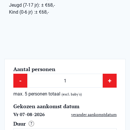
Jeugd (7-17 jr): ± €68,-
Kind (0-6 jr) :± €68,-
Aantal personen
-
+
max. 5 personen totaal
(excl. baby's)
Gekozen aankomst datum
Vr 07-08-2026
verander aankomstdatum
Duur
?