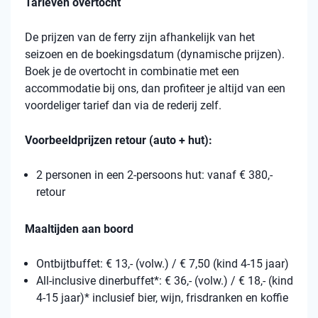
Tarieven overtocht
De prijzen van de ferry zijn afhankelijk van het
seizoen en de boekingsdatum (dynamische prijzen).
Boek je de overtocht in combinatie met een
accommodatie bij ons, dan profiteer je altijd van een
voordeliger tarief dan via de rederij zelf.
Voorbeeldprijzen retour (auto + hut):
2 personen in een 2-persoons hut: vanaf € 380,-
retour
Maaltijden aan boord
Ontbijtbuffet: € 13,- (volw.) / € 7,50 (kind 4-15 jaar)
All-inclusive dinerbuffet*: € 36,- (volw.) / € 18,- (kind
4-15 jaar)* inclusief bier, wijn, frisdranken en koffie