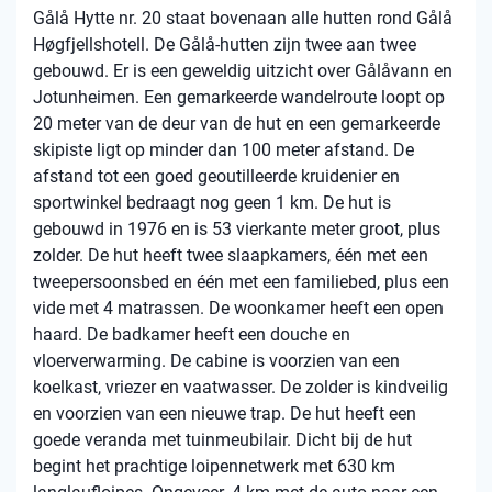
Gålå Hytte nr. 20 staat bovenaan alle hutten rond Gålå
Høgfjellshotell. De Gålå-hutten zijn twee aan twee
gebouwd. Er is een geweldig uitzicht over Gålåvann en
Jotunheimen. Een gemarkeerde wandelroute loopt op
20 meter van de deur van de hut en een gemarkeerde
skipiste ligt op minder dan 100 meter afstand. De
afstand tot een goed geoutilleerde kruidenier en
sportwinkel bedraagt ​​nog geen 1 km. De hut is
gebouwd in 1976 en is 53 vierkante meter groot, plus
zolder. De hut heeft twee slaapkamers, één met een
tweepersoonsbed en één met een familiebed, plus een
vide met 4 matrassen. De woonkamer heeft een open
haard. De badkamer heeft een douche en
vloerverwarming. De cabine is voorzien van een
koelkast, vriezer en vaatwasser. De zolder is kindveilig
en voorzien van een nieuwe trap. De hut heeft een
goede veranda met tuinmeubilair. Dicht bij de hut
begint het prachtige loipennetwerk met 630 km