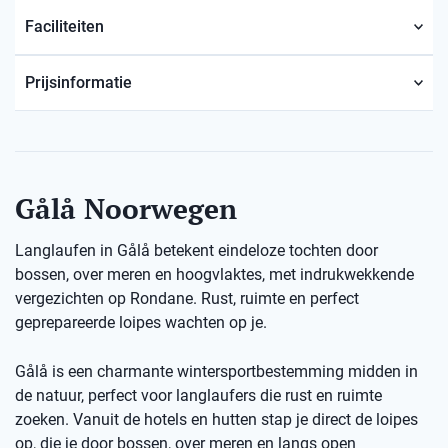
Faciliteiten
Prijsinformatie
Gålå Noorwegen
Langlaufen in Gålå betekent eindeloze tochten door
bossen, over meren en hoogvlaktes, met indrukwekkende
vergezichten op Rondane. Rust, ruimte en perfect
geprepareerde loipes wachten op je.
Gålå is een charmante wintersportbestemming midden in
de natuur, perfect voor langlaufers die rust en ruimte
zoeken. Vanuit de hotels en hutten stap je direct de loipes
op, die je door bossen, over meren en langs open