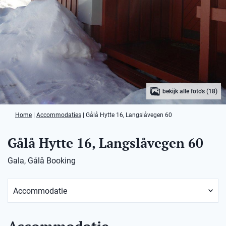
bekijk alle foto's (18)
Home
|
Accommodaties
|
Gålå Hytte 16, Langslåvegen 60
Gålå Hytte 16, Langslåvegen 60
Gala, Gålå Booking