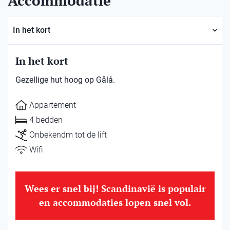
Accommodatie
In het kort
In het kort
Gezellige hut hoog op Gålå.
Appartement
4 bedden
Onbekendm tot de lift
Wifi
Wees er snel bij! Scandinavië is populair
en accommodaties lopen snel vol.