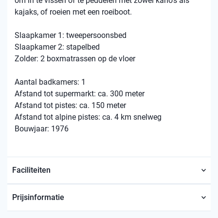
om in te vissen of te peddelen met zowel kano’s als
kajaks, of roeien met een roeiboot.
Slaapkamer 1: tweepersoonsbed
Slaapkamer 2: stapelbed
Zolder: 2 boxmatrassen op de vloer
Aantal badkamers: 1
Afstand tot supermarkt: ca. 300 meter
Afstand tot pistes: ca. 150 meter
Afstand tot alpine pistes: ca. 4 km snelweg
Bouwjaar: 1976
Faciliteiten
Prijsinformatie