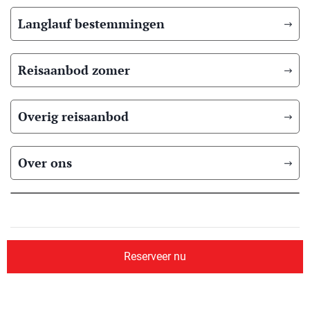
Langlauf bestemmingen
Reisaanbod zomer
Overig reisaanbod
Over ons
© 2026 Scandic Booking
Algemene voorwaarden
Privacyverklaring
Reserveer nu
Aangesloten bij