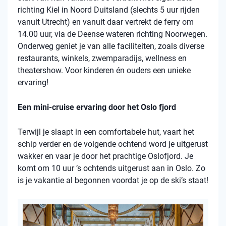
richting Kiel in Noord Duitsland (slechts 5 uur rijden
vanuit Utrecht) en vanuit daar vertrekt de ferry om
14.00 uur, via de Deense wateren richting Noorwegen.
Onderweg geniet je van alle faciliteiten, zoals diverse
restaurants, winkels, zwemparadijs, wellness en
theatershow. Voor kinderen én ouders een unieke
ervaring!
Een mini-cruise ervaring door het Oslo fjord
Terwijl je slaapt in een comfortabele hut, vaart het
schip verder en de volgende ochtend word je uitgerust
wakker en vaar je door het prachtige Oslofjord. Je
komt om 10 uur ’s ochtends uitgerust aan in Oslo. Zo
is je vakantie al begonnen voordat je op de ski’s staat!