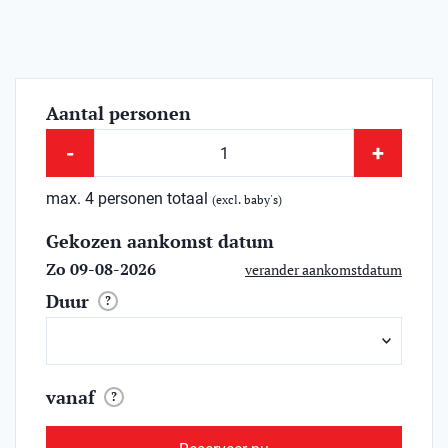
Aantal personen
-
+
max. 4 personen totaal
(excl. baby's)
Gekozen aankomst datum
Zo 09-08-2026
verander aankomstdatum
Duur
?
vanaf
?