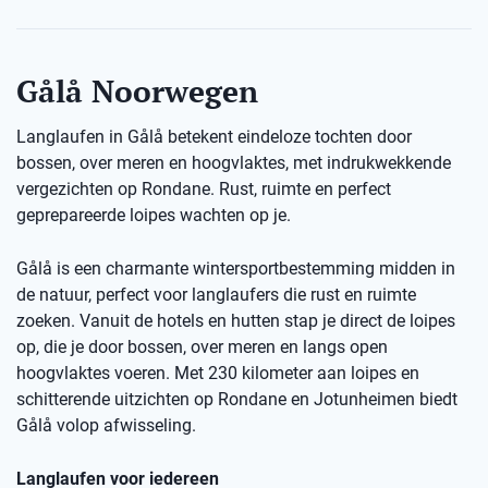
Gålå Noorwegen
Langlaufen in Gålå betekent eindeloze tochten door
bossen, over meren en hoogvlaktes, met indrukwekkende
vergezichten op Rondane. Rust, ruimte en perfect
geprepareerde loipes wachten op je.
Gålå is een charmante wintersportbestemming midden in
de natuur, perfect voor langlaufers die rust en ruimte
zoeken. Vanuit de hotels en hutten stap je direct de loipes
op, die je door bossen, over meren en langs open
hoogvlaktes voeren. Met 230 kilometer aan loipes en
schitterende uitzichten op Rondane en Jotunheimen biedt
Gålå volop afwisseling.
Langlaufen voor iedereen