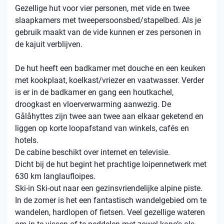
Gezellige hut voor vier personen, met vide en twee
slaapkamers met tweepersoonsbed/stapelbed. Als je
gebruik maakt van de vide kunnen er zes personen in
de kajuit verblijven.
De hut heeft een badkamer met douche en een keuken
met kookplaat, koelkast/vriezer en vaatwasser. Verder
is er in de badkamer en gang een houtkachel,
droogkast en vloerverwarming aanwezig. De
Gålåhyttes zijn twee aan twee aan elkaar geketend en
liggen op korte loopafstand van winkels, cafés en
hotels.
De cabine beschikt over internet en televisie.
Dicht bij de hut begint het prachtige loipennetwerk met
630 km langlaufloipes.
Ski-in Ski-out naar een gezinsvriendelijke alpine piste.
In de zomer is het een fantastisch wandelgebied om te
wandelen, hardlopen of fietsen. Veel gezellige wateren