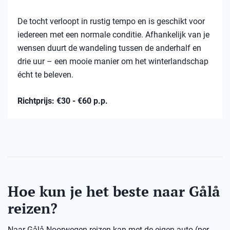
De tocht verloopt in rustig tempo en is geschikt voor
iedereen met een normale conditie. Afhankelijk van je
wensen duurt de wandeling tussen de anderhalf en
drie uur – een mooie manier om het winterlandschap
écht te beleven.
Richtprijs: €30 - €60 p.p.
Hoe kun je het beste naar Gålå
reizen?
Naar Gålå Noorwegen reizen kan met de eigen auto (per