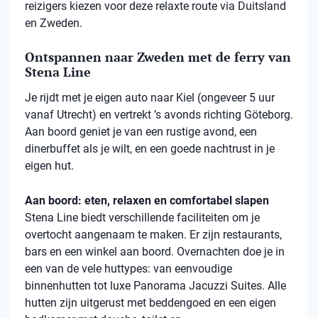
reizigers kiezen voor deze relaxte route via Duitsland
en Zweden.
Ontspannen naar Zweden met de ferry van
Stena Line
Je rijdt met je eigen auto naar Kiel (ongeveer 5 uur
vanaf Utrecht) en vertrekt ’s avonds richting Göteborg.
Aan boord geniet je van een rustige avond, een
dinerbuffet als je wilt, en een goede nachtrust in je
eigen hut.
Aan boord: eten, relaxen en comfortabel slapen
Stena
Line biedt verschillende faciliteiten om je
overtocht aangenaam te maken. Er zijn restaurants,
bars en een winkel aan boord. Overnachten doe je in
een van de vele
huttypes
: van eenvoudige
binnenhutten
tot luxe Panorama Jacuzzi Suites. Alle
hutten zijn uitgerust met beddengoed en een eigen