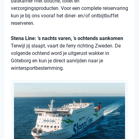
badkamer met douche, toilet en
verzorgingsproducten. Voor een complete reiservaring
kun je bij ons vooraf het diner- en/of ontbijtbuffet
reserveren.
Stena Line: ’s nachts varen, ’s ochtends aankomen
Terwijl jij slaapt, vaart de ferry richting Zweden. De
volgende ochtend word je uitgerust wakker in
Göteborg en kun je direct aanrijden naar je
wintersportbestemming.