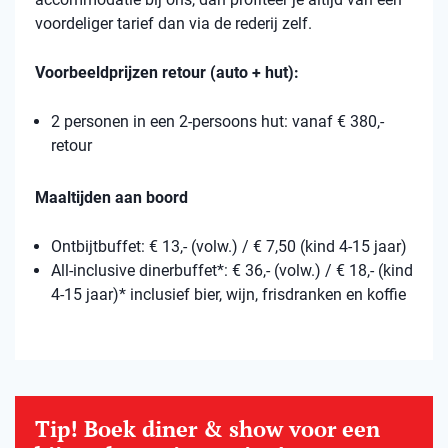
voordeliger tarief dan via de rederij zelf.
Voorbeeldprijzen retour (auto + hut):
2 personen in een 2-persoons hut: vanaf € 380,-
retour
Maaltijden aan boord
Ontbijtbuffet: € 13,- (volw.) / € 7,50 (kind 4-15 jaar)
All-inclusive dinerbuffet*: € 36,- (volw.) / € 18,- (kind
4-15 jaar)* inclusief bier, wijn, frisdranken en koffie
Tip! Boek diner & show voor een