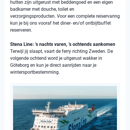
hutten zijn uitgerust met beddengoed en een eigen
badkamer met douche, toilet en
verzorgingsproducten. Voor een complete reiservaring
kun je bij ons vooraf het diner- en/of ontbijtbuffet
reserveren.
Stena Line: ’s nachts varen, ’s ochtends aankomen
Terwijl jij slaapt, vaart de ferry richting Zweden. De
volgende ochtend word je uitgerust wakker in
Göteborg en kun je direct aanrijden naar je
wintersportbestemming.