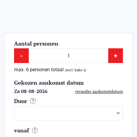
Aantal personen
-
+
max. 6 personen totaal
(excl. baby's)
Gekozen aankomst datum
Za 08-08-2026
verander aankomstdatum
Duur
?
vanaf
?