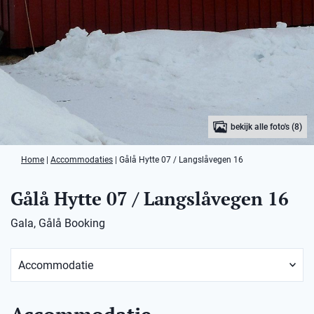
bekijk alle foto's (8)
Home
|
Accommodaties
|
Gålå Hytte 07 / Langslåvegen 16
Gålå Hytte 07 / Langslåvegen 16
Gala, Gålå Booking