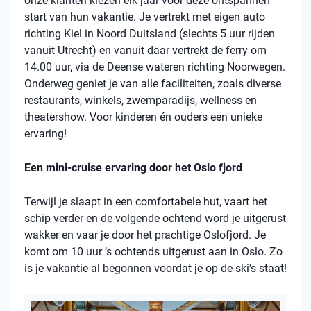
onze klanten kiezen elk jaar voor deze ontspannen
start van hun vakantie. Je vertrekt met eigen auto
richting Kiel in Noord Duitsland (slechts 5 uur rijden
vanuit Utrecht) en vanuit daar vertrekt de ferry om
14.00 uur, via de Deense wateren richting Noorwegen.
Onderweg geniet je van alle faciliteiten, zoals diverse
restaurants, winkels, zwemparadijs, wellness en
theatershow. Voor kinderen én ouders een unieke
ervaring!
Een mini-cruise ervaring door het Oslo fjord
Terwijl je slaapt in een comfortabele hut, vaart het
schip verder en de volgende ochtend word je uitgerust
wakker en vaar je door het prachtige Oslofjord. Je
komt om 10 uur ’s ochtends uitgerust aan in Oslo. Zo
is je vakantie al begonnen voordat je op de ski’s staat!