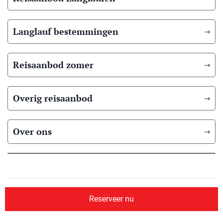
Langlauf bestemmingen
Reisaanbod zomer
Overig reisaanbod
Over ons
© 2026 Scandic Booking
Algemene voorwaarden
Privacyverklaring
Reserveer nu
Aangesloten bij