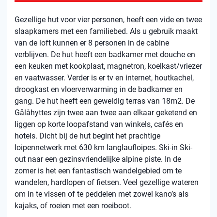
Gezellige hut voor vier personen, heeft een vide en twee
slaapkamers met een familiebed. Als u gebruik maakt
van de loft kunnen er 8 personen in de cabine
verblijven. De hut heeft een badkamer met douche en
een keuken met kookplaat, magnetron, koelkast/vriezer
en vaatwasser. Verder is er tv en internet, houtkachel,
droogkast en vloerverwarming in de badkamer en
gang. De hut heeft een geweldig terras van 18m2. De
Gålåhyttes zijn twee aan twee aan elkaar geketend en
liggen op korte loopafstand van winkels, cafés en
hotels. Dicht bij de hut begint het prachtige
loipennetwerk met 630 km langlaufloipes. Ski-in Ski-
out naar een gezinsvriendelijke alpine piste. In de
zomer is het een fantastisch wandelgebied om te
wandelen, hardlopen of fietsen. Veel gezellige wateren
om in te vissen of te peddelen met zowel kano’s als
kajaks, of roeien met een roeiboot.