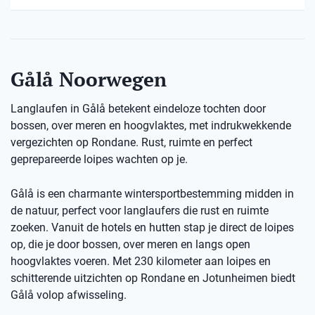
Gålå Noorwegen
Langlaufen in Gålå betekent eindeloze tochten door
bossen, over meren en hoogvlaktes, met indrukwekkende
vergezichten op Rondane. Rust, ruimte en perfect
geprepareerde loipes wachten op je.
Gålå is een charmante wintersportbestemming midden in
de natuur, perfect voor langlaufers die rust en ruimte
zoeken. Vanuit de hotels en hutten stap je direct de loipes
op, die je door bossen, over meren en langs open
hoogvlaktes voeren. Met 230 kilometer aan loipes en
schitterende uitzichten op Rondane en Jotunheimen biedt
Gålå volop afwisseling.