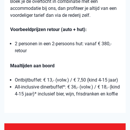
Boek je de overtocht in combinatie met een
accommodatie bij ons, dan profiteer je altijd van een
voordeliger tarief dan via de rederij zelf.
Voorbeeldprijzen retour (auto + hut):
2 personen in een 2-persoons hut: vanaf € 380,-
retour
Maaltijden aan boord
Ontbijtbuffet: € 13,- (volw.) / € 7,50 (kind 4-15 jaar)
All-inclusive dinerbuffet*: € 36,- (volw.) / € 18,- (kind
4-15 jaar)* inclusief bier, wijn, frisdranken en koffie