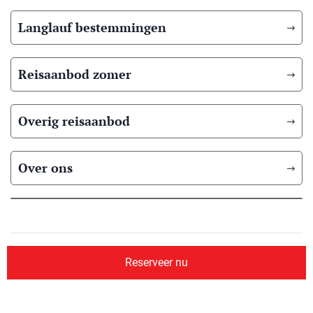
Langlauf bestemmingen
Reisaanbod zomer
Overig reisaanbod
Over ons
© 2026 Scandic Booking
Algemene voorwaarden
Privacyverklaring
Reserveer nu
Aangesloten bij