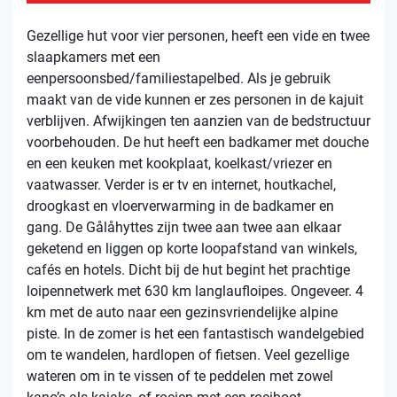
Gezellige hut voor vier personen, heeft een vide en twee
slaapkamers met een
eenpersoonsbed/familiestapelbed. Als je gebruik
maakt van de vide kunnen er zes personen in de kajuit
verblijven. Afwijkingen ten aanzien van de bedstructuur
voorbehouden. De hut heeft een badkamer met douche
en een keuken met kookplaat, koelkast/vriezer en
vaatwasser. Verder is er tv en internet, houtkachel,
droogkast en vloerverwarming in de badkamer en
gang. De Gålåhyttes zijn twee aan twee aan elkaar
geketend en liggen op korte loopafstand van winkels,
cafés en hotels. Dicht bij de hut begint het prachtige
loipennetwerk met 630 km langlaufloipes. Ongeveer. 4
km met de auto naar een gezinsvriendelijke alpine
piste. In de zomer is het een fantastisch wandelgebied
om te wandelen, hardlopen of fietsen. Veel gezellige
wateren om in te vissen of te peddelen met zowel