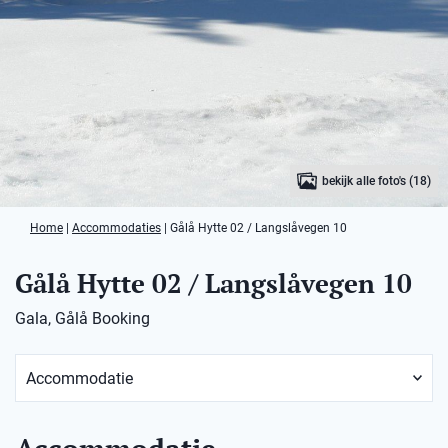
bekijk alle foto's (18)
Home
|
Accommodaties
|
Gålå Hytte 02 / Langslåvegen 10
Gålå Hytte 02 / Langslåvegen 10
Gala, Gålå Booking