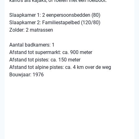
kano’s als kajaks, of roeien met een roeiboot.
Slaapkamer 1: 2 eenpersoonsbedden (80)
Slaapkamer 2: Familiestapelbed (120/80)
Zolder: 2 matrassen
Aantal badkamers: 1
Afstand tot supermarkt: ca. 900 meter
Afstand tot pistes: ca. 150 meter
Afstand tot alpine pistes: ca. 4 km over de weg
Bouwjaar: 1976