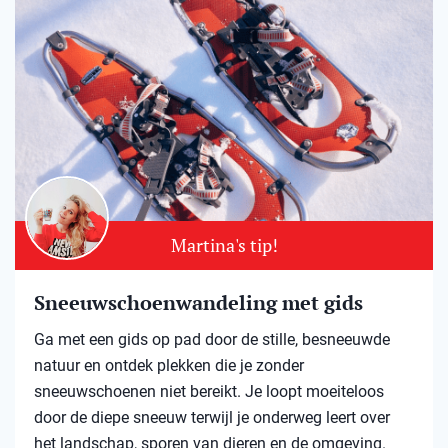
Martina's tip!
Sneeuwschoenwandeling met gids
Ga met een gids op pad door de stille, besneeuwde
natuur en ontdek plekken die je zonder
sneeuwschoenen niet bereikt. Je loopt moeiteloos
door de diepe sneeuw terwijl je onderweg leert over
het landschap, sporen van dieren en de omgeving.