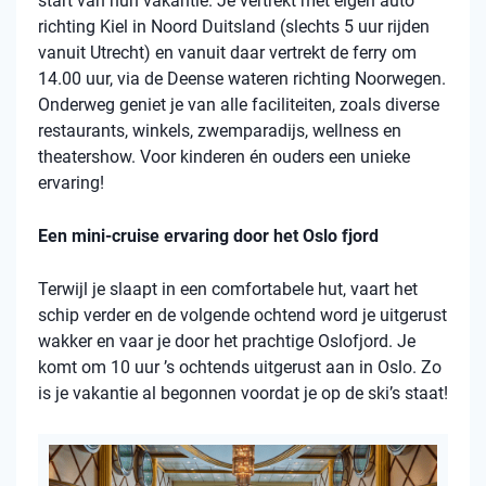
start van hun vakantie. Je vertrekt met eigen auto
richting Kiel in Noord Duitsland (slechts 5 uur rijden
vanuit Utrecht) en vanuit daar vertrekt de ferry om
14.00 uur, via de Deense wateren richting Noorwegen.
Onderweg geniet je van alle faciliteiten, zoals diverse
restaurants, winkels, zwemparadijs, wellness en
theatershow. Voor kinderen én ouders een unieke
ervaring!
Een mini-cruise ervaring door het Oslo fjord
Terwijl je slaapt in een comfortabele hut, vaart het
schip verder en de volgende ochtend word je uitgerust
wakker en vaar je door het prachtige Oslofjord. Je
komt om 10 uur ’s ochtends uitgerust aan in Oslo. Zo
is je vakantie al begonnen voordat je op de ski’s staat!