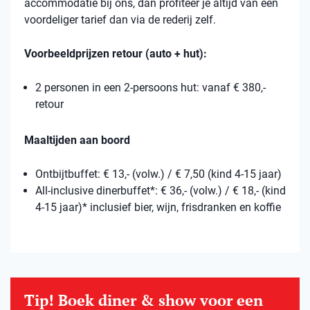
accommodatie bij ons, dan profiteer je altijd van een
voordeliger tarief dan via de rederij zelf.
Voorbeeldprijzen retour (auto + hut):
2 personen in een 2-persoons hut: vanaf € 380,-
retour
Maaltijden aan boord
Ontbijtbuffet: € 13,- (volw.) / € 7,50 (kind 4-15 jaar)
All-inclusive dinerbuffet*: € 36,- (volw.) / € 18,- (kind
4-15 jaar)* inclusief bier, wijn, frisdranken en koffie
Tip! Boek diner & show voor een