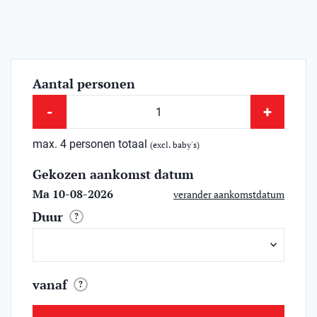
Aantal personen
-
+
max. 4 personen totaal
(excl. baby's)
Gekozen aankomst datum
Ma 10-08-2026
verander aankomstdatum
Duur
?
vanaf
?