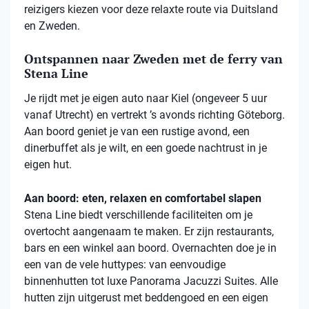
reizigers kiezen voor deze relaxte route via Duitsland
en Zweden.
Ontspannen naar Zweden met de ferry van
Stena Line
Je rijdt met je eigen auto naar Kiel (ongeveer 5 uur
vanaf Utrecht) en vertrekt ’s avonds richting Göteborg.
Aan boord geniet je van een rustige avond, een
dinerbuffet als je wilt, en een goede nachtrust in je
eigen hut.
Aan boord: eten, relaxen en comfortabel slapen
Stena
Line biedt verschillende faciliteiten om je
overtocht aangenaam te maken. Er zijn restaurants,
bars en een winkel aan boord. Overnachten doe je in
een van de vele
huttypes
: van eenvoudige
binnenhutten
tot luxe Panorama Jacuzzi Suites. Alle
hutten zijn uitgerust met beddengoed en een eigen