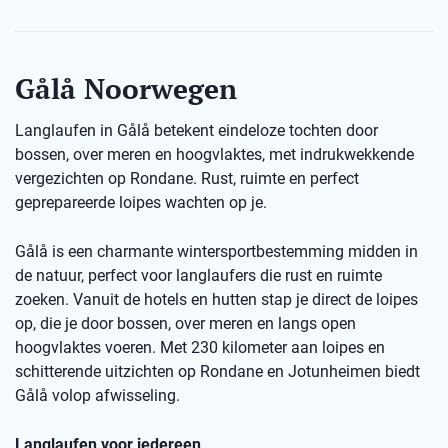
Gålå Noorwegen
Langlaufen in Gålå betekent eindeloze tochten door
bossen, over meren en hoogvlaktes, met indrukwekkende
vergezichten op Rondane. Rust, ruimte en perfect
geprepareerde loipes wachten op je.
Gålå is een charmante wintersportbestemming midden in
de natuur, perfect voor langlaufers die rust en ruimte
zoeken. Vanuit de hotels en hutten stap je direct de loipes
op, die je door bossen, over meren en langs open
hoogvlaktes voeren. Met 230 kilometer aan loipes en
schitterende uitzichten op Rondane en Jotunheimen biedt
Gålå volop afwisseling.
Langlaufen voor iedereen