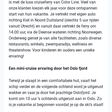
is met de luxe cruiseferry van Color Line. Veel van
onze klanten kiezen elk jaar voor deze ontspannen
start van hun vakantie. Je vertrekt met eigen auto
richting Kiel in Noord Duitsland (slechts 5 uur rijden
vanuit Utrecht) en vanuit daar vertrekt de ferry om
14.00 uur, via de Deense wateren richting Noorwegen.
Onderweg geniet je van alle faciliteiten, zoals diverse
restaurants, winkels, zwemparadijs, wellness en
theatershow. Voor kinderen én ouders een unieke
ervaring!
Een mini-cruise ervaring door het Oslo fjord
Terwijl je slaapt in een comfortabele hut, vaart het
schip verder en de volgende ochtend word je uitgerust
wakker en vaar je door het prachtige Oslofjord. Je
komt om 10 uur ’s ochtends uitgerust aan in Oslo. Zo
is je vakantie al begonnen voordat je op de ski’s staat!