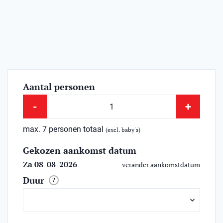
Aantal personen
-
+
max. 7 personen totaal
(excl. baby's)
Gekozen aankomst datum
Za 08-08-2026
verander aankomstdatum
Duur
?