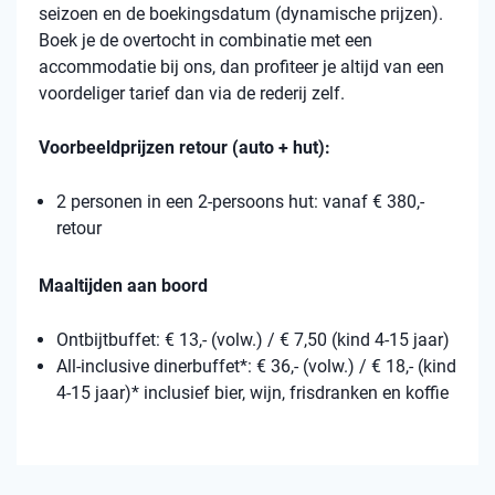
seizoen en de boekingsdatum (dynamische prijzen).
Boek je de overtocht in combinatie met een
accommodatie bij ons, dan profiteer je altijd van een
voordeliger tarief dan via de rederij zelf.
Voorbeeldprijzen retour (auto + hut):
2 personen in een 2-persoons hut: vanaf € 380,-
retour
Maaltijden aan boord
Ontbijtbuffet: € 13,- (volw.) / € 7,50 (kind 4-15 jaar)
All-inclusive dinerbuffet*: € 36,- (volw.) / € 18,- (kind
4-15 jaar)* inclusief bier, wijn, frisdranken en koffie