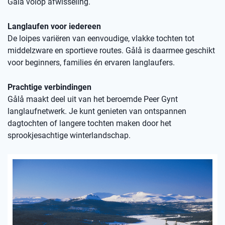
Gålå volop afwisseling.
Langlaufen voor iedereen
De loipes variëren van eenvoudige, vlakke tochten tot
middelzware en sportieve routes. Gålå is daarmee geschikt
voor beginners, families én ervaren langlaufers.
Prachtige verbindingen
Gålå maakt deel uit van het beroemde Peer Gynt
langlaufnetwerk. Je kunt genieten van ontspannen
dagtochten of langere tochten maken door het
sprookjesachtige winterlandschap.