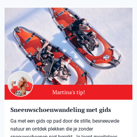
Martina's tip!
Sneeuwschoenwandeling met gids
Ga met een gids op pad door de stille, besneeuwde
natuur en ontdek plekken die je zonder
sneeuwschoenen niet bereikt. Je loopt moeiteloos