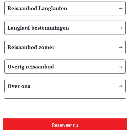
Reisaanbod Langlaufen
Langlauf bestemmingen
Reisaanbod zomer
Overig reisaanbod
Over ons
© 2026 Scandic Booking
Algemene voorwaarden
Privacyverklaring
Reserveer nu