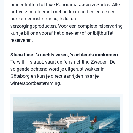
binnenhutten
tot luxe Panorama Jacuzzi Suites. Alle
hutten zijn uitgerust met beddengoed en een eigen
badkamer met douche, toilet en
verzorgingsproducten. Voor een complete reiservaring
kun je bij ons vooraf het diner- en/of ontbijtbuffet
reserveren.
Stena Line: ’s nachts varen, ’s ochtends aankomen
Terwijl jij slaapt, vaart de ferry richting Zweden. De
volgende ochtend word je uitgerust wakker in
Göteborg en kun je direct aanrijden naar je
wintersportbestemming.