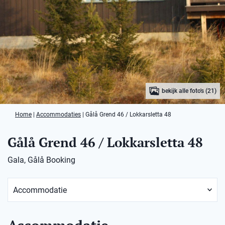
bekijk alle foto's (21)
Home
|
Accommodaties
|
Gålå Grend 46 / Lokkarsletta 48
Gålå Grend 46 / Lokkarsletta 48
Gala, Gålå Booking