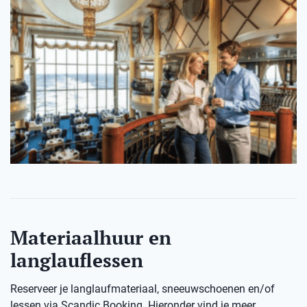
Materiaalhuur en
langlauflessen
Reserveer je langlaufmateriaal, sneeuwschoenen en/of
lessen via Scandic Booking. Hieronder vind je meer