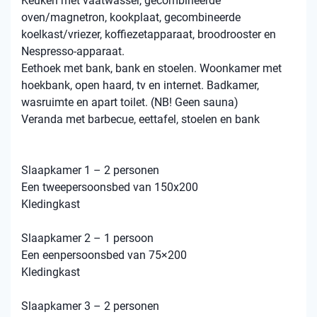
Keuken met vaatwasser, gecombineerde
oven/magnetron, kookplaat, gecombineerde
koelkast/vriezer, koffiezetapparaat, broodrooster en
Nespresso-apparaat.
Eethoek met bank, bank en stoelen. Woonkamer met
hoekbank, open haard, tv en internet. Badkamer,
wasruimte en apart toilet. (NB! Geen sauna)
Veranda met barbecue, eettafel, stoelen en bank
Slaapkamer 1 – 2 personen
Een tweepersoonsbed van 150x200
Kledingkast
Slaapkamer 2 – 1 persoon
Een eenpersoonsbed van 75×200
Kledingkast
Slaapkamer 3 – 2 personen