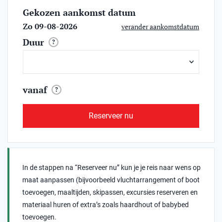
Gekozen aankomst datum
Zo 09-08-2026
verander aankomstdatum
Duur
?
vanaf
?
Reserveer nu
In de stappen na “Reserveer nu” kun je je reis naar wens op
maat aanpassen (bijvoorbeeld vluchtarrangement of boot
toevoegen, maaltijden, skipassen, excursies reserveren en
materiaal huren of extra’s zoals haardhout of babybed
toevoegen.