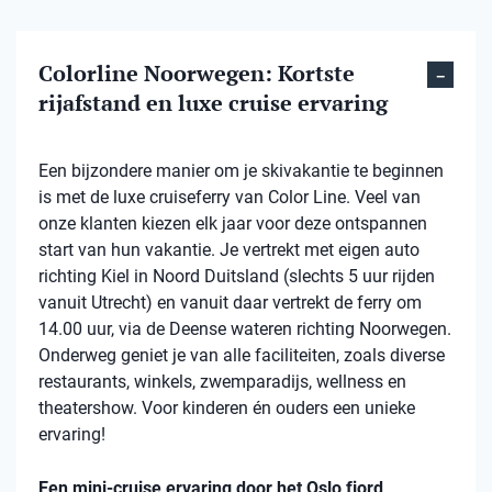
Colorline Noorwegen: Kortste
rijafstand en luxe cruise ervaring
Een bijzondere manier om je skivakantie te beginnen
is met de luxe cruiseferry van Color Line. Veel van
onze klanten kiezen elk jaar voor deze ontspannen
start van hun vakantie. Je vertrekt met eigen auto
richting Kiel in Noord Duitsland (slechts 5 uur rijden
vanuit Utrecht) en vanuit daar vertrekt de ferry om
14.00 uur, via de Deense wateren richting Noorwegen.
Onderweg geniet je van alle faciliteiten, zoals diverse
restaurants, winkels, zwemparadijs, wellness en
theatershow. Voor kinderen én ouders een unieke
ervaring!
Een mini-cruise ervaring door het Oslo fjord