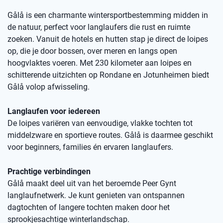
Gålå is een charmante wintersportbestemming midden in
de natuur, perfect voor langlaufers die rust en ruimte
zoeken. Vanuit de hotels en hutten stap je direct de loipes
op, die je door bossen, over meren en langs open
hoogvlaktes voeren. Met 230 kilometer aan loipes en
schitterende uitzichten op Rondane en Jotunheimen biedt
Gålå volop afwisseling.
Langlaufen voor iedereen
De loipes variëren van eenvoudige, vlakke tochten tot
middelzware en sportieve routes. Gålå is daarmee geschikt
voor beginners, families én ervaren langlaufers.
Prachtige verbindingen
Gålå maakt deel uit van het beroemde Peer Gynt
langlaufnetwerk. Je kunt genieten van ontspannen
dagtochten of langere tochten maken door het
sprookjesachtige winterlandschap.