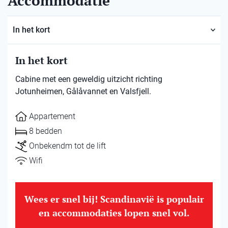
Accommodatie
In het kort
In het kort
Cabine met een geweldig uitzicht richting
Jotunheimen, Gålåvannet en Valsfjell.
Appartement
8 bedden
Onbekendm tot de lift
Wifi
Wees er snel bij! Scandinavië is populair
en accommodaties lopen snel vol.