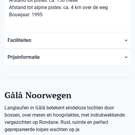
Afstand tot pistes: ca. 150 meter
Afstand tot alpine pistes: ca. 4 km over de weg
Bouwjaar: 1995
Faciliteiten
Prijsinformatie
Gålå Noorwegen
Langlaufen in Gålå betekent eindeloze tochten door
bossen, over meren en hoogvlaktes, met indrukwekkende
vergezichten op Rondane. Rust, ruimte en perfect
geprepareerde loipes wachten op je.