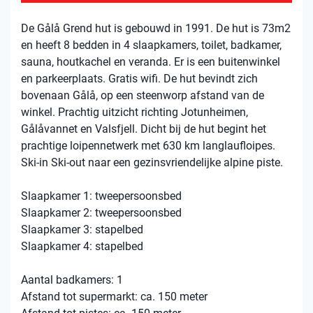
De Gålå Grend hut is gebouwd in 1991. De hut is 73m2
en heeft 8 bedden in 4 slaapkamers, toilet, badkamer,
sauna, houtkachel en veranda. Er is een buitenwinkel
en parkeerplaats. Gratis wifi. De hut bevindt zich
bovenaan Gålå, op een steenworp afstand van de
winkel. Prachtig uitzicht richting Jotunheimen,
Gålåvannet en Valsfjell. Dicht bij de hut begint het
prachtige loipennetwerk met 630 km langlaufloipes.
Ski-in Ski-out naar een gezinsvriendelijke alpine piste.
Slaapkamer 1: tweepersoonsbed
Slaapkamer 2: tweepersoonsbed
Slaapkamer 3: stapelbed
Slaapkamer 4: stapelbed
Aantal badkamers: 1
Afstand tot supermarkt: ca. 150 meter