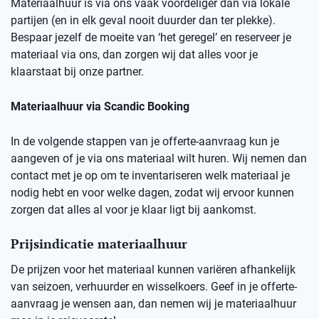
Materiaalhuur is via ons vaak voordeliger dan via lokale
partijen (en in elk geval nooit duurder dan ter plekke).
Bespaar jezelf de moeite van ‘het geregel’ en reserveer je
materiaal via ons, dan zorgen wij dat alles voor je
klaarstaat bij onze partner.
Materiaalhuur via Scandic Booking
In de volgende stappen van je offerte-aanvraag kun je
aangeven of je via ons materiaal wilt huren. Wij nemen dan
contact met je op om te inventariseren welk materiaal je
nodig hebt en voor welke dagen, zodat wij ervoor kunnen
zorgen dat alles al voor je klaar ligt bij aankomst.
Prijsindicatie materiaalhuur
De prijzen voor het materiaal kunnen variëren afhankelijk
van seizoen, verhuurder en wisselkoers. Geef in je offerte-
aanvraag je wensen aan, dan nemen wij je materiaalhuur