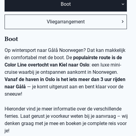
Boot
Vliegarrangement
Boot
Op wintersport naar Gålå Noorwegen? Dat kan makkelijk
én comfortabel met de boot. De
populairste route is de
Color Line overtocht van Kiel naar Oslo
: een luxe mini-
cruise waarbij je ontspannen aankomt in Noorwegen.
Vanaf de haven in Oslo is het iets meer dan 3 uur rijden
naar Gålå
— je komt uitgerust aan en bent klaar voor de
sneeuw!
Hieronder vind je meer informatie over de verschillende
ferries. Laat gerust je voorkeur weten bij je aanvraag – wij
denken graag met je mee en boeken je complete reis voor
je!