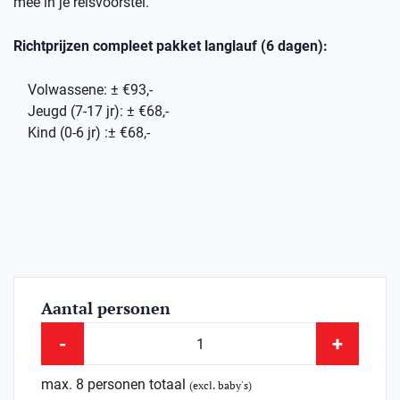
mee in je reisvoorstel.
Richtprijzen compleet pakket langlauf (6 dagen):
Volwassene: ± €93,-
Jeugd (7-17 jr): ± €68,-
Kind (0-6 jr) :± €68,-
Aantal personen
-
+
max. 8 personen totaal
(excl. baby's)