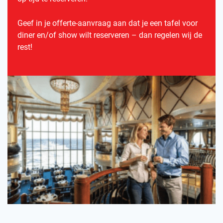
Geef in je offerte-aanvraag aan dat je een tafel voor
diner en/of show wilt reserveren – dan regelen wij de
rest!