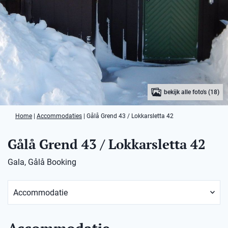
bekijk alle foto's (18)
Home
|
Accommodaties
|
Gålå Grend 43 / Lokkarsletta 42
Gålå Grend 43 / Lokkarsletta 42
Gala, Gålå Booking