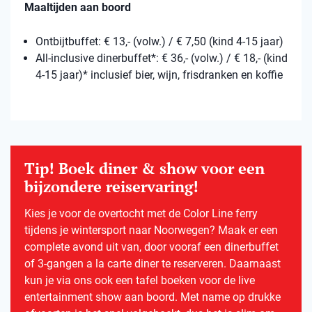
Maaltijden aan boord
Ontbijtbuffet: € 13,- (volw.) / € 7,50 (kind 4-15 jaar)
All-inclusive dinerbuffet*: € 36,- (volw.) / € 18,- (kind
4-15 jaar)* inclusief bier, wijn, frisdranken en koffie
Tip! Boek diner & show voor een
bijzondere reiservaring!
Kies je voor de overtocht met de Color Line ferry
tijdens je wintersport naar Noorwegen? Maak er een
complete avond uit van, door vooraf een dinerbuffet
of 3-gangen a la carte diner te reserveren. Daarnaast
kun je via ons ook een tafel boeken voor de live
entertainment show aan boord. Met name op drukke