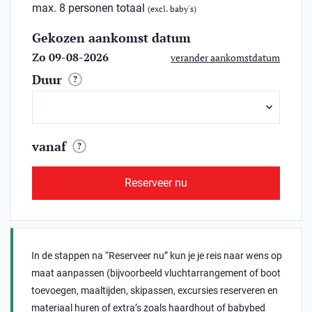
max. 8 personen totaal
(excl. baby's)
Gekozen aankomst datum
Zo 09-08-2026
verander aankomstdatum
Duur
?
vanaf
?
Reserveer nu
In de stappen na “Reserveer nu” kun je je reis naar wens op
maat aanpassen (bijvoorbeeld vluchtarrangement of boot
toevoegen, maaltijden, skipassen, excursies reserveren en
materiaal huren of extra’s zoals haardhout of babybed