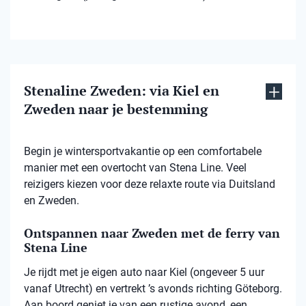
Stenaline Zweden: via Kiel en
Zweden naar je bestemming
Begin je wintersportvakantie op een comfortabele
manier met een overtocht van Stena Line. Veel
reizigers kiezen voor deze relaxte route via Duitsland
en Zweden.
Ontspannen naar Zweden met de ferry van
Stena Line
Je rijdt met je eigen auto naar Kiel (ongeveer 5 uur
vanaf Utrecht) en vertrekt ’s avonds richting Göteborg.
Aan boord geniet je van een rustige avond, een