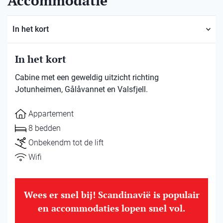
Accommodatie
In het kort
In het kort
Cabine met een geweldig uitzicht richting
Jotunheimen, Gålåvannet en Valsfjell.
Appartement
8 bedden
Onbekendm tot de lift
Wifi
Wees er snel bij! Scandinavië is populair
en accommodaties lopen snel vol.