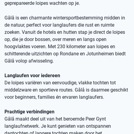
geprepareerde loipes wachten op je.
Gålå is een charmante wintersportbestemming midden in
de natuur, perfect voor langlaufers die rust en ruimte
zoeken. Vanuit de hotels en hutten stap je direct de loipes
op, die je door bossen, over meren en langs open
hoogvlaktes voeren. Met 230 kilometer aan loipes en
schitterende uitzichten op Rondane en Jotunheimen biedt
Gålå volop afwisseling.
Langlaufen voor iedereen
De loipes variëren van eenvoudige, vlakke tochten tot
middelzware en sportieve routes. Gålå is daarmee geschikt
voor beginners, families én ervaren langlaufers.
Prachtige verbindingen
Gålå maakt deel uit van het beroemde Peer Gynt
langlaufnetwerk. Je kunt genieten van ontspannen
dagtochten of langere tochten maken door het