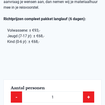
aanvraag je wensen aan, dan nemen wij je materiaalhuur
mee in je reisvoorstel.
Richtprijzen compleet pakket langlauf (6 dagen):
Volwassene: ± €93,-
Jeugd (7-17 jr): ± €68,-
Kind (0-6 jr) :± €68,-
Aantal personen
-
+