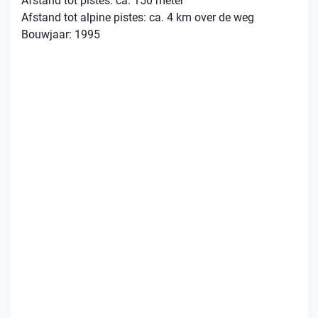
Afstand tot pistes: ca. 150 meter
Afstand tot alpine pistes: ca. 4 km over de weg
Bouwjaar: 1995