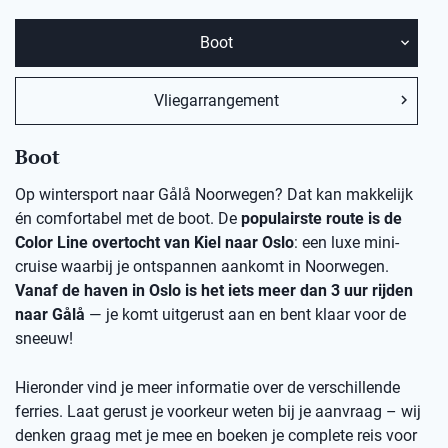
Boot
Vliegarrangement
Boot
Op wintersport naar Gålå Noorwegen? Dat kan makkelijk
én comfortabel met de boot. De
populairste route is de
Color Line overtocht van Kiel naar Oslo
: een luxe mini-
cruise waarbij je ontspannen aankomt in Noorwegen.
Vanaf de haven in Oslo is het iets meer dan 3 uur rijden
naar Gålå
— je komt uitgerust aan en bent klaar voor de
sneeuw!
Hieronder vind je meer informatie over de verschillende
ferries. Laat gerust je voorkeur weten bij je aanvraag – wij
denken graag met je mee en boeken je complete reis voor