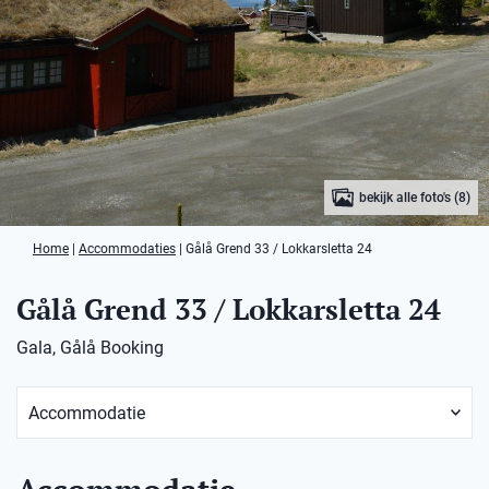
bekijk alle foto's (8)
Home
|
Accommodaties
|
Gålå Grend 33 / Lokkarsletta 24
Gålå Grend 33 / Lokkarsletta 24
Gala, Gålå Booking