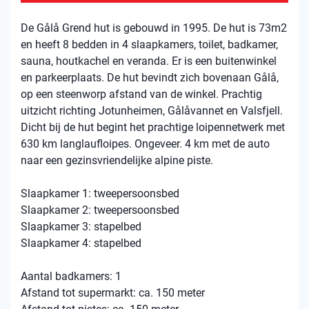
De Gålå Grend hut is gebouwd in 1995. De hut is 73m2
en heeft 8 bedden in 4 slaapkamers, toilet, badkamer,
sauna, houtkachel en veranda. Er is een buitenwinkel
en parkeerplaats. De hut bevindt zich bovenaan Gålå,
op een steenworp afstand van de winkel. Prachtig
uitzicht richting Jotunheimen, Gålåvannet en Valsfjell.
Dicht bij de hut begint het prachtige loipennetwerk met
630 km langlaufloipes. Ongeveer. 4 km met de auto
naar een gezinsvriendelijke alpine piste.
Slaapkamer 1: tweepersoonsbed
Slaapkamer 2: tweepersoonsbed
Slaapkamer 3: stapelbed
Slaapkamer 4: stapelbed
Aantal badkamers: 1
Afstand tot supermarkt: ca. 150 meter