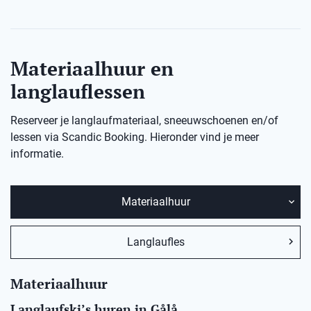
Materiaalhuur en
langlauflessen
Reserveer je langlaufmateriaal, sneeuwschoenen en/of
lessen via Scandic Booking. Hieronder vind je meer
informatie.
Materiaalhuur
Langlaufles
Materiaalhuur
Langlaufski’s huren in
Gålå