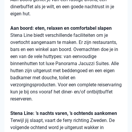
dinerbuffet als je wilt, en een goede nachtrust in je
eigen hut.
Aan boord: eten, relaxen en comfortabel slapen
Stena
Line biedt verschillende faciliteiten om je
overtocht aangenaam te maken. Er zijn restaurants,
bars en een winkel aan boord. Overnachten doe je in
een van de vele
huttypes
: van eenvoudige
binnenhutten
tot luxe Panorama Jacuzzi Suites. Alle
hutten zijn uitgerust met beddengoed en een eigen
badkamer met douche, toilet en
verzorgingsproducten. Voor een complete reiservaring
kun je bij ons vooraf het diner- en/of ontbijtbuffet
reserveren.
Stena Line: ’s nachts varen, ’s ochtends aankomen
Terwijl jij slaapt, vaart de ferry richting Zweden. De
volgende ochtend word je uitgerust wakker in