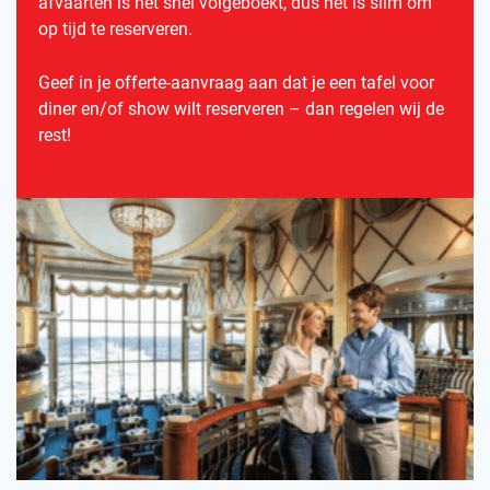
afvaarten is het snel volgeboekt, dus het is slim om
op tijd te reserveren.
Geef in je offerte-aanvraag aan dat je een tafel voor
diner en/of show wilt reserveren – dan regelen wij de
rest!