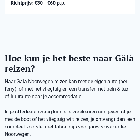
Richtprijs: €30 - €60 p.p.
Hoe kun je het beste naar Gålå
reizen?
Naar Gålå Noorwegen reizen kan met de eigen auto (per
ferry), of met het vliegtuig en een transfer met trein & taxi
of huurauto naar je accommodatie.
In je offerte-aanvraag kun je je voorkeuren aangeven of je
met de boot of het vliegtuig wilt reizen, je ontvangt dan een
compleet voorstel met totaalprijs voor jouw skivakantie
Noorwegen.