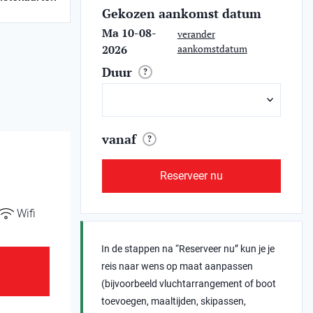
Gekozen aankomst datum
Ma 10-08-
verander
2026
aankomstdatum
Duur
?
vanaf
?
Reserveer nu
Wifi
In de stappen na “Reserveer nu” kun je je
reis naar wens op maat aanpassen
(bijvoorbeeld vluchtarrangement of boot
toevoegen, maaltijden, skipassen,