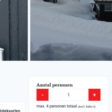
Aantal personen
-
+
max. 4 personen totaal
(excl. baby's)
istekaarten