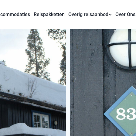
commodaties
Reispakketten
Overig reisaanbod
Over Ons