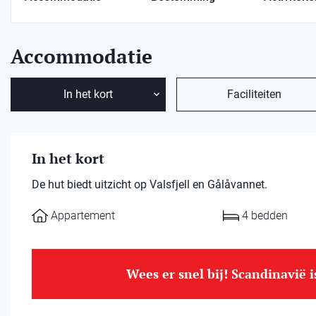
Accommodatie
In het kort
Faciliteiten
In het kort
De hut biedt uitzicht op Valsfjell en Gålåvannet.
Appartement
4 bedden
Wees er snel bij! Scandinavië 