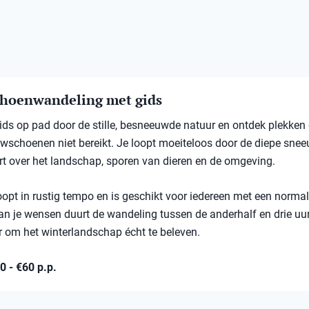
hoenwandeling met gids
ds op pad door de stille, besneeuwde natuur en ontdek plekken 
schoenen niet bereikt. Je loopt moeiteloos door de diepe sneeu
rt over het landschap, sporen van dieren en de omgeving.
oopt in rustig tempo en is geschikt voor iedereen met een normal
an je wensen duurt de wandeling tussen de anderhalf en drie uu
 om het winterlandschap écht te beleven.
30 - €60 p.p.