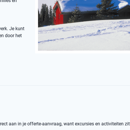
milies én
erk. Je kunt
en door het
ect aan in je offerte-aanvraag, want excursies en activiteiten zit