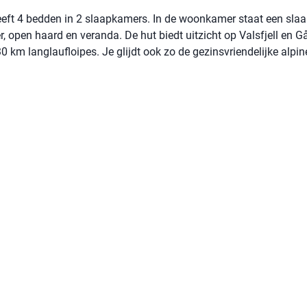
heeft 4 bedden in 2 slaapkamers. In de woonkamer staat een sla
, open haard en veranda. De hut biedt uitzicht op Valsfjell en G
0 km langlaufloipes. Je glijdt ook zo de gezinsvriendelijke alpin