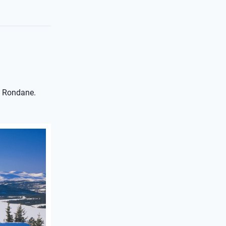
p Rondane.