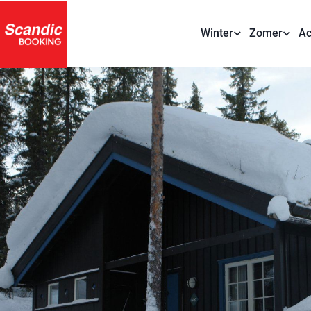
Winter
Zomer
Ac