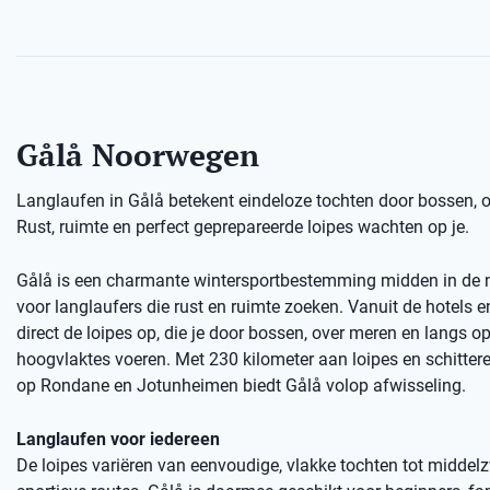
Gålå Noorwegen
Langlaufen in Gålå betekent eindeloze tochten door bossen,
Rust, ruimte en perfect geprepareerde loipes wachten op je.
Gålå is een charmante wintersportbestemming midden in de n
voor langlaufers die rust en ruimte zoeken. Vanuit de hotels e
direct de loipes op, die je door bossen, over meren en langs o
hoogvlaktes voeren. Met 230 kilometer aan loipes en schitter
op Rondane en Jotunheimen biedt Gålå volop afwisseling.
Langlaufen voor iedereen
De loipes variëren van eenvoudige, vlakke tochten tot middel