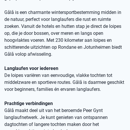
Gålå is een charmante wintersportbestemming midden in
de natuur, perfect voor langlaufers die rust en ruimte
zoeken. Vanuit de hotels en hutten stap je direct de loipes
op, die je door bossen, over meren en langs open
hoogvlaktes voeren. Met 230 kilometer aan loipes en
schitterende uitzichten op Rondane en Jotunheimen biedt
Gålå volop afwisseling.
Langlaufen voor iedereen
De loipes variëren van eenvoudige, vlakke tochten tot
middelzware en sportieve routes. Gålå is daarmee geschikt
voor beginners, families én ervaren langlaufers.
Prachtige verbindingen
Gålå maakt deel uit van het beroemde Peer Gynt
langlaufnetwerk. Je kunt genieten van ontspannen
dagtochten of langere tochten maken door het