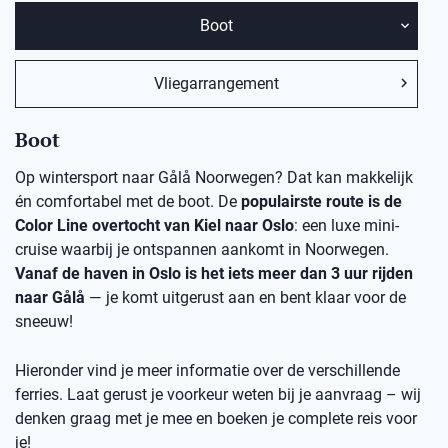
Boot
Vliegarrangement
Boot
Op wintersport naar Gålå Noorwegen? Dat kan makkelijk
én comfortabel met de boot. De
populairste route is de
Color Line overtocht van Kiel naar Oslo
: een luxe mini-
cruise waarbij je ontspannen aankomt in Noorwegen.
Vanaf de haven in Oslo is het iets meer dan 3 uur rijden
naar Gålå
— je komt uitgerust aan en bent klaar voor de
sneeuw!
Hieronder vind je meer informatie over de verschillende
ferries. Laat gerust je voorkeur weten bij je aanvraag – wij
denken graag met je mee en boeken je complete reis voor
je!