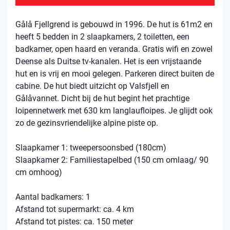
Gålå Fjellgrend is gebouwd in 1996. De hut is 61m2 en
heeft 5 bedden in 2 slaapkamers, 2 toiletten, een
badkamer, open haard en veranda. Gratis wifi en zowel
Deense als Duitse tv-kanalen. Het is een vrijstaande
hut en is vrij en mooi gelegen. Parkeren direct buiten de
cabine. De hut biedt uitzicht op Valsfjell en
Gålåvannet. Dicht bij de hut begint het prachtige
loipennetwerk met 630 km langlaufloipes. Je glijdt ook
zo de gezinsvriendelijke alpine piste op.
Slaapkamer 1: tweepersoonsbed (180cm)
Slaapkamer 2: Familiestapelbed (150 cm omlaag/ 90
cm omhoog)
Aantal badkamers: 1
Afstand tot supermarkt: ca. 4 km
Afstand tot pistes: ca. 150 meter