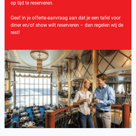
op tijd te reserveren.
Geef in je offerte-aanvraag aan dat je een tafel voor
diner en/of show wilt reserveren – dan regelen wij de
rest!