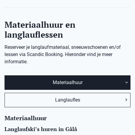
Materiaalhuur en
langlauflessen
Reserveer je langlaufmateriaal, sneeuwschoenen en/of
lessen via Scandic Booking. Hieronder vind je meer
informatie.
Materiaalhuur
Langlaufles
Materiaalhuur
Langlaufski’s huren in
Gålå