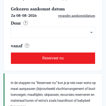
Gekozen aankomst datum
Za 08-08-2026
verander aankomstdatum
Duur
?
vanaf
?
Reserveer nu
In de stappen na “Reserveer nu” kun je je reis naar wens op
maat aanpassen (bijvoorbeeld vluchtarrangement of boot
toevoegen, maaltijden, skipassen, excursies reserveren en
materiaal huren of extra’s zoals haardhout of babybed