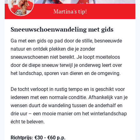
Martina's tip!
Sneeuwschoenwandeling met gids
Ga met een gids op pad door de stille, besneeuwde
natuur en ontdek plekken die je zonder
sneeuwschoenen niet bereikt. Je loopt moeiteloos
door de diepe sneeuw terwijl je onderweg leert over
het landschap, sporen van dieren en de omgeving.
De tocht verloopt in rustig tempo en is geschikt voor
iedereen met een normale conditie. Afhankelijk van je
wensen duurt de wandeling tussen de anderhalf en
drie uur – een mooie manier om het winterlandschap
écht te beleven.
Richtprijs: €30 - €60 p.p.