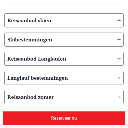
Reisaanbod skiën
Skibestemmingen
Reisaanbod Langlaufen
Langlauf bestemmingen
Reisaanbod zomer
Overig reisaanbod
Reserveer nu