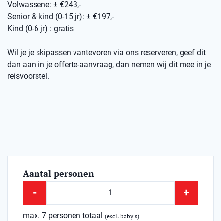
Volwassene: ± €243,-
Senior & kind (0-15 jr): ± €197,-
Kind (0-6 jr) : gratis
Wil je je skipassen vantevoren via ons reserveren, geef dit
dan aan in je offerte-aanvraag, dan nemen wij dit mee in je
reisvoorstel.
Aantal personen
-
+
max. 7 personen totaal
(excl. baby's)