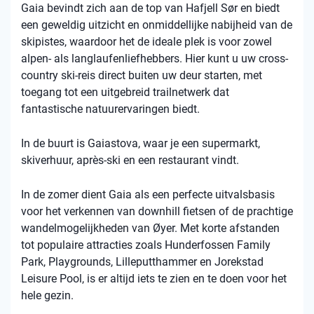
Gaia bevindt zich aan de top van Hafjell Sør en biedt
een geweldig uitzicht en onmiddellijke nabijheid van de
skipistes, waardoor het de ideale plek is voor zowel
alpen- als langlaufenliefhebbers. Hier kunt u uw cross-
country ski-reis direct buiten uw deur starten, met
toegang tot een uitgebreid trailnetwerk dat
fantastische natuurervaringen biedt.
In de buurt is Gaiastova, waar je een supermarkt,
skiverhuur, après-ski en een restaurant vindt.
In de zomer dient Gaia als een perfecte uitvalsbasis
voor het verkennen van downhill fietsen of de prachtige
wandelmogelijkheden van Øyer. Met korte afstanden
tot populaire attracties zoals Hunderfossen Family
Park, Playgrounds, Lilleputthammer en Jorekstad
Leisure Pool, is er altijd iets te zien en te doen voor het
hele gezin.