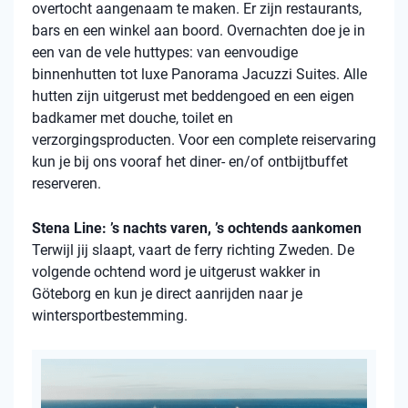
overtocht aangenaam te maken. Er zijn restaurants,
bars en een winkel aan boord. Overnachten doe je in
een van de vele huttypes: van eenvoudige
binnenhutten tot luxe Panorama Jacuzzi Suites. Alle
hutten zijn uitgerust met beddengoed en een eigen
badkamer met douche, toilet en
verzorgingsproducten. Voor een complete reiservaring
kun je bij ons vooraf het diner- en/of ontbijtbuffet
reserveren.
Stena Line: ’s nachts varen, ’s ochtends aankomen
Terwijl jij slaapt, vaart de ferry richting Zweden. De
volgende ochtend word je uitgerust wakker in
Göteborg en kun je direct aanrijden naar je
wintersportbestemming.