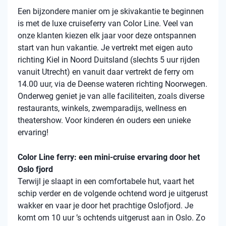
Een bijzondere manier om je skivakantie te beginnen
is met de luxe cruiseferry van Color Line. Veel van
onze klanten kiezen elk jaar voor deze ontspannen
start van hun vakantie. Je vertrekt met eigen auto
richting Kiel in Noord Duitsland (slechts 5 uur rijden
vanuit Utrecht) en vanuit daar vertrekt de ferry om
14.00 uur, via de Deense wateren richting Noorwegen.
Onderweg geniet je van alle faciliteiten, zoals diverse
restaurants, winkels, zwemparadijs, wellness en
theatershow. Voor kinderen én ouders een unieke
ervaring!
Color Line ferry: een mini-cruise ervaring door het
Oslo fjord
Terwijl je slaapt in een comfortabele hut, vaart het
schip verder en de volgende ochtend word je uitgerust
wakker en vaar je door het prachtige Oslofjord. Je
komt om 10 uur ’s ochtends uitgerust aan in Oslo. Zo