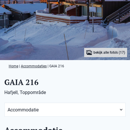
bekijk alle foto's (17)
Home
|
Accommodaties
|
GAIA 216
GAIA 216
Hafjell, Toppområde