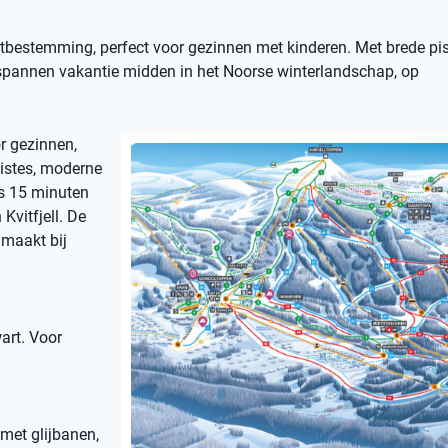
ortbestemming, perfect voor gezinnen met kinderen. Met brede pist
ntspannen vakantie midden in het Noorse winterlandschap, op
or gezinnen,
pistes, moderne
ts 15 minuten
Kvitfjell. De
 maakt bij
art. Voor
 met glijbanen,