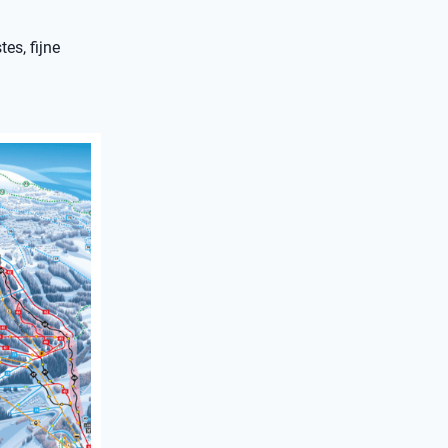
es, fijne