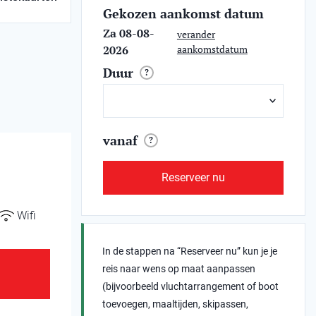
Gekozen aankomst datum
Za 08-08-
verander
2026
aankomstdatum
Duur
?
vanaf
?
Reserveer nu
Wifi
In de stappen na “Reserveer nu” kun je je
reis naar wens op maat aanpassen
(bijvoorbeeld vluchtarrangement of boot
toevoegen, maaltijden, skipassen,