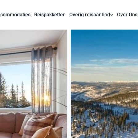
commodaties
Reispakketten
Overig reisaanbod
Over Ons