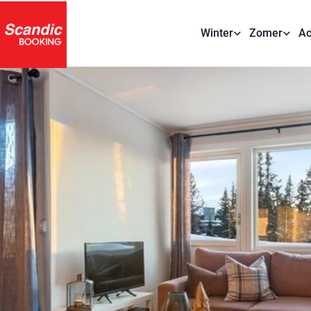
Winter
Zomer
Ac