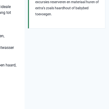
excursies reserveren en materiaal huren of
 ideale
extra’s zoals haardhout of babybed
ang tot
toevoegen.
en,
aatwasser
pen haard,