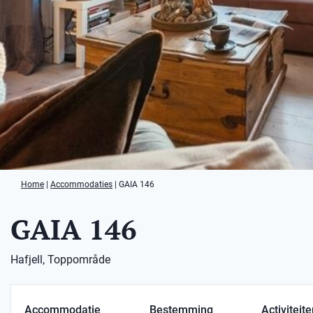
Home
|
Accommodaties
|
GAIA 146
GAIA 146
Hafjell, Toppområde
Accommodatie
Bestemming
Activiteit