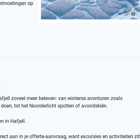
 ontmoetingen op
l
afjell zoveel meer beleven: van winterse avonturen zoals
oen, tot het Noorderlicht spotten of avondskiën.
n in Hafjell.
ect aan in je offerte-aanvraag, want excursies en activiteiten zit