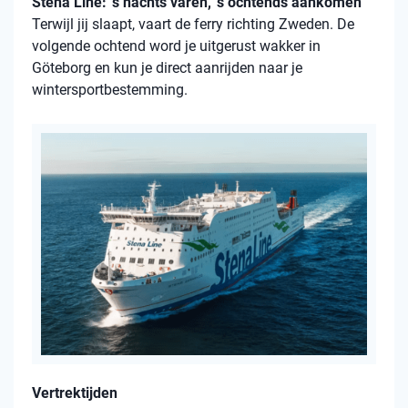
Stena Line: ’s nachts varen, ’s ochtends aankomen
Terwijl jij slaapt, vaart de ferry richting Zweden. De
volgende ochtend word je uitgerust wakker in
Göteborg en kun je direct aanrijden naar je
wintersportbestemming.
Vertrektijden