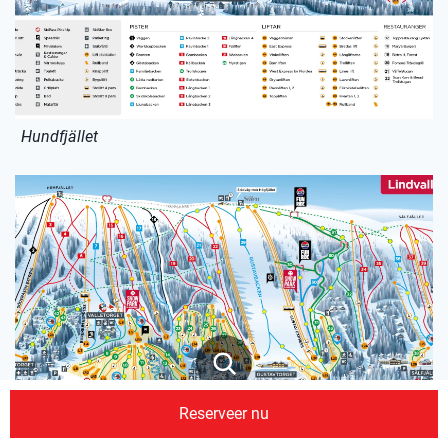
Hundfjället
Reserveer nu