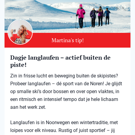
Martina's tip!
Dagje langlaufen – actief buiten de
piste!
Zin in frisse lucht en beweging buiten de skipistes?
Probeer langlaufen – dé sport van de Noren! Je glijdt
op smalle ski’s door bossen en over open vlaktes, in
een ritmisch en intensief tempo dat je hele lichaam
aan het werk zet.
Langlaufen is in Noorwegen een wintertraditie, met
loipes voor elk niveau. Rustig of juist sportief – jij