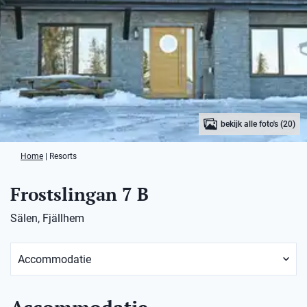
bekijk alle foto's (20)
Home
|
Resorts
Frostslingan 7 B
Sälen, Fjällhem