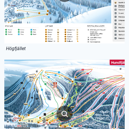
Högfjället