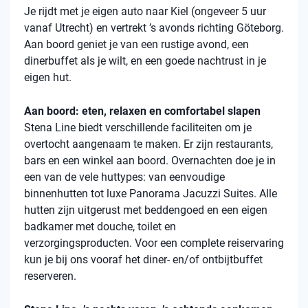
Je rijdt met je eigen auto naar Kiel (ongeveer 5 uur
vanaf Utrecht) en vertrekt ’s avonds richting Göteborg.
Aan boord geniet je van een rustige avond, een
dinerbuffet als je wilt, en een goede nachtrust in je
eigen hut.
Aan boord: eten, relaxen en comfortabel slapen
Stena
Line biedt verschillende faciliteiten om je
overtocht aangenaam te maken. Er zijn restaurants,
bars en een winkel aan boord. Overnachten doe je in
een van de vele
huttypes
: van eenvoudige
binnenhutten
tot luxe Panorama Jacuzzi Suites. Alle
hutten zijn uitgerust met beddengoed en een eigen
badkamer met douche, toilet en
verzorgingsproducten. Voor een complete reiservaring
kun je bij ons vooraf het diner- en/of ontbijtbuffet
reserveren.