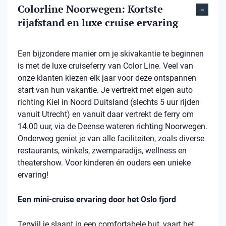
Colorline Noorwegen: Kortste
rijafstand en luxe cruise ervaring
Een bijzondere manier om je skivakantie te beginnen
is met de luxe cruiseferry van Color Line. Veel van
onze klanten kiezen elk jaar voor deze ontspannen
start van hun vakantie. Je vertrekt met eigen auto
richting Kiel in Noord Duitsland (slechts 5 uur rijden
vanuit Utrecht) en vanuit daar vertrekt de ferry om
14.00 uur, via de Deense wateren richting Noorwegen.
Onderweg geniet je van alle faciliteiten, zoals diverse
restaurants, winkels, zwemparadijs, wellness en
theatershow. Voor kinderen én ouders een unieke
ervaring!
Een mini-cruise ervaring door het Oslo fjord
Terwijl je slaapt in een comfortabele hut, vaart het