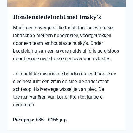
Hondensledetocht met husky’s
Maak een onvergetelijke tocht door het winterse
landschap met een hondenslee, voortgetrokken
door een team enthousiaste husky’s. Onder
begeleiding van een ervaren gids glijd je geruisloos
door besneeuwde bossen en over open vlaktes.
Je maakt kennis met de honden en leert hoe je de
slee bestuurt: één zit in de slee, de ander staat
achterop. Halverwege wissel je van plek. De
tochten variëren van korte ritten tot langere
avonturen.
Richtprijs: €85 - €155 p.p.