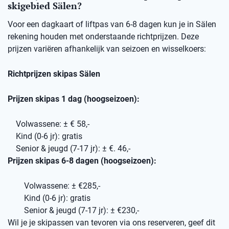
skigebied Sälen?
Voor een dagkaart of liftpas van 6-8 dagen kun je in Sälen
rekening houden met onderstaande richtprijzen. Deze
prijzen variëren afhankelijk van seizoen en wisselkoers:
Richtprijzen skipas Sälen
Prijzen skipas 1 dag (hoogseizoen):
Volwassene: ± € 58,-
Kind (0-6 jr): gratis
Senior & jeugd (7-17 jr): ± €. 46,-
Prijzen skipas 6-8 dagen (hoogseizoen):
Volwassene: ± €285,-
Kind (0-6 jr): gratis
Senior & jeugd (7-17 jr): ± €230,-
Wil je je skipassen van tevoren via ons reserveren, geef dit