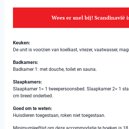
Wees er snel bij! Scandinavië 
Keuken:
De unit is voorzien van koelkast, vriezer, vaatwasser, mag
Badkamers:
Badkamer 1: met douche, toilet en sauna.
Slaapkamers:
Slaapkamer 1= 1 tweepersoonsbed. Slaapkamer 2= 1 sta
cm breed onderbed.
Goed om te weten:
Huisdieren toegestaan, roken niet toegestaan.
Minimumleeftijd om deze accommodatie te boeken is 18 