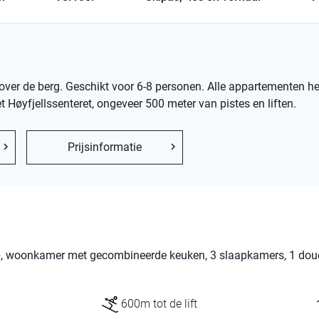
t over de berg. Geschikt voor 6-8 personen. Alle appartementen 
Høyfjellssenteret, ongeveer 500 meter van pistes en liften.
Prijsinformatie
², woonkamer met gecombineerde keuken, 3 slaapkamers, 1 dou
600m tot de lift