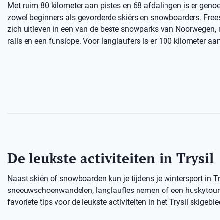
Met ruim 80 kilometer aan pistes en 68 afdalingen is er genoe
zowel beginners als gevorderde skiërs en snowboarders. Free
zich uitleven in een van de beste snowparks van Noorwegen,
rails en een funslope. Voor langlaufers is er 100 kilometer aan
De leukste activiteiten in Trysil
Naast skiën of snowboarden kun je tijdens je wintersport in T
sneeuwschoenwandelen, langlaufles nemen of een huskytour d
favoriete tips voor de leukste activiteiten in het Trysil skigebie