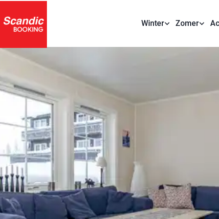
Winter
Zomer
Ac