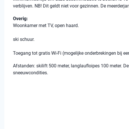
verblijven. NB! Dit geldt niet voor gezinnen. De meerderja
Overig:
Woonkamer met TV, open haard.
ski schuur.
Toegang tot gratis Wi-Fi (mogelijke onderbrekingen bij 
Afstanden: skilift 500 meter, langlaufloipes 100 meter. De 
sneeuwcondities.