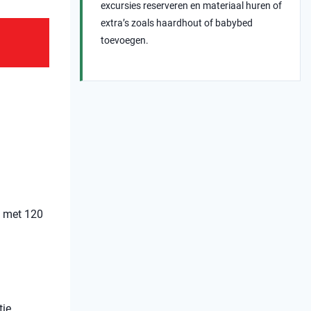
excursies reserveren en materiaal huren of
extra’s zoals haardhout of babybed
toevoegen.
d met 120
tie