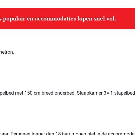
is populair en accommodaties lopen snel vol.
netron.
pelbed met 150 cm breed onderbed. Slaapkamer 3= 1 stapelbe
jaar. Personen jonger dan 18 jaar mogen niet in de accommoda