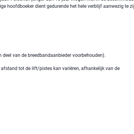
rige hoofdboeker dient gedurende het hele verblijf aanwezig te zi
een deel van de breedbandaanbieder voorbehouden).
afstand tot de lift/pistes kan variëren, afhankelijk van de