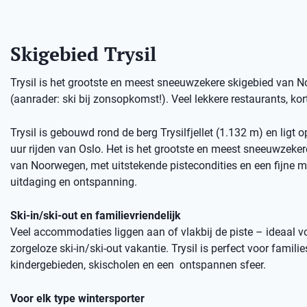
Skigebied Trysil
Trysil is het grootste en meest sneeuwzekere skigebied van No
(aanrader: ski bij zonsopkomst!). Veel lekkere restaurants, kort
Trysil is gebouwd rond de berg Trysilfjellet (1.132 m) en ligt 
uur rijden van Oslo. Het is het grootste en meest sneeuwzeker
van Noorwegen, met uitstekende pistecondities en een fijne m
uitdaging en ontspanning.
Ski-in/ski-out en familievriendelijk
Veel accommodaties liggen aan of vlakbij de piste – ideaal v
zorgeloze ski-in/ski-out vakantie. Trysil is perfect voor familie
kindergebieden, skischolen en een ontspannen sfeer.
Voor elk type wintersporter