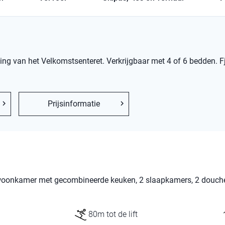
g van het Velkomstsenteret. Verkrijgbaar met 4 of 6 bedden. Fje
Prijsinformatie
 woonkamer met gecombineerde keuken, 2 slaapkamers, 2 douche
80m tot de lift