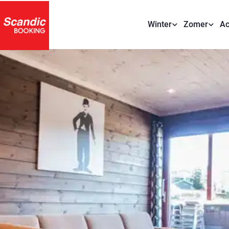
Winter
Zomer
Ac