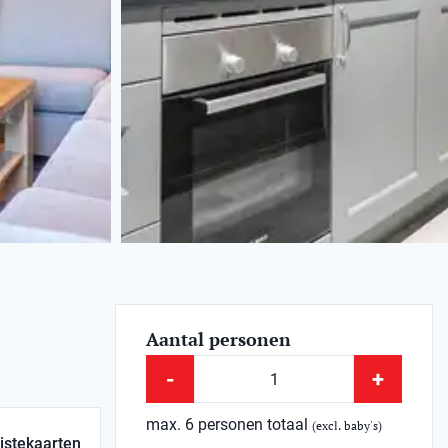
Aantal personen
-
+
max. 6 personen totaal
(excl. baby's)
istekaarten