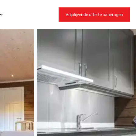
Vrijblijvende offerte aanvragen