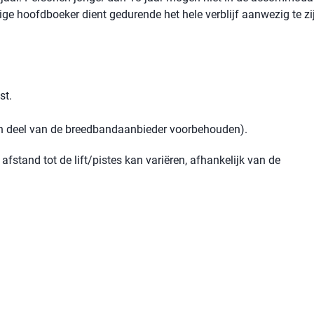
rige hoofdboeker dient gedurende het hele verblijf aanwezig te zi
st.
een deel van de breedbandaanbieder voorbehouden).
afstand tot de lift/pistes kan variëren, afhankelijk van de