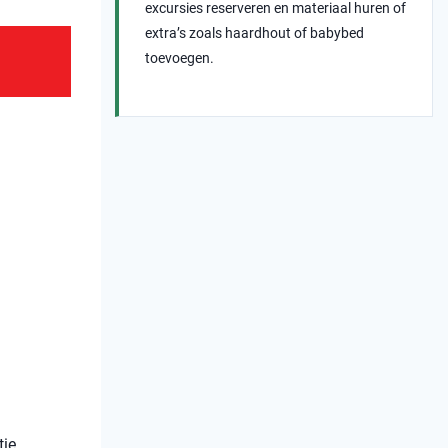
excursies reserveren en materiaal huren of
extra’s zoals haardhout of babybed
toevoegen.
tie