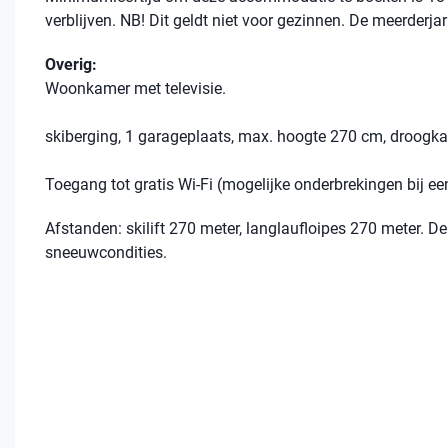
verblijven. NB! Dit geldt niet voor gezinnen. De meerderja
Overig:
Woonkamer met televisie.
skiberging, 1 garageplaats, max. hoogte 270 cm, droogka
Toegang tot gratis Wi-Fi (mogelijke onderbrekingen bij 
Afstanden: skilift 270 meter, langlaufloipes 270 meter. De 
sneeuwcondities.