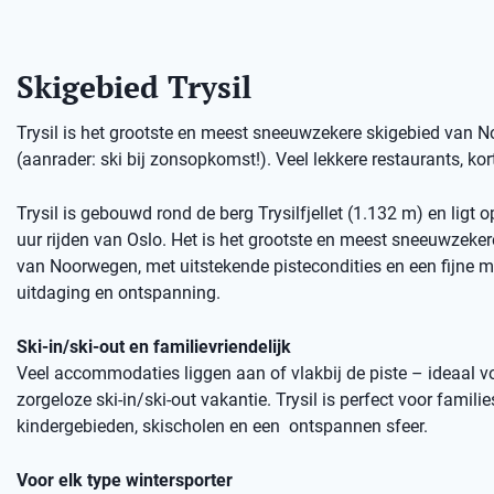
Skigebied Trysil
Trysil is het grootste en meest sneeuwzekere skigebied van No
(aanrader: ski bij zonsopkomst!). Veel lekkere restaurants, kort
Trysil is gebouwd rond de berg Trysilfjellet (1.132 m) en ligt 
uur rijden van Oslo. Het is het grootste en meest sneeuwzeker
van Noorwegen, met uitstekende pistecondities en een fijne m
uitdaging en ontspanning.
Ski-in/ski-out en familievriendelijk
Veel accommodaties liggen aan of vlakbij de piste – ideaal v
zorgeloze ski-in/ski-out vakantie. Trysil is perfect voor familie
kindergebieden, skischolen en een ontspannen sfeer.
Voor elk type wintersporter