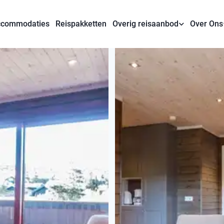
commodaties
Reispakketten
Overig reisaanbod
Over Ons