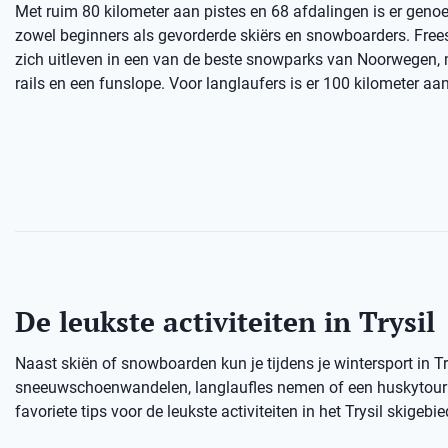
Met ruim 80 kilometer aan pistes en 68 afdalingen is er genoe
zowel beginners als gevorderde skiërs en snowboarders. Free
zich uitleven in een van de beste snowparks van Noorwegen,
rails en een funslope. Voor langlaufers is er 100 kilometer aan
De leukste activiteiten in Trysil
Naast skiën of snowboarden kun je tijdens je wintersport in T
sneeuwschoenwandelen, langlaufles nemen of een huskytour d
favoriete tips voor de leukste activiteiten in het Trysil skigebie