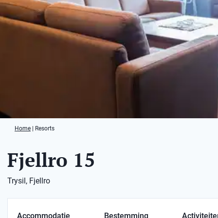
Home
|
Resorts
Fjellro 15
Trysil, Fjellro
Accommodatie
Bestemming
Activiteit