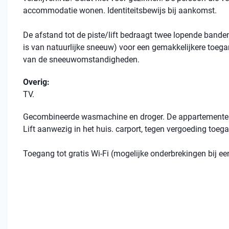
accommodatie wonen. Identiteitsbewijs bij aankomst.
De afstand tot de piste/lift bedraagt twee lopende banden
is van natuurlijke sneeuw) voor een gemakkelijkere toegang
van de sneeuwomstandigheden.
Overig:
TV.
Gecombineerde wasmachine en droger. De appartementen 
Lift aanwezig in het huis. carport, tegen vergoeding toega
Toegang tot gratis Wi-Fi (mogelijke onderbrekingen bij 