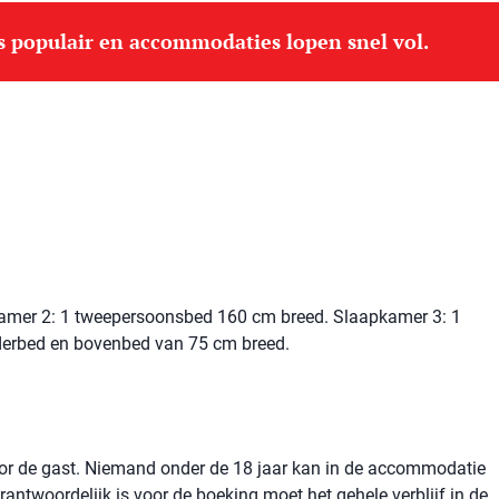
is populair en accommodaties lopen snel vol.
amer 2: 1 tweepersoonsbed 160 cm breed. Slaapkamer 3: 1
derbed en bovenbed van 75 cm breed.
voor de gast. Niemand onder de 18 jaar kan in de accommodatie
rantwoordelijk is voor de boeking moet het gehele verblijf in de