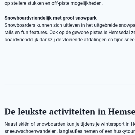
op steilere stukken en off-piste mogelijkheden.
Snowboardvriendelijk met groot snowpark
Snowboarders kunnen zich uitleven in het uitgebreide snowp
rails en fun features. Ook op de gewone pistes is Hemsedal z
boardvriendelijk dankzij de vloeiende afdalingen en fijne sne
De leukste activiteiten in Hems
Naast skiën of snowboarden kun je tijdens je wintersport in 
sneeuwschoenwandelen, langlaufles nemen of een huskytour d