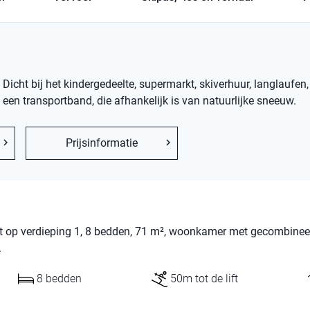
cht bij het kindergedeelte, supermarkt, skiverhuur, langlaufen,
ia een transportband, die afhankelijk is van natuurlijke sneeuw.
Prijsinformatie
ent op verdieping 1, 8 bedden, 71 m², woonkamer met gecombinee
.
8 bedden
50m tot de lift