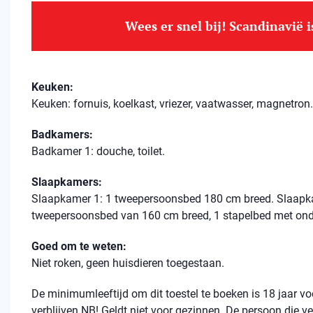
Wees er snel bij! Scandinavië 
Keuken:
Keuken: fornuis, koelkast, vriezer, vaatwasser, magnetron.
Badkamers:
Badkamer 1: douche, toilet.
Slaapkamers:
Slaapkamer 1: 1 tweepersoonsbed 180 cm breed. Slaapk
tweepersoonsbed van 160 cm breed, 1 stapelbed met on
Goed om te weten:
Niet roken, geen huisdieren toegestaan.
De minimumleeftijd om dit toestel te boeken is 18 jaar 
verblijven.NB! Geldt niet voor gezinnen. De persoon die ve