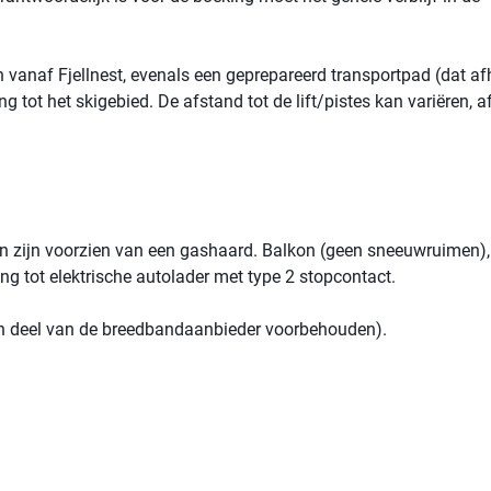
 vanaf Fjellnest, evenals een geprepareerd transportpad (dat af
 tot het skigebied. De afstand tot de lift/pistes kan variëren, a
zijn voorzien van een gashaard. Balkon (geen sneeuwruimen), 
ng tot elektrische autolader met type 2 stopcontact.
een deel van de breedbandaanbieder voorbehouden).