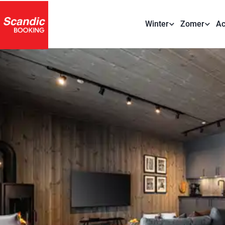
Winter
Zomer
Ac