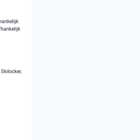
hankelijk
fhankelijk
Skilocker,