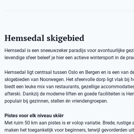
Hemsedal skigebied
Hemsedal is een sneeuwzeker paradijs voor avontuurlijke gezi
levendige sfeer beleef je hier een actieve wintersport in de p
Hemsedal ligt centraal tussen Oslo en Bergen en is een van d
skigebieden van Noorwegen. Het sfeervolle dorp ligt vlak bij h
biedt een leuke mix van restaurants, gezellige accommodatie
afterski. Dankzij de moderne liften en goede faciliteiten is H
populair bij gezinnen, stellen én vriendengroepen.
Pistes voor elk niveau skiër
Met ruim 50 km aan pistes is er volop variatie. Brede, rustige
maken het toegankelijk voor beginners, terwijl gevorderden u