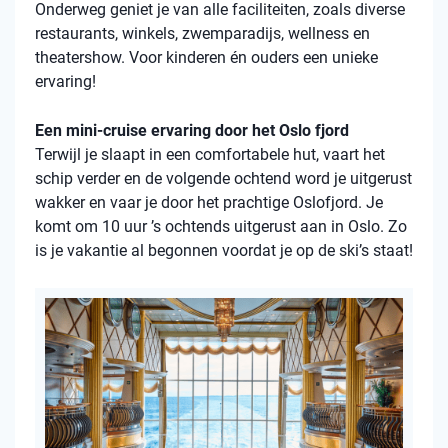
Onderweg geniet je van alle faciliteiten, zoals diverse
restaurants, winkels, zwemparadijs, wellness en
theatershow. Voor kinderen én ouders een unieke
ervaring!
Een mini-cruise ervaring door het Oslo fjord
Terwijl je slaapt in een comfortabele hut, vaart het
schip verder en de volgende ochtend word je uitgerust
wakker en vaar je door het prachtige Oslofjord. Je
komt om 10 uur ’s ochtends uitgerust aan in Oslo. Zo
is je vakantie al begonnen voordat je op de ski’s staat!