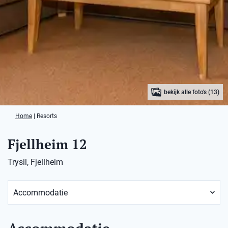
bekijk alle foto's (13)
Home
|
Resorts
Fjellheim 12
Trysil, Fjellheim