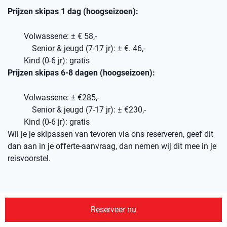
Prijzen skipas 1 dag (hoogseizoen):
Volwassene: ± € 58,-
Senior & jeugd (7-17 jr): ± €. 46,-
Kind (0-6 jr): gratis
Prijzen skipas 6-8 dagen (hoogseizoen):
Volwassene: ± €285,-
Senior & jeugd (7-17 jr): ± €230,-
Kind (0-6 jr): gratis
Wil je je skipassen van tevoren via ons reserveren, geef dit
dan aan in je offerte-aanvraag, dan nemen wij dit mee in je
reisvoorstel.
Pistekaart Trysil
Reserveer nu