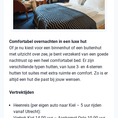
Comfortabel overnachten in een luxe hut
Of je nu kiest voor een binnenhut of een buitenhut
met uitzicht over zee, je bent verzekerd van een goede
nachtrust op een heel comfortabel bed. Er zijn
verschillende typen hutten, van luxe 3- en 4-sterren
hutten tot suites met extra ruimte en comfort. Zo is er
altijd een hut die past bij jouw wensen.
Vertrektijden
Heenreis (per eigen auto naar Kiel – 5 uur rijden
vanaf Utrecht):
Vertrek Kiel 14.00 uur – Aankomst Oslo 10.00 uur