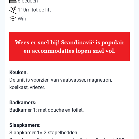
6 bedden
110m tot de lift
Wifi
Wees er snel bij! Scandinavië is populair
en accommodaties lopen snel vol.
Keuken:
De unit is voorzien van vaatwasser, magnetron,
koelkast, vriezer.
Badkamers:
Badkamer 1: met douche en toilet.
Slaapkamers:
Slaapkamer 1= 2 stapelbedden.