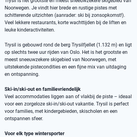
Trysil is het grootste en meest sneeuwzekere skigebied van
Noorwegen. Je vindt hier brede en rustige pistes met
schitterende uitzichten (aanrader: ski bij zonsopkomst!).
Veel lekkere restaurants, korte wachttijden bij de liften en
leuke kinderactiviteiten.
Trysil is gebouwd rond de berg Trysilfjellet (1.132 m) en ligt
op slechts twee uur rijden van Oslo. Het is het grootste en
meest sneeuwzekere skigebied van Noorwegen, met
uitstekende pistecondities en een fijne mix van uitdaging
en ontspanning.
Ski-in/ski-out en familievriendelijk
Veel accommodaties liggen aan of vlakbij de piste – ideaal
voor een zorgeloze ski-in/ski-out vakantie. Trysil is perfect
voor families, met kindergebieden, skischolen en een
ontspannen sfeer.
Voor elk type wintersporter