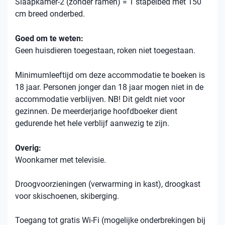
Slaapkamer-2 (zonder ramen) = 1 stapelbed met 150
cm breed onderbed.
Goed om te weten:
Geen huisdieren toegestaan, roken niet toegestaan.
Minimumleeftijd om deze accommodatie te boeken is
18 jaar. Personen jonger dan 18 jaar mogen niet in de
accommodatie verblijven. NB! Dit geldt niet voor
gezinnen. De meerderjarige hoofdboeker dient
gedurende het hele verblijf aanwezig te zijn.
Overig:
Woonkamer met televisie.
Droogvoorzieningen (verwarming in kast), droogkast
voor skischoenen, skiberging.
Toegang tot gratis Wi-Fi (mogelijke onderbrekingen bij