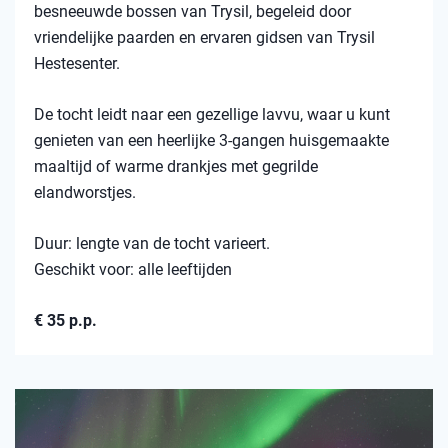
besneeuwde bossen van Trysil, begeleid door
vriendelijke paarden en ervaren gidsen van Trysil
Hestesenter.
De tocht leidt naar een gezellige lavvu, waar u kunt
genieten van een heerlijke 3-gangen huisgemaakte
maaltijd of warme drankjes met gegrilde
elandworstjes.
Duur: lengte van de tocht varieert.
Geschikt voor: alle leeftijden
€ 35 p.p.