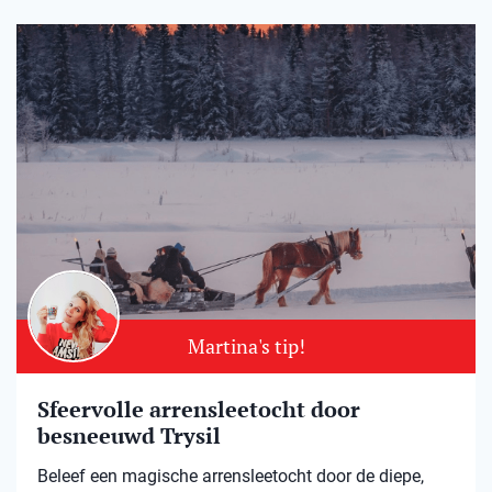
Martina's tip!
Sfeervolle arrensleetocht door
besneeuwd Trysil​
Beleef een magische arrensleetocht door de diepe,