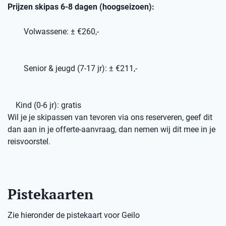
Prijzen skipas 6-8 dagen (hoogseizoen):
Volwassene: ± €260,-
Senior & jeugd (7-17 jr): ± €211,-
Kind (0-6 jr): gratis
Wil je je skipassen van tevoren via ons reserveren, geef dit
dan aan in je offerte-aanvraag, dan nemen wij dit mee in je
reisvoorstel.
Pistekaarten
Zie hieronder de pistekaart voor Geilo