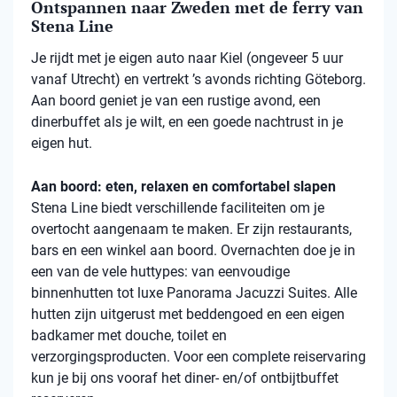
Ontspannen naar Zweden met de ferry van
Stena Line
Je rijdt met je eigen auto naar Kiel (ongeveer 5 uur
vanaf Utrecht) en vertrekt ’s avonds richting Göteborg.
Aan boord geniet je van een rustige avond, een
dinerbuffet als je wilt, en een goede nachtrust in je
eigen hut.
Aan boord: eten, relaxen en comfortabel slapen
Stena
Line biedt verschillende faciliteiten om je
overtocht aangenaam te maken. Er zijn restaurants,
bars en een winkel aan boord. Overnachten doe je in
een van de vele
huttypes
: van eenvoudige
binnenhutten
tot luxe Panorama Jacuzzi Suites. Alle
hutten zijn uitgerust met beddengoed en een eigen
badkamer met douche, toilet en
verzorgingsproducten. Voor een complete reiservaring
kun je bij ons vooraf het diner- en/of ontbijtbuffet