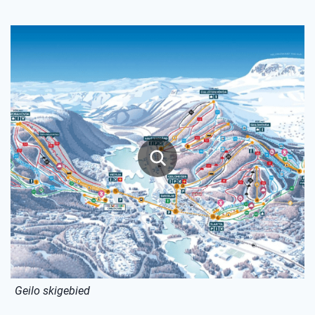
Geilo skigebied