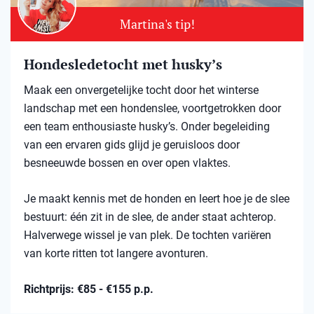
Martina's tip!
Hondesledetocht met husky’s
Maak een onvergetelijke tocht door het winterse
landschap met een hondenslee, voortgetrokken door
een team enthousiaste husky’s. Onder begeleiding
van een ervaren gids glijd je geruisloos door
besneeuwde bossen en over open vlaktes.
Je maakt kennis met de honden en leert hoe je de slee
bestuurt: één zit in de slee, de ander staat achterop.
Halverwege wissel je van plek. De tochten variëren
van korte ritten tot langere avonturen.
Richtprijs: €85 - €155 p.p.