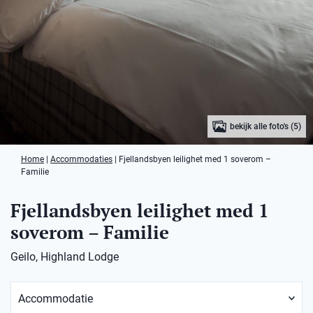
bekijk alle foto's (5)
Home
|
Accommodaties
|
Fjellandsbyen leilighet med 1 soverom –
Familie
Fjellandsbyen leilighet med 1
soverom – Familie
Geilo, Highland Lodge