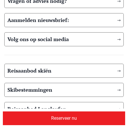
Vragen of advies nodig?
Aanmelden nieuwsbrief:
Volg ons op social media
Reisaanbod skiën
Skibestemmingen
Reisaanbod Langlaufen
Reserveer nu