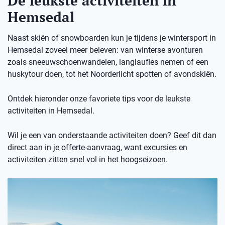
De leukste activiteiten in
Hemsedal
Naast skiën of snowboarden kun je tijdens je wintersport in
Hemsedal zoveel meer beleven: van winterse avonturen
zoals sneeuwschoenwandelen, langlaufles nemen of een
huskytour doen, tot het Noorderlicht spotten of avondskiën.
Ontdek hieronder onze favoriete tips voor de leukste
activiteiten in Hemsedal.
Wil je een van onderstaande activiteiten doen? Geef dit dan
direct aan in je offerte-aanvraag, want excursies en
activiteiten zitten snel vol in het hoogseizoen.