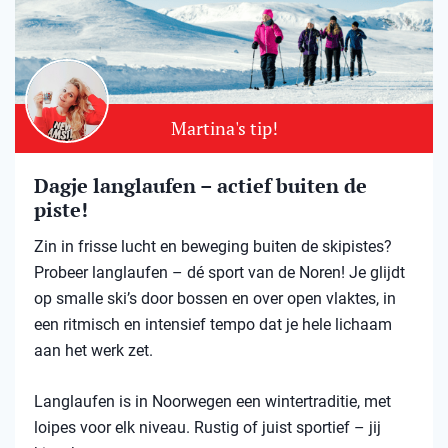
Martina's tip!
Dagje langlaufen – actief buiten de
piste!
Zin in frisse lucht en beweging buiten de skipistes?
Probeer langlaufen – dé sport van de Noren! Je glijdt
op smalle ski’s door bossen en over open vlaktes, in
een ritmisch en intensief tempo dat je hele lichaam
aan het werk zet.
Langlaufen is in Noorwegen een wintertraditie, met
loipes voor elk niveau. Rustig of juist sportief – jij