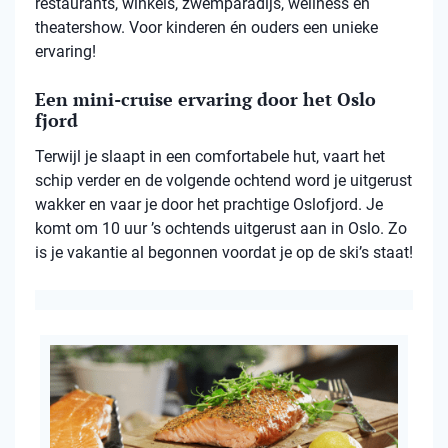
restaurants, winkels, zwemparadijs, wellness en
theatershow. Voor kinderen én ouders een unieke
ervaring!
Een mini-cruise ervaring door het Oslo
fjord
Terwijl je slaapt in een comfortabele hut, vaart het
schip verder en de volgende ochtend word je uitgerust
wakker en vaar je door het prachtige Oslofjord. Je
komt om 10 uur ’s ochtends uitgerust aan in Oslo. Zo
is je vakantie al begonnen voordat je op de ski’s staat!