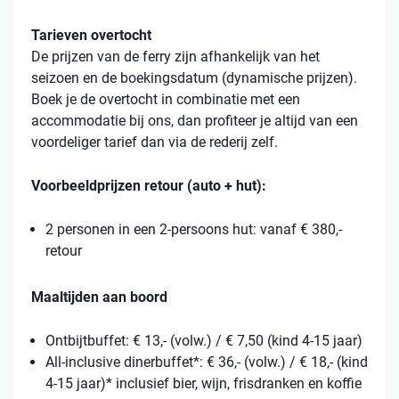
Tarieven overtocht
De prijzen van de ferry zijn afhankelijk van het
seizoen en de boekingsdatum (dynamische prijzen).
Boek je de overtocht in combinatie met een
accommodatie bij ons, dan profiteer je altijd van een
voordeliger tarief dan via de rederij zelf.
Voorbeeldprijzen retour (auto + hut):
2 personen in een 2-persoons hut: vanaf € 380,-
retour
Maaltijden aan boord
Ontbijtbuffet: € 13,- (volw.) / € 7,50 (kind 4-15 jaar)
All-inclusive dinerbuffet*: € 36,- (volw.) / € 18,- (kind
4-15 jaar)* inclusief bier, wijn, frisdranken en koffie