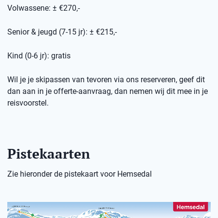
Volwassene: ± €270,-
Senior & jeugd (7-15 jr): ± €215,-
Kind (0-6 jr): gratis
Wil je je skipassen van tevoren via ons reserveren, geef dit
dan aan in je offerte-aanvraag, dan nemen wij dit mee in je
reisvoorstel.
Pistekaarten
Zie hieronder de pistekaart voor Hemsedal