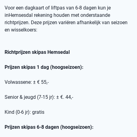
Voor een dagkaart of
liftpas
van 6-8 dagen kun je
in
Hemsesdal
rekening houden met onderstaande
richtprijzen
. Deze prijzen variëren afhankelijk van seizoen
en wisselkoers
:
Richtprijzen skipas
Hemsedal
Prijzen skipas 1 dag (hoogseizoen):
Volwassene: ± € 55,-
Senior & jeugd (7-15 jr): ± €. 44,-
Kind (0-6 jr): gratis
Prijzen skipas 6-8 dagen (hoogseizoen):