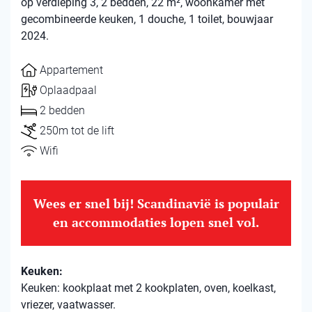
op verdieping 3, 2 bedden, 22 m², woonkamer met
gecombineerde keuken, 1 douche, 1 toilet, bouwjaar
2024.
Appartement
Oplaadpaal
2 bedden
250m tot de lift
Wifi
Wees er snel bij! Scandinavië is populair
en accommodaties lopen snel vol.
Keuken:
Keuken: kookplaat met 2 kookplaten, oven, koelkast,
vriezer, vaatwasser.