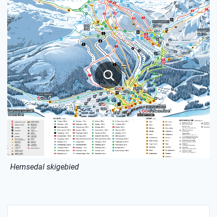
Hemsedal skigebied