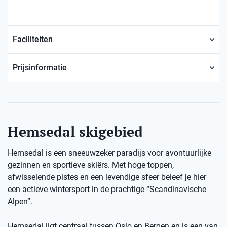
Faciliteiten
Prijsinformatie
Hemsedal skigebied
Hemsedal is een sneeuwzeker paradijs voor avontuurlijke
gezinnen en sportieve skiërs. Met hoge toppen,
afwisselende pistes en een levendige sfeer beleef je hier
een actieve wintersport in de prachtige “Scandinavische
Alpen”.
Hemsedal ligt centraal tussen Oslo en Bergen en is een van