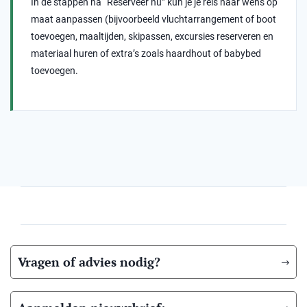
In de stappen na “Reserveer nu” kun je je reis naar wens op
maat aanpassen (bijvoorbeeld vluchtarrangement of boot
toevoegen, maaltijden, skipassen, excursies reserveren en
materiaal huren of extra’s zoals haardhout of babybed
toevoegen.
Vragen of advies nodig?