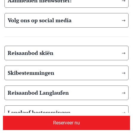
Aanmelden nieuwsbrief:
Volg ons op social media
Reisaanbod skiën
Skibestemmingen
Reisaanbod Langlaufen
Langlauf bestemmingen
Reserveer nu
Reisaanbod zomer