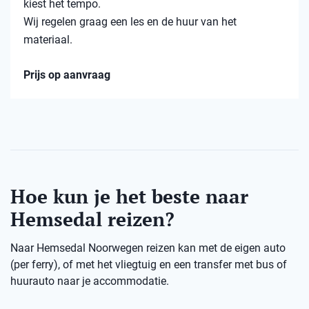
kiest het tempo.
Wij regelen graag een les en de huur van het
materiaal.
Prijs op aanvraag
Hoe kun je het beste naar
Hemsedal reizen?
Naar Hemsedal Noorwegen reizen kan met de eigen auto
(per ferry), of met het vliegtuig en een transfer met bus of
huurauto naar je accommodatie.