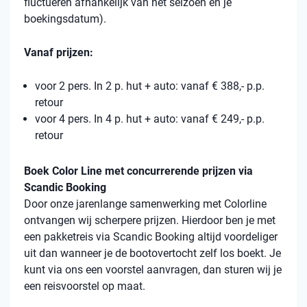
fluctueren afhankelijk van het seizoen en je
boekingsdatum).
Vanaf prijzen:
voor 2 pers. In 2 p. hut + auto: vanaf € 388,- p.p.
retour
voor 4 pers. In 4 p. hut + auto: vanaf € 249,- p.p.
retour
Boek Color Line met concurrerende prijzen via
Scandic Booking
Door onze jarenlange samenwerking met Colorline
ontvangen wij scherpere prijzen. Hierdoor ben je met
een pakketreis via Scandic Booking altijd voordeliger
uit dan wanneer je de bootovertocht zelf los boekt. Je
kunt via ons een voorstel aanvragen, dan sturen wij je
een reisvoorstel op maat.