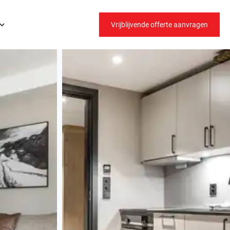
Vrijblijvende offerte aanvragen