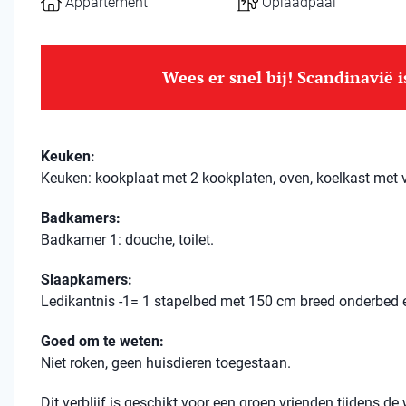
Appartement
Oplaadpaal
Wees er snel bij! Scandinavië 
Keuken:
Keuken: kookplaat met 2 kookplaten, oven, koelkast met 
Badkamers:
Badkamer 1: douche, toilet.
Slaapkamers:
Ledikantnis -1= 1 stapelbed met 150 cm breed onderbed
Goed om te weten:
Niet roken, geen huisdieren toegestaan.
Dit verblijf is geschikt voor een groep vrienden tijdens 