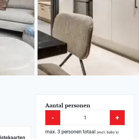
Aantal personen
-
+
max. 3 personen totaal
(excl. baby's)
istekaarten