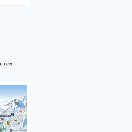
 en een