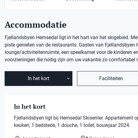
Accommodatie
Fjellandsbyen Hemsedal ligt in het hart van het skigebied. Met 
piste genieten van de restaurants. Gasten van Fjellandsbyen
lounge/activiteitenruimte, een speelkamer voor de kinderen e
voorzieningen die nodig zijn om uw vakantie zo comfortabel 
In het kort
Faciliteiten
In het kort
Fjellandsbyen ligt bij Hemsedal Skisenter. Appartement
keuken, 1 bedstede, 1 douche, 1 toilet, bouwjaar 2024.