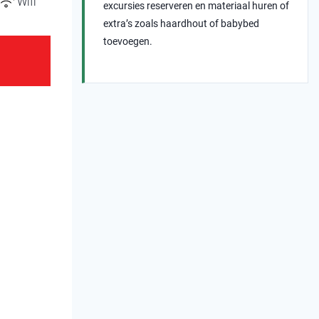
Wifi
excursies reserveren en materiaal huren of
extra’s zoals haardhout of babybed
toevoegen.