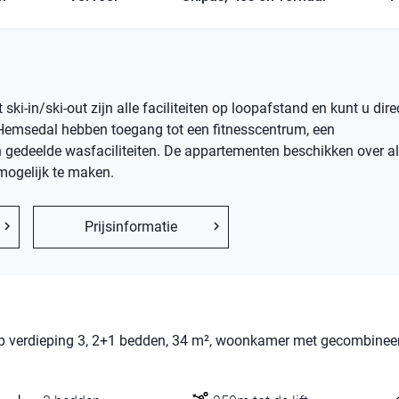
ski-in/ski-out zijn alle faciliteiten op loopafstand en kunt u dir
 Hemsedal hebben toegang tot een fitnesscentrum, een
n gedeelde wasfaciliteiten. De appartementen beschikken over al
mogelijk te maken.
Prijsinformatie
 op verdieping 3, 2+1 bedden, 34 m², woonkamer met gecombinee