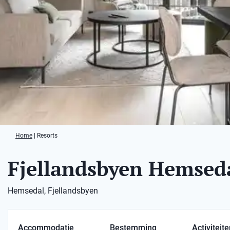
Home
|
Resorts
Fjellandsbyen Hemsed
Hemsedal, Fjellandsbyen
Accommodatie
Bestemming
Activiteit