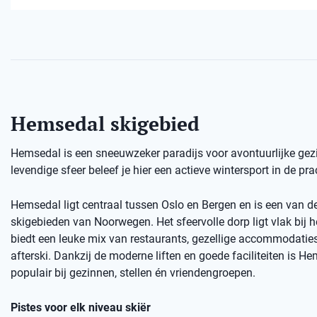
Hemsedal skigebied
Hemsedal is een sneeuwzeker paradijs voor avontuurlijke gezi
levendige sfeer beleef je hier een actieve wintersport in de p
Hemsedal ligt centraal tussen Oslo en Bergen en is een van d
skigebieden van Noorwegen. Het sfeervolle dorp ligt vlak bij h
biedt een leuke mix van restaurants, gezellige accommodatie
afterski. Dankzij de moderne liften en goede faciliteiten is H
populair bij gezinnen, stellen én vriendengroepen.
Pistes voor elk niveau skiër