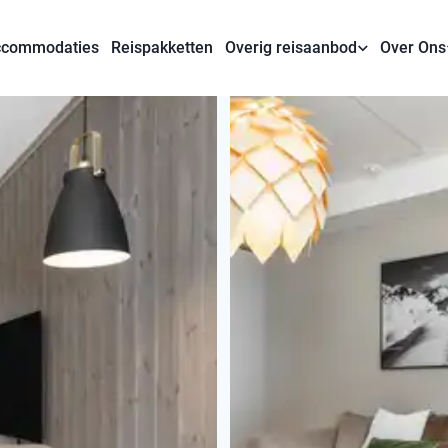
commodaties
Reispakketten
Overig reisaanbod
Over Ons