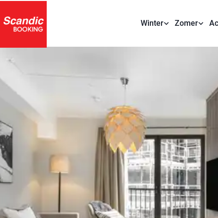
Winter
Zomer
Ac