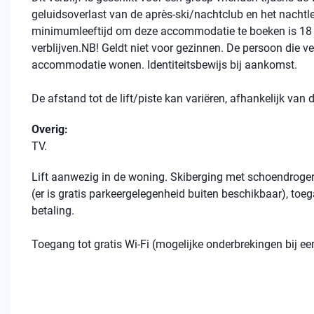
geluidsoverlast van de après-ski/nachtclub en het nachtl
minimumleeftijd om deze accommodatie te boeken is 18 
verblijven.NB! Geldt niet voor gezinnen. De persoon die ve
accommodatie wonen. Identiteitsbewijs bij aankomst.
De afstand tot de lift/piste kan variëren, afhankelijk van
Overig:
TV.
Lift aanwezig in de woning. Skiberging met schoendroger 
(er is gratis parkeergelegenheid buiten beschikbaar), toe
betaling.
Toegang tot gratis Wi-Fi (mogelijke onderbrekingen bij 