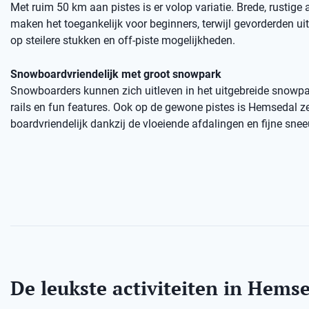
Met ruim 50 km aan pistes is er volop variatie. Brede, rustige
maken het toegankelijk voor beginners, terwijl gevorderden u
op steilere stukken en off-piste mogelijkheden.
Snowboardvriendelijk met groot snowpark
Snowboarders kunnen zich uitleven in het uitgebreide snowp
rails en fun features. Ook op de gewone pistes is Hemsedal z
boardvriendelijk dankzij de vloeiende afdalingen en fijne sne
De leukste activiteiten in Hems