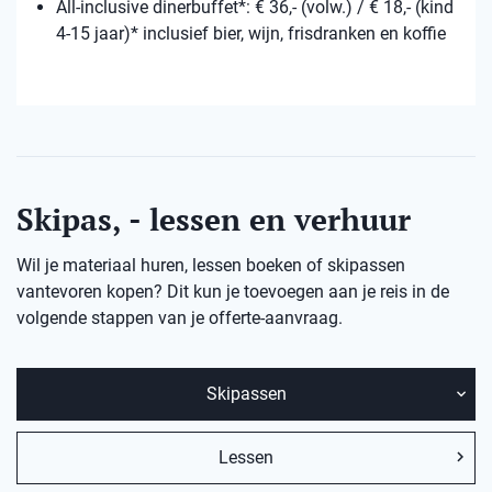
All-inclusive dinerbuffet*: € 36,- (volw.) / € 18,- (kind
4-15 jaar)* inclusief bier, wijn, frisdranken en koffie
Skipas, - lessen en verhuur
Wil je materiaal huren, lessen boeken of skipassen
vantevoren kopen? Dit kun je toevoegen aan je reis in de
volgende stappen van je offerte-aanvraag.
Skipassen
Lessen