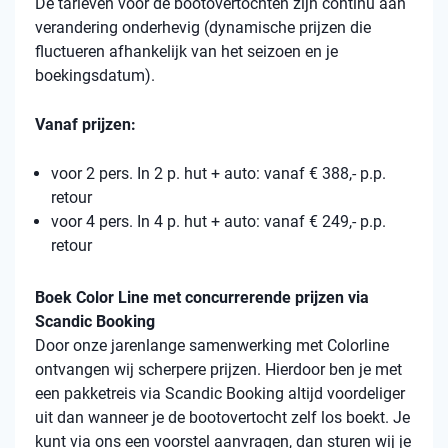
De tarieven voor de bootovertochten zijn continu aan
verandering onderhevig (dynamische prijzen die
fluctueren afhankelijk van het seizoen en je
boekingsdatum).
Vanaf prijzen:
voor 2 pers. In 2 p. hut + auto: vanaf € 388,- p.p.
retour
voor 4 pers. In 4 p. hut + auto: vanaf € 249,- p.p.
retour
Boek Color Line met concurrerende prijzen via
Scandic Booking
Door onze jarenlange samenwerking met Colorline
ontvangen wij scherpere prijzen. Hierdoor ben je met
een pakketreis via Scandic Booking altijd voordeliger
uit dan wanneer je de bootovertocht zelf los boekt. Je
kunt via ons een voorstel aanvragen, dan sturen wij je