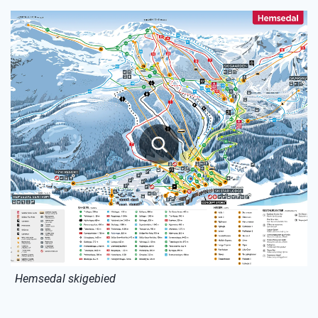
Hemsedal skigebied