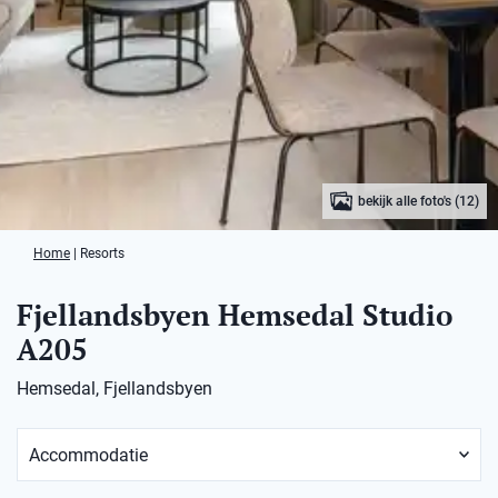
bekijk alle foto's (12)
Home
|
Resorts
Fjellandsbyen Hemsedal Studio
A205
Hemsedal, Fjellandsbyen