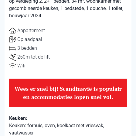
op verdieping 2, 2+1 bedden, 34 m², woonkamer met
gecombineerde keuken, 1 bedstede, 1 douche, 1 toilet,
bouwjaar 2024.
Appartement
Oplaadpaal
3 bedden
250m tot de lift
Wifi
Wees er snel bij! Scandinavië is populair
en accommodaties lopen snel vol.
Keuken:
Keuken: fornuis, oven, koelkast met vriesvak,
vaatwasser.