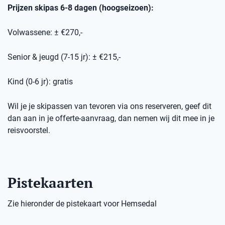
Prijzen skipas 6-8 dagen (hoogseizoen):
Volwassene: ± €270,-
Senior & jeugd (7-15 jr): ± €215,-
Kind (0-6 jr): gratis
Wil je je skipassen van tevoren via ons reserveren, geef dit
dan aan in je offerte-aanvraag, dan nemen wij dit mee in je
reisvoorstel.
Pistekaarten
Zie hieronder de pistekaart voor Hemsedal