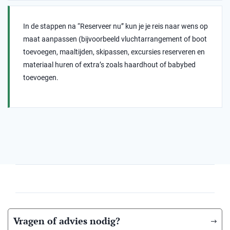
In de stappen na “Reserveer nu” kun je je reis naar wens op
maat aanpassen (bijvoorbeeld vluchtarrangement of boot
toevoegen, maaltijden, skipassen, excursies reserveren en
materiaal huren of extra’s zoals haardhout of babybed
toevoegen.
Vragen of advies nodig?