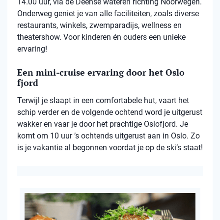
14.00 uur, via de Deense wateren richting Noorwegen.
Onderweg geniet je van alle faciliteiten, zoals diverse
restaurants, winkels, zwemparadijs, wellness en
theatershow. Voor kinderen én ouders een unieke
ervaring!
Een mini-cruise ervaring door het Oslo
fjord
Terwijl je slaapt in een comfortabele hut, vaart het
schip verder en de volgende ochtend word je uitgerust
wakker en vaar je door het prachtige Oslofjord. Je
komt om 10 uur ’s ochtends uitgerust aan in Oslo. Zo
is je vakantie al begonnen voordat je op de ski’s staat!