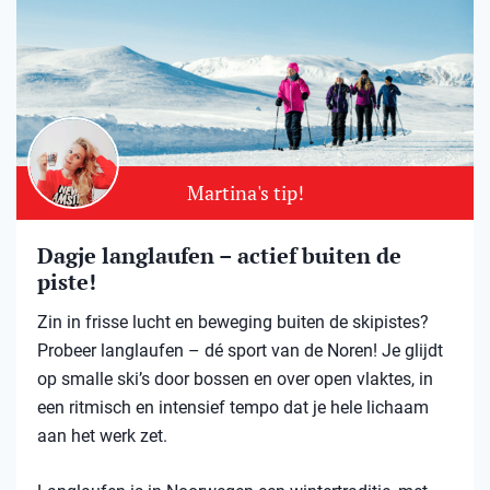
Martina's tip!
Dagje langlaufen – actief buiten de
piste!
Zin in frisse lucht en beweging buiten de skipistes?
Probeer langlaufen – dé sport van de Noren! Je glijdt
op smalle ski’s door bossen en over open vlaktes, in
een ritmisch en intensief tempo dat je hele lichaam
aan het werk zet.