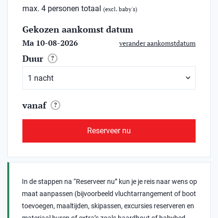
max. 4 personen totaal
(excl. baby's)
Gekozen aankomst datum
Ma 10-08-2026
verander aankomstdatum
Duur
?
vanaf
?
Reserveer nu
In de stappen na “Reserveer nu” kun je je reis naar wens op
maat aanpassen (bijvoorbeeld vluchtarrangement of boot
toevoegen, maaltijden, skipassen, excursies reserveren en