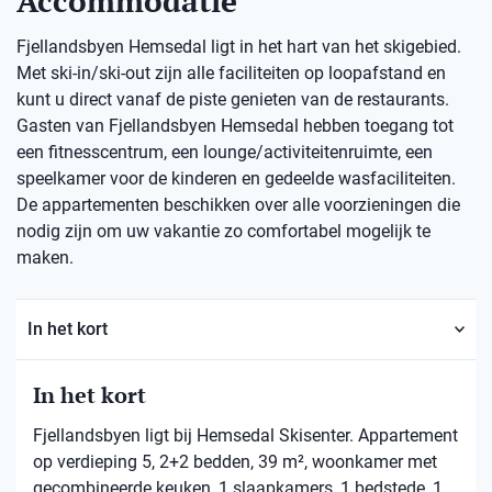
Accommodatie
Fjellandsbyen Hemsedal ligt in het hart van het skigebied.
Met ski-in/ski-out zijn alle faciliteiten op loopafstand en
kunt u direct vanaf de piste genieten van de restaurants.
Gasten van Fjellandsbyen Hemsedal hebben toegang tot
een fitnesscentrum, een lounge/activiteitenruimte, een
speelkamer voor de kinderen en gedeelde wasfaciliteiten.
De appartementen beschikken over alle voorzieningen die
nodig zijn om uw vakantie zo comfortabel mogelijk te
maken.
In het kort
In het kort
Fjellandsbyen ligt bij Hemsedal Skisenter. Appartement
op verdieping 5, 2+2 bedden, 39 m², woonkamer met
gecombineerde keuken, 1 slaapkamers, 1 bedstede, 1