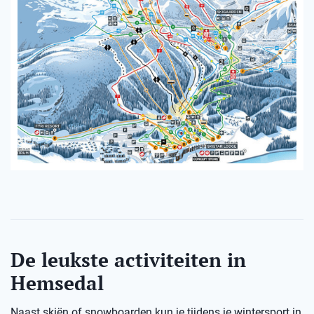
De leukste activiteiten in
Hemsedal
Naast skiën of snowboarden kun je tijdens je wintersport in