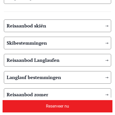
Reisaanbod skiën
Skibestemmingen
Reisaanbod Langlaufen
Langlauf bestemmingen
Reisaanbod zomer
Reserveer nu
Overig reisaanbod