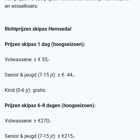
en wisselkoers
:
Richtprijzen skipas
Hemsedal
Prijzen skipas 1 dag (hoogseizoen):
Volwassene: ± € 55,-
Senior & jeugd (7-15 jr): ± €. 44,-
Kind (0-6 jr): gratis
Prijzen skipas 6-8 dagen (hoogseizoen):
Volwassene: ± €270,-
Senior & jeugd (7-15 jr): ± €215,-