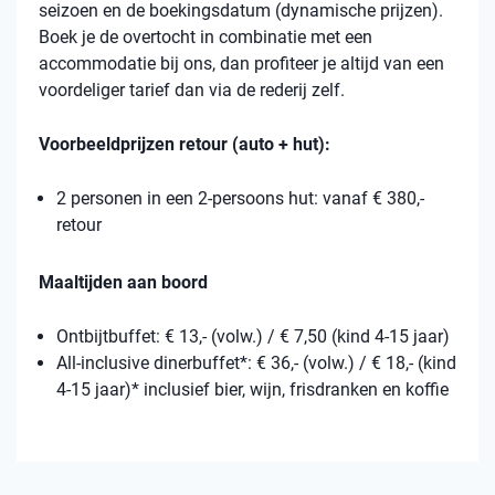
seizoen en de boekingsdatum (dynamische prijzen).
Boek je de overtocht in combinatie met een
accommodatie bij ons, dan profiteer je altijd van een
voordeliger tarief dan via de rederij zelf.
Voorbeeldprijzen retour (auto + hut):
2 personen in een 2-persoons hut: vanaf € 380,-
retour
Maaltijden aan boord
Ontbijtbuffet: € 13,- (volw.) / € 7,50 (kind 4-15 jaar)
All-inclusive dinerbuffet*: € 36,- (volw.) / € 18,- (kind
4-15 jaar)* inclusief bier, wijn, frisdranken en koffie