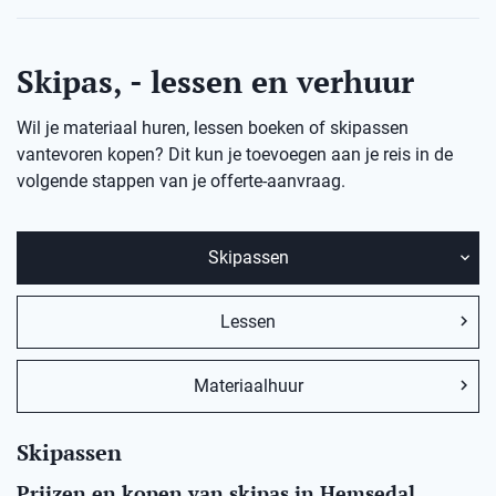
Skipas, - lessen en verhuur
Wil je materiaal huren, lessen boeken of skipassen
vantevoren kopen? Dit kun je toevoegen aan je reis in de
volgende stappen van je offerte-aanvraag.
Skipassen
Lessen
Materiaalhuur
Skipassen
Prijzen en kopen van skipas in Hemsedal