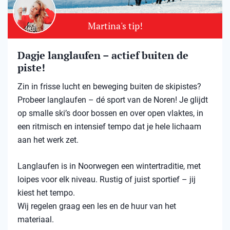
Martina's tip!
Dagje langlaufen – actief buiten de
piste!
Zin in frisse lucht en beweging buiten de skipistes?
Probeer langlaufen – dé sport van de Noren! Je glijdt
op smalle ski’s door bossen en over open vlaktes, in
een ritmisch en intensief tempo dat je hele lichaam
aan het werk zet.
Langlaufen is in Noorwegen een wintertraditie, met
loipes voor elk niveau. Rustig of juist sportief – jij
kiest het tempo.
Wij regelen graag een les en de huur van het
materiaal.