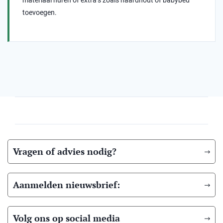
materiaal huren of extra’s zoals haardhout of babybed
toevoegen.
Vragen of advies nodig?
Aanmelden nieuwsbrief:
Volg ons op social media