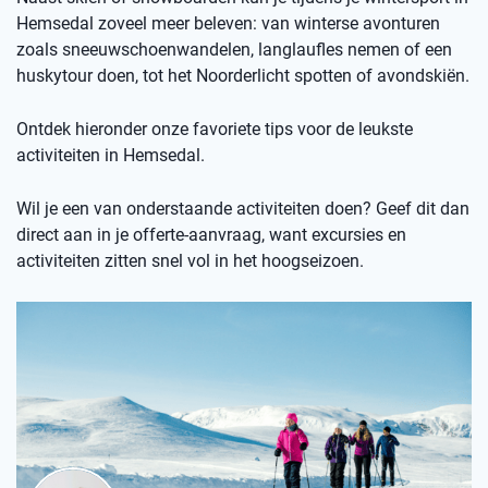
Hemsedal zoveel meer beleven: van winterse avonturen
zoals sneeuwschoenwandelen, langlaufles nemen of een
huskytour doen, tot het Noorderlicht spotten of avondskiën.
Ontdek hieronder onze favoriete tips voor de leukste
activiteiten in Hemsedal.
Wil je een van onderstaande activiteiten doen? Geef dit dan
direct aan in je offerte-aanvraag, want excursies en
activiteiten zitten snel vol in het hoogseizoen.