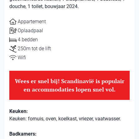
douche, 1 toilet, bouwjaar 2024.
Appartement
Oplaadpaal
4 bedden
250m tot de lift
Wifi
Wees er snel bij! Scandinavië is populair
en accommodaties lopen snel vol.
Keuken:
Keuken: fornuis, oven, koelkast, vriezer, vaatwasser.
Badkamers: