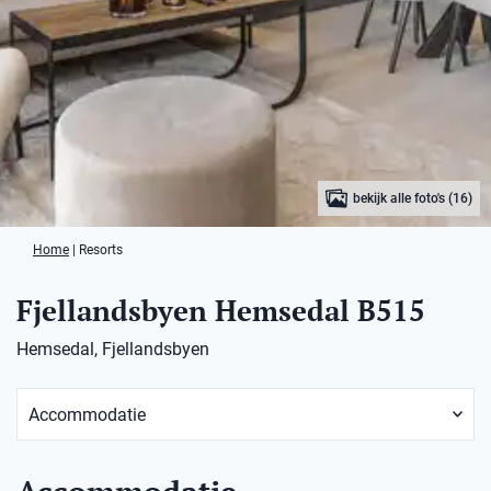
bekijk alle foto's (16)
Home
|
Resorts
Fjellandsbyen Hemsedal B515
Hemsedal, Fjellandsbyen