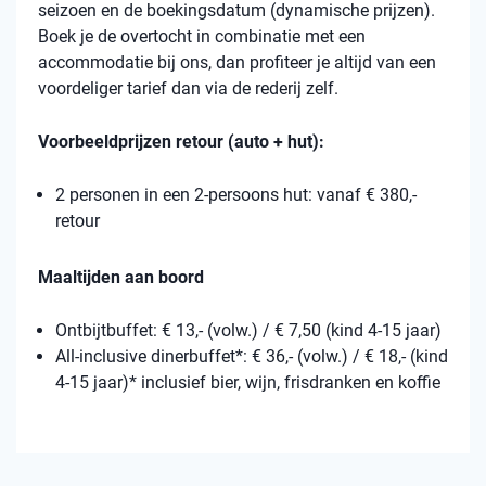
seizoen en de boekingsdatum (dynamische prijzen).
Boek je de overtocht in combinatie met een
accommodatie bij ons, dan profiteer je altijd van een
voordeliger tarief dan via de rederij zelf.
Voorbeeldprijzen retour (auto + hut):
2 personen in een 2-persoons hut: vanaf € 380,-
retour
Maaltijden aan boord
Ontbijtbuffet: € 13,- (volw.) / € 7,50 (kind 4-15 jaar)
All-inclusive dinerbuffet*: € 36,- (volw.) / € 18,- (kind
4-15 jaar)* inclusief bier, wijn, frisdranken en koffie