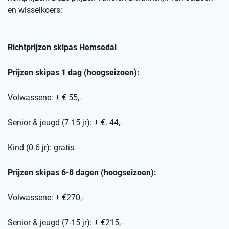
en wisselkoers
:
Richtprijzen skipas
Hemsedal
Prijzen skipas 1 dag (hoogseizoen):
Volwassene: ± € 55,-
Senior & jeugd (7-15 jr): ± €. 44,-
Kind (0-6 jr): gratis
Prijzen skipas 6-8 dagen (hoogseizoen):
Volwassene: ± €270,-
Senior & jeugd (7-15 jr): ± €215,-