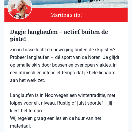
Martina's tip!
Dagje langlaufen – actief buiten de
piste!
Zin in frisse lucht en beweging buiten de skipistes?
Probeer langlaufen – dé sport van de Noren! Je glijdt
op smalle ski’s door bossen en over open vlaktes, in
een ritmisch en intensief tempo dat je hele lichaam
aan het werk zet.
Langlaufen is in Noorwegen een wintertraditie, met
loipes voor elk niveau. Rustig of juist sportief – jij
kiest het tempo.
Wij regelen graag een les en de huur van het
materiaal.