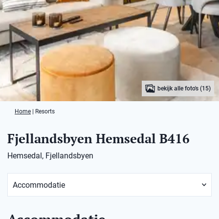
bekijk alle foto's (15)
Home
|
Resorts
Fjellandsbyen Hemsedal B416
Hemsedal, Fjellandsbyen