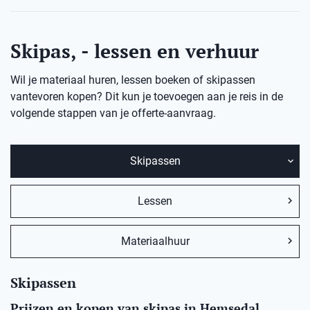
Skipas, - lessen en verhuur
Wil je materiaal huren, lessen boeken of skipassen
vantevoren kopen? Dit kun je toevoegen aan je reis in de
volgende stappen van je offerte-aanvraag.
Skipassen
Lessen
Materiaalhuur
Skipassen
Prijzen en kopen van skipas in Hemsedal