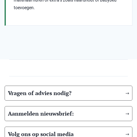
materiaal huren of extra’s zoals haardhout of babybed
toevoegen.
Vragen of advies nodig?
Aanmelden nieuwsbrief:
Volg ons op social media