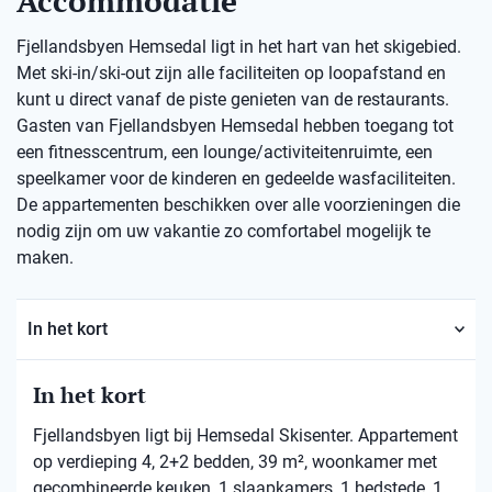
Accommodatie
Fjellandsbyen Hemsedal ligt in het hart van het skigebied.
Met ski-in/ski-out zijn alle faciliteiten op loopafstand en
kunt u direct vanaf de piste genieten van de restaurants.
Gasten van Fjellandsbyen Hemsedal hebben toegang tot
een fitnesscentrum, een lounge/activiteitenruimte, een
speelkamer voor de kinderen en gedeelde wasfaciliteiten.
De appartementen beschikken over alle voorzieningen die
nodig zijn om uw vakantie zo comfortabel mogelijk te
maken.
In het kort
In het kort
Fjellandsbyen ligt bij Hemsedal Skisenter. Appartement
op verdieping 4, 2+2 bedden, 39 m², woonkamer met
gecombineerde keuken, 1 slaapkamers, 1 bedstede, 1