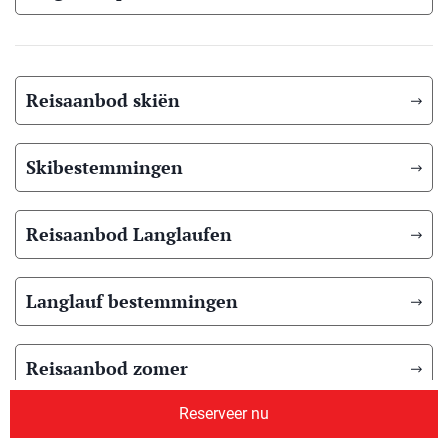
Reisaanbod skiën
Skibestemmingen
Reisaanbod Langlaufen
Langlauf bestemmingen
Reisaanbod zomer
Reserveer nu
Overig reisaanbod