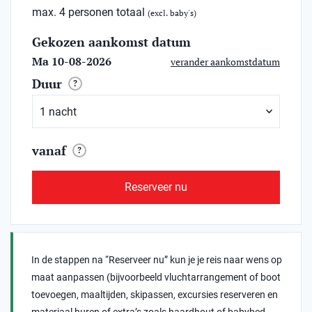
max. 4 personen totaal
(excl. baby's)
Gekozen aankomst datum
Ma 10-08-2026
verander aankomstdatum
Duur
?
vanaf
?
Reserveer nu
In de stappen na “Reserveer nu” kun je je reis naar wens op
maat aanpassen (bijvoorbeeld vluchtarrangement of boot
toevoegen, maaltijden, skipassen, excursies reserveren en