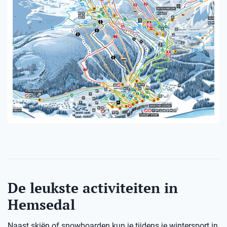
De leukste activiteiten in
Hemsedal
Naast skiën of snowboarden kun je tijdens je wintersport in