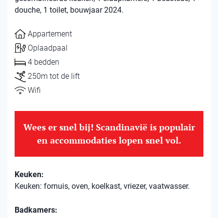
douche, 1 toilet, bouwjaar 2024.
Appartement
Oplaadpaal
4 bedden
250m tot de lift
Wifi
Wees er snel bij! Scandinavië is populair
en accommodaties lopen snel vol.
Keuken:
Keuken: fornuis, oven, koelkast, vriezer, vaatwasser.
Badkamers: