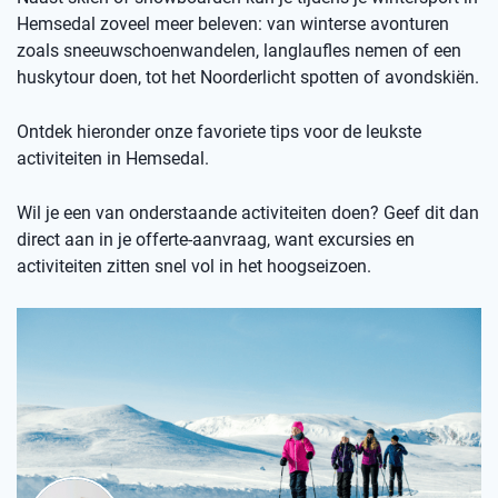
Hemsedal zoveel meer beleven: van winterse avonturen
zoals sneeuwschoenwandelen, langlaufles nemen of een
huskytour doen, tot het Noorderlicht spotten of avondskiën.
Ontdek hieronder onze favoriete tips voor de leukste
activiteiten in Hemsedal.
Wil je een van onderstaande activiteiten doen? Geef dit dan
direct aan in je offerte-aanvraag, want excursies en
activiteiten zitten snel vol in het hoogseizoen.