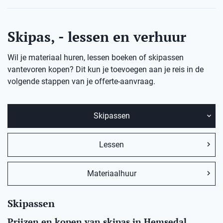
Skipas, - lessen en verhuur
Wil je materiaal huren, lessen boeken of skipassen
vantevoren kopen? Dit kun je toevoegen aan je reis in de
volgende stappen van je offerte-aanvraag.
Skipassen
Lessen
Materiaalhuur
Skipassen
Prijzen en kopen van skipas in Hemsedal