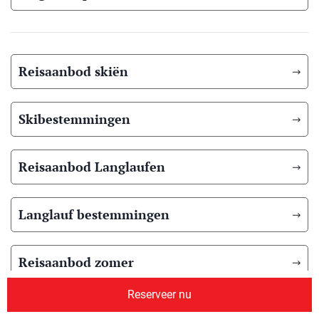
Reisaanbod skiën
Skibestemmingen
Reisaanbod Langlaufen
Langlauf bestemmingen
Reisaanbod zomer
Reserveer nu
Overig reisaanbod