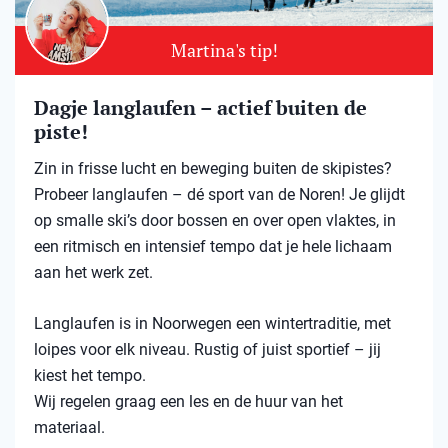
Martina's tip!
Dagje langlaufen – actief buiten de
piste!
Zin in frisse lucht en beweging buiten de skipistes?
Probeer langlaufen – dé sport van de Noren! Je glijdt
op smalle ski’s door bossen en over open vlaktes, in
een ritmisch en intensief tempo dat je hele lichaam
aan het werk zet.
Langlaufen is in Noorwegen een wintertraditie, met
loipes voor elk niveau. Rustig of juist sportief – jij
kiest het tempo.
Wij regelen graag een les en de huur van het
materiaal.