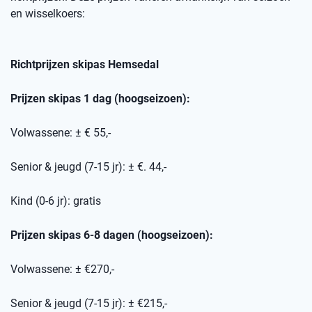
en wisselkoers
:
Richtprijzen skipas
Hemsedal
Prijzen skipas 1 dag (hoogseizoen):
Volwassene: ± € 55,-
Senior & jeugd (7-15 jr): ± €. 44,-
Kind (0-6 jr): gratis
Prijzen skipas 6-8 dagen (hoogseizoen):
Volwassene: ± €270,-
Senior & jeugd (7-15 jr): ± €215,-