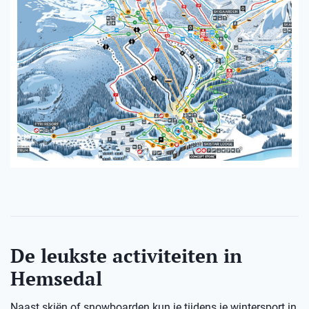
De leukste activiteiten in
Hemsedal
Naast skiën of snowboarden kun je tijdens je wintersport in