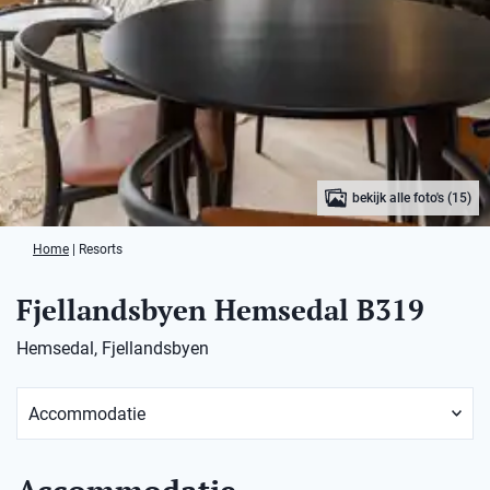
bekijk alle foto's (15)
Home
|
Resorts
Fjellandsbyen Hemsedal B319
Hemsedal, Fjellandsbyen