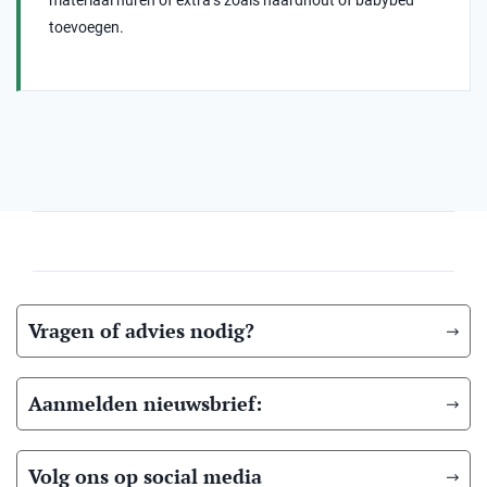
materiaal huren of extra’s zoals haardhout of babybed
toevoegen.
Vragen of advies nodig?
Aanmelden nieuwsbrief:
Volg ons op social media