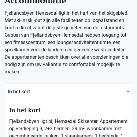
Accommodatie
Fjellandsbyen Hemsedal ligt in het hart van het skigebied.
Met ski-in/ski-out zijn alle faciliteiten op loopafstand en
kunt u direct vanaf de piste genieten van de restaurants.
Gasten van Fjellandsbyen Hemsedal hebben toegang tot
een fitnesscentrum, een lounge/activiteitenruimte, een
speelkamer voor de kinderen en gedeelde wasfaciliteiten.
De appartementen beschikken over alle voorzieningen die
nodig zijn om uw vakantie zo comfortabel mogelijk te
maken.
In het kort
In het kort
Fjellandsbyen ligt bij Hemsedal Skisenter. Appartement
op verdieping 3, 2+2 bedden, 39 m², woonkamer met
gecombineerde keuken, 1 slaapkamers, 1 bedstede, 1