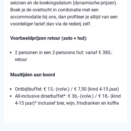
seizoen en de boekingsdatum (dynamische prijzen).
Boek je de overtocht in combinatie met een
accommodatie bij ons, dan profiteer je altijd van een
voordeliger tarief dan via de rederij zelf.
Voorbeeldprijzen retour (auto + hut):
2 personen in een 2-persoons hut: vanaf € 380,-
retour
Maaltijden aan boord
Ontbijtbuffet: € 13,- (volw.) / € 7,50 (kind 4-15 jaar)
All-inclusive dinerbuffet*: € 36,- (volw.) / € 18,- (kind
4-15 jaar)* inclusief bier, wijn, frisdranken en koffie