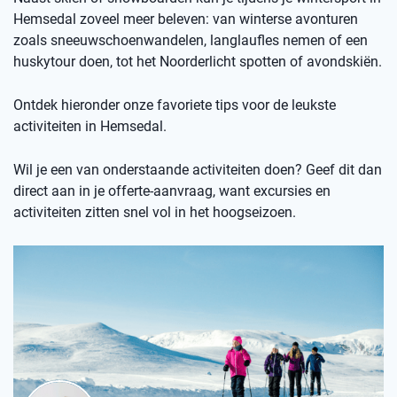
Hemsedal zoveel meer beleven: van winterse avonturen
zoals sneeuwschoenwandelen, langlaufles nemen of een
huskytour doen, tot het Noorderlicht spotten of avondskiën.
Ontdek hieronder onze favoriete tips voor de leukste
activiteiten in Hemsedal.
Wil je een van onderstaande activiteiten doen? Geef dit dan
direct aan in je offerte-aanvraag, want excursies en
activiteiten zitten snel vol in het hoogseizoen.