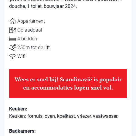
douche, 1 toilet, bouwjaar 2024.
Appartement
Oplaadpaal
4 bedden
250m tot de lift
Wifi
Wees er snel bij! Scandinavië is populair
en accommodaties lopen snel vol.
Keuken:
Keuken: fornuis, oven, koelkast, vriezer, vaatwasser.
Badkamers: