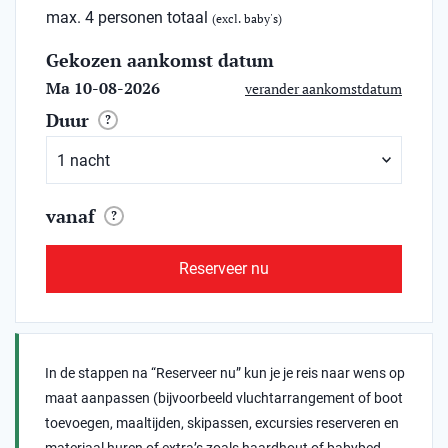
max. 4 personen totaal
(excl. baby's)
Gekozen aankomst datum
Ma 10-08-2026
verander aankomstdatum
Duur
?
vanaf
?
Reserveer nu
In de stappen na “Reserveer nu” kun je je reis naar wens op
maat aanpassen (bijvoorbeeld vluchtarrangement of boot
toevoegen, maaltijden, skipassen, excursies reserveren en