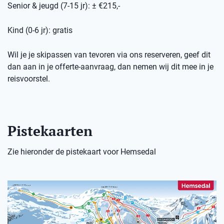
Senior & jeugd (7-15 jr): ± €215,-
Kind (0-6 jr): gratis
Wil je je skipassen van tevoren via ons reserveren, geef dit
dan aan in je offerte-aanvraag, dan nemen wij dit mee in je
reisvoorstel.
Pistekaarten
Zie hieronder de pistekaart voor Hemsedal