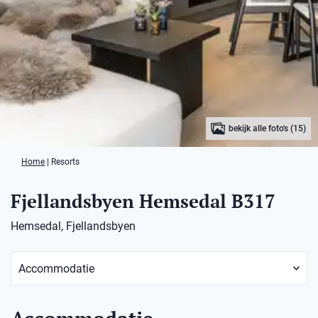
bekijk alle foto's (15)
Home
|
Resorts
Fjellandsbyen Hemsedal B317
Hemsedal, Fjellandsbyen