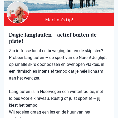
Martina's tip!
Dagje langlaufen – actief buiten de
piste!
Zin in frisse lucht en beweging buiten de skipistes?
Probeer langlaufen – dé sport van de Noren! Je glijdt
op smalle ski’s door bossen en over open vlaktes, in
een ritmisch en intensief tempo dat je hele lichaam
aan het werk zet.
Langlaufen is in Noorwegen een wintertraditie, met
loipes voor elk niveau. Rustig of juist sportief – jij
kiest het tempo.
Wij regelen graag een les en de huur van het