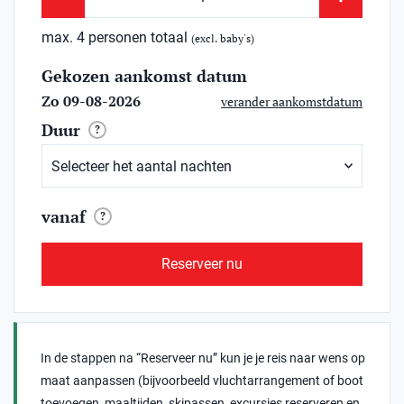
max. 4 personen totaal
(excl. baby's)
Gekozen aankomst datum
Zo 09-08-2026
verander aankomstdatum
Duur
?
vanaf
?
Reserveer nu
In de stappen na “Reserveer nu” kun je je reis naar wens op
maat aanpassen (bijvoorbeeld vluchtarrangement of boot
toevoegen, maaltijden, skipassen, excursies reserveren en