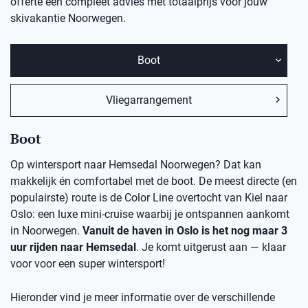
offerte een compleet advies met totaalprijs voor jouw
skivakantie Noorwegen.
Boot
Vliegarrangement
Boot
Op wintersport naar Hemsedal Noorwegen? Dat kan
makkelijk én comfortabel met de boot. De meest directe (en
populairste) route is de Color Line overtocht van Kiel naar
Oslo: een luxe mini-cruise waarbij je ontspannen aankomt
in Noorwegen.
Vanuit de haven in Oslo is het nog maar 3
uur rijden naar Hemsedal
. Je komt uitgerust aan — klaar
voor voor een super wintersport!
Hieronder vind je meer informatie over de verschillende