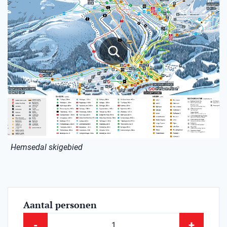
Hemsedal skigebied
Aantal personen
-
+