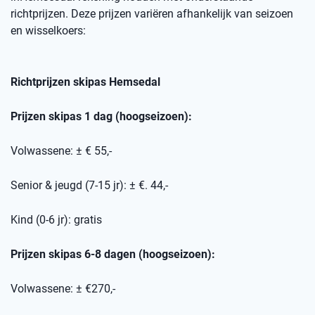
richtprijzen
. Deze prijzen variëren afhankelijk van seizoen
en wisselkoers
:
Richtprijzen skipas
Hemsedal
Prijzen skipas 1 dag (hoogseizoen):
Volwassene: ± € 55,-
Senior & jeugd (7-15 jr): ± €. 44,-
Kind (0-6 jr): gratis
Prijzen skipas 6-8 dagen (hoogseizoen):
Volwassene: ± €270,-