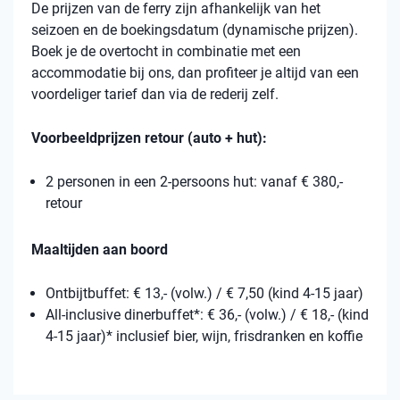
De prijzen van de ferry zijn afhankelijk van het
seizoen en de boekingsdatum (dynamische prijzen).
Boek je de overtocht in combinatie met een
accommodatie bij ons, dan profiteer je altijd van een
voordeliger tarief dan via de rederij zelf.
Voorbeeldprijzen retour (auto + hut):
2 personen in een 2-persoons hut: vanaf € 380,-
retour
Maaltijden aan boord
Ontbijtbuffet: € 13,- (volw.) / € 7,50 (kind 4-15 jaar)
All-inclusive dinerbuffet*: € 36,- (volw.) / € 18,- (kind
4-15 jaar)* inclusief bier, wijn, frisdranken en koffie