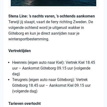
Stena Line: ’s nachts varen, ’s ochtends aankomen
Terwijl jij slaapt, vaart de ferry richting Zweden. De
volgende ochtend word je uitgerust wakker in
Göteborg en kun je direct aanrijden naar je
wintersportbestemming.
Vertrektijden
Heenreis (eigen auto naar Kiel): Vertrek Kiel 18.45
uur – Aankomst Göteborg 09.15 uur (volgende
dag)
Terugreis (eigen auto naar Göteborg): Vertrek
Göteborg 18.45 uur – Aankomst Kiel 09.15 uur
(volgende dag)
Tarieven overtocht