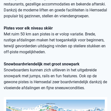
restaurants, gezellige accommodaties en bekende afterski.
Dankzij de moderne liften en goede faciliteiten is Hemsedal
populair bij gezinnen, stellen én vriendengroepen.
Pistes voor elk niveau skiër
Met ruim 50 km aan pistes is er volop variatie. Brede,
rustige afdalingen maken het toegankelijk voor beginners,
terwijl gevorderden uitdaging vinden op steilere stukken en
off-piste mogelijkheden.
Snowboardvriendelijk met groot snowpark
Snowboarders kunnen zich uitleven in het uitgebreide
snowpark met jumps, rails en fun features. Ook op de
gewone pistes is Hemsedal zeer boardvriendelijk dankzij de
vloeiende afdalingen en fijne sneeuwcondities.