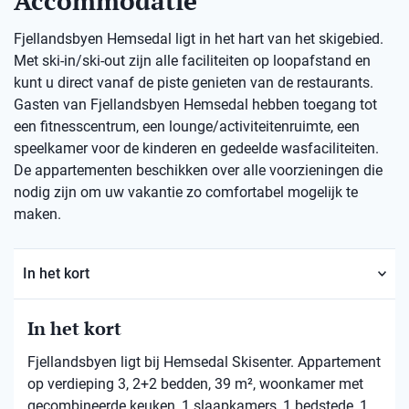
Accommodatie
Fjellandsbyen Hemsedal ligt in het hart van het skigebied.
Met ski-in/ski-out zijn alle faciliteiten op loopafstand en
kunt u direct vanaf de piste genieten van de restaurants.
Gasten van Fjellandsbyen Hemsedal hebben toegang tot
een fitnesscentrum, een lounge/activiteitenruimte, een
speelkamer voor de kinderen en gedeelde wasfaciliteiten.
De appartementen beschikken over alle voorzieningen die
nodig zijn om uw vakantie zo comfortabel mogelijk te
maken.
In het kort
In het kort
Fjellandsbyen ligt bij Hemsedal Skisenter. Appartement
op verdieping 3, 2+2 bedden, 39 m², woonkamer met
gecombineerde keuken, 1 slaapkamers, 1 bedstede, 1