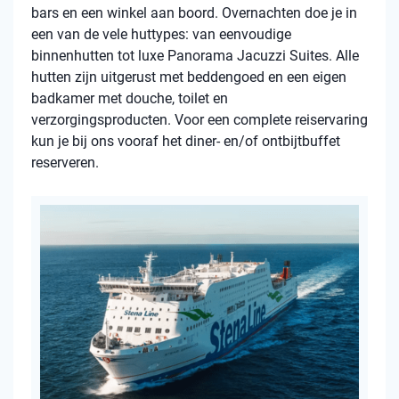
bars en een winkel aan boord. Overnachten doe je in
een van de vele huttypes: van eenvoudige
binnenhutten tot luxe Panorama Jacuzzi Suites. Alle
hutten zijn uitgerust met beddengoed en een eigen
badkamer met douche, toilet en
verzorgingsproducten. Voor een complete reiservaring
kun je bij ons vooraf het diner- en/of ontbijtbuffet
reserveren.