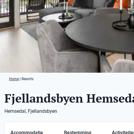
Home
|
Resorts
Fjellandsbyen Hemsed
Hemsedal, Fjellandsbyen
Accommodatie
Bestemming
Activiteit