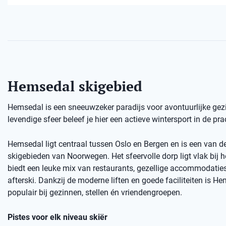
Hemsedal skigebied
Hemsedal is een sneeuwzeker paradijs voor avontuurlijke gezi
levendige sfeer beleef je hier een actieve wintersport in de p
Hemsedal ligt centraal tussen Oslo en Bergen en is een van d
skigebieden van Noorwegen. Het sfeervolle dorp ligt vlak bij h
biedt een leuke mix van restaurants, gezellige accommodatie
afterski. Dankzij de moderne liften en goede faciliteiten is H
populair bij gezinnen, stellen én vriendengroepen.
Pistes voor elk niveau skiër