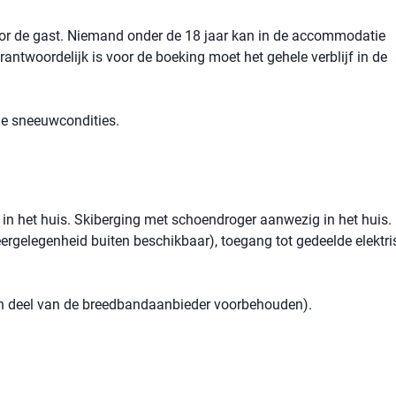
voor de gast. Niemand onder de 18 jaar kan in de accommodatie
rantwoordelijk is voor de boeking moet het gehele verblijf in de
 de sneeuwcondities.
 in het huis. Skiberging met schoendroger aanwezig in het huis.
keergelegenheid buiten beschikbaar), toegang tot gedeelde elektri
een deel van de breedbandaanbieder voorbehouden).