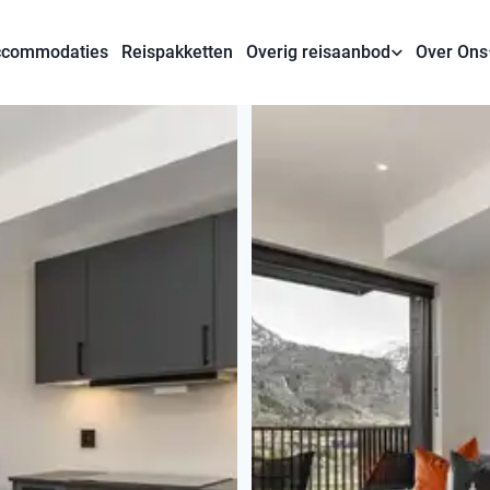
commodaties
Reispakketten
Overig reisaanbod
Over Ons