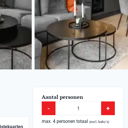
Aantal personen
-
+
max. 4 personen totaal
(excl. baby's)
istekaarten