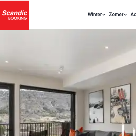
Winter
Zomer
Ac