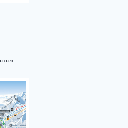
 en een