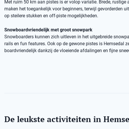
Met ruim 50 km aan pistes is er volop variatie. Brede, rustige
maken het toegankelijk voor beginners, terwijl gevorderden u
op steilere stukken en off-piste mogelijkheden.
Snowboardvriendelijk met groot snowpark
Snowboarders kunnen zich uitleven in het uitgebreide snowp
rails en fun features. Ook op de gewone pistes is Hemsedal z
boardvriendelijk dankzij de vloeiende afdalingen en fijne sne
De leukste activiteiten in Hems