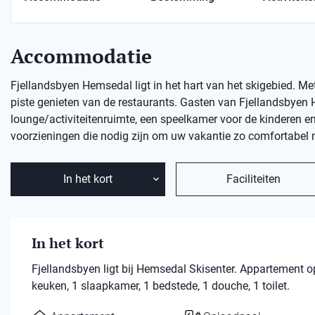
Accommodatie
Fjellandsbyen Hemsedal ligt in het hart van het skigebied. Met 
piste genieten van de restaurants. Gasten van Fjellandsbyen
lounge/activiteitenruimte, een speelkamer voor de kinderen e
voorzieningen die nodig zijn om uw vakantie zo comfortabel 
In het kort
Faciliteiten
In het kort
Fjellandsbyen ligt bij Hemsedal Skisenter. Appartement
keuken, 1 slaapkamer, 1 bedstede, 1 douche, 1 toilet.