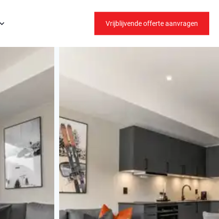
Vrijblijvende offerte aanvragen