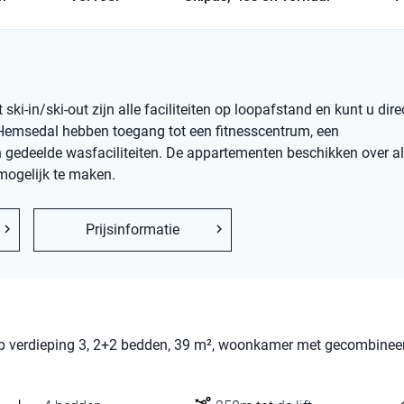
ski-in/ski-out zijn alle faciliteiten op loopafstand en kunt u dir
 Hemsedal hebben toegang tot een fitnesscentrum, een
n gedeelde wasfaciliteiten. De appartementen beschikken over al
mogelijk te maken.
Prijsinformatie
 op verdieping 3, 2+2 bedden, 39 m², woonkamer met gecombinee