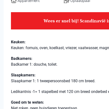
Appartement
Oplaadpaal
Wees er snel bij! Scandinavië 
Keuken:
Keuken: fornuis, oven, koelkast, vriezer, vaatwasser, magn
Badkamers:
Badkamer 1: douche, toilet.
Slaapkamers:
Slaapkamer 1: 1 tweepersoonsbed 180 cm breed.
Ledikantnis -1= 1 stapelbed met 120 cm breed onderbed
Goed om te weten:
Niet roken, geen huisdieren toegestaan.