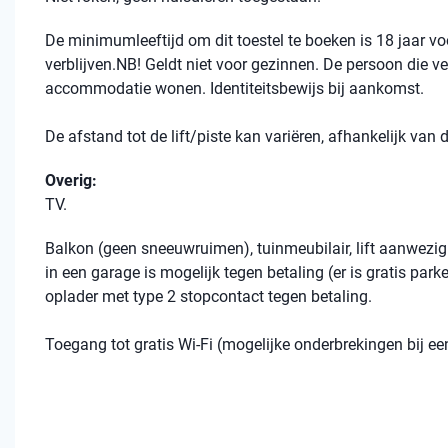
De minimumleeftijd om dit toestel te boeken is 18 jaar 
verblijven.NB! Geldt niet voor gezinnen. De persoon die ve
accommodatie wonen. Identiteitsbewijs bij aankomst.
De afstand tot de lift/piste kan variëren, afhankelijk van
Overig:
TV.
Balkon (geen sneeuwruimen), tuinmeubilair, lift aanwezig
in een garage is mogelijk tegen betaling (er is gratis par
oplader met type 2 stopcontact tegen betaling.
Toegang tot gratis Wi-Fi (mogelijke onderbrekingen bij 