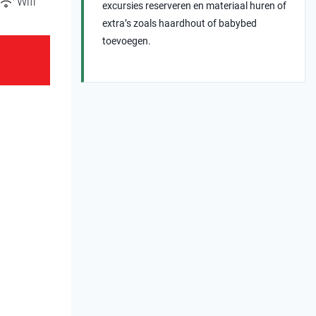
Wifi
excursies reserveren en materiaal huren of
extra’s zoals haardhout of babybed
toevoegen.