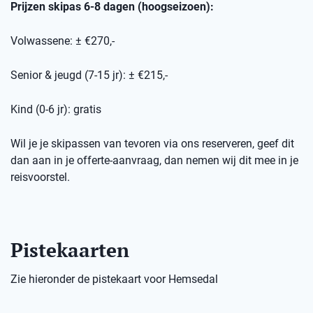
Prijzen skipas 6-8 dagen (hoogseizoen):
Volwassene: ± €270,-
Senior & jeugd (7-15 jr): ± €215,-
Kind (0-6 jr): gratis
Wil je je skipassen van tevoren via ons reserveren, geef dit
dan aan in je offerte-aanvraag, dan nemen wij dit mee in je
reisvoorstel.
Pistekaarten
Zie hieronder de pistekaart voor Hemsedal