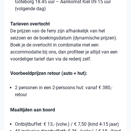
Göteborg 18.45 uur – Aankomst Kiel 09.15 uur
(volgende dag)
Tarieven overtocht
De prijzen van de ferry zijn afhankelijk van het
seizoen en de boekingsdatum (dynamische prijzen).
Boek je de overtocht in combinatie met een
accommodatie bij ons, dan profiteer je altijd van een
voordeliger tarief dan via de rederij zelf.
Voorbeeldprijzen retour (auto + hut):
2 personen in een 2-persoons hut: vanaf € 380,-
retour
Maaltijden aan boord
Ontbijtbuffet: € 13,- (volw.) / € 7,50 (kind 4-15 jaar)