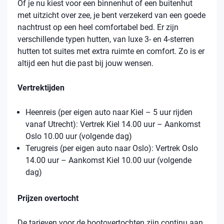
Of je nu kiest voor een binnenhut of een buitenhut
met uitzicht over zee, je bent verzekerd van een goede
nachtrust op een heel comfortabel bed. Er zijn
verschillende typen hutten, van luxe 3- en 4-sterren
hutten tot suites met extra ruimte en comfort. Zo is er
altijd een hut die past bij jouw wensen.
Vertrektijden
Heenreis (per eigen auto naar Kiel – 5 uur rijden
vanaf Utrecht): Vertrek Kiel 14.00 uur – Aankomst
Oslo 10.00 uur (volgende dag)
Terugreis (per eigen auto naar Oslo): Vertrek Oslo
14.00 uur – Aankomst Kiel 10.00 uur (volgende
dag)
Prijzen overtocht
De tarieven voor de bootovertochten zijn continu aan