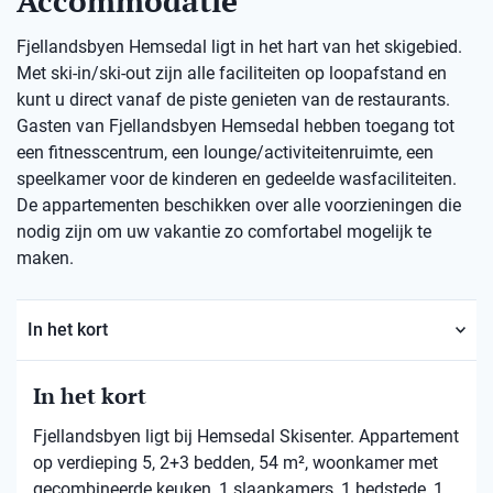
Accommodatie
Fjellandsbyen Hemsedal ligt in het hart van het skigebied.
Met ski-in/ski-out zijn alle faciliteiten op loopafstand en
kunt u direct vanaf de piste genieten van de restaurants.
Gasten van Fjellandsbyen Hemsedal hebben toegang tot
een fitnesscentrum, een lounge/activiteitenruimte, een
speelkamer voor de kinderen en gedeelde wasfaciliteiten.
De appartementen beschikken over alle voorzieningen die
nodig zijn om uw vakantie zo comfortabel mogelijk te
maken.
In het kort
In het kort
Fjellandsbyen ligt bij Hemsedal Skisenter. Appartement
op verdieping 5, 2+3 bedden, 54 m², woonkamer met
gecombineerde keuken, 1 slaapkamers, 1 bedstede, 1