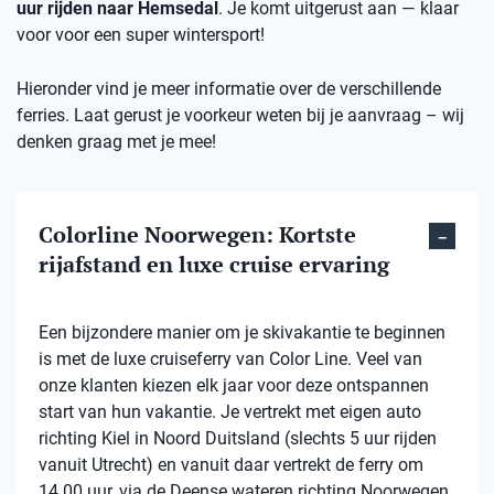
uur rijden naar Hemsedal
. Je komt uitgerust aan — klaar
voor voor een super wintersport!
Hieronder vind je meer informatie over de verschillende
ferries. Laat gerust je voorkeur weten bij je aanvraag – wij
denken graag met je mee!
Colorline Noorwegen: Kortste
rijafstand en luxe cruise ervaring
Een bijzondere manier om je skivakantie te beginnen
is met de luxe cruiseferry van Color Line. Veel van
onze klanten kiezen elk jaar voor deze ontspannen
start van hun vakantie. Je vertrekt met eigen auto
richting Kiel in Noord Duitsland (slechts 5 uur rijden
vanuit Utrecht) en vanuit daar vertrekt de ferry om
14.00 uur, via de Deense wateren richting Noorwegen.