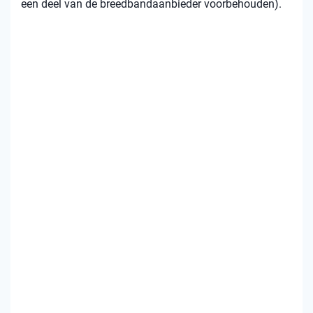
een deel van de breedbandaanbieder voorbehouden).