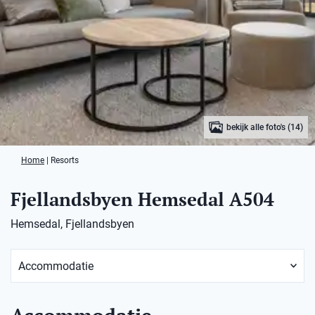
bekijk alle foto's (14)
Home
|
Resorts
Fjellandsbyen Hemsedal A504
Hemsedal, Fjellandsbyen