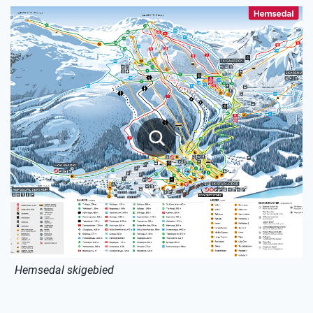
Hemsedal skigebied