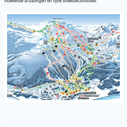
vloeiende afdalingen en fijne sneeuwcondities.