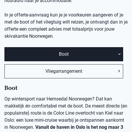
huurauto naar je accommodatie.
In je offerte-aanvraag kun je je voorkeuren aangeven of je
met de boot of het vliegtuig wilt reizen, je ontvangt dan in je
offerte een compleet advies met totaalprijs voor jouw
skivakantie Noorwegen.
Boot
Vliegarrangement
Boot
Op wintersport naar Hemsedal Noorwegen? Dat kan
makkelijk én comfortabel met de boot. De meest directe (en
populairste) route is de Color Line overtocht van Kiel naar
Oslo: een luxe mini-cruise waarbij je ontspannen aankomt
in Noorwegen.
Vanuit de haven in Oslo is het nog maar 3