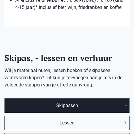
All-inclusive dinerbuffet*: € 36,- (volw.) / € 18,- (kind
4-15 jaar)* inclusief bier, wijn, frisdranken en koffie
Skipas, - lessen en verhuur
Wil je materiaal huren, lessen boeken of skipassen
vantevoren kopen? Dit kun je toevoegen aan je reis in de
volgende stappen van je offerte-aanvraag.
Skipassen
Lessen