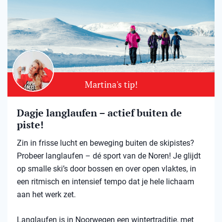
Martina's tip!
Dagje langlaufen – actief buiten de
piste!
Zin in frisse lucht en beweging buiten de skipistes?
Probeer langlaufen – dé sport van de Noren! Je glijdt
op smalle ski’s door bossen en over open vlaktes, in
een ritmisch en intensief tempo dat je hele lichaam
aan het werk zet.
Langlaufen is in Noorwegen een wintertraditie, met