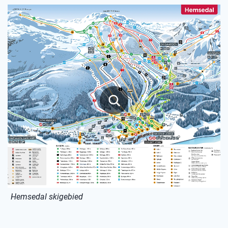
Hemsedal skigebied