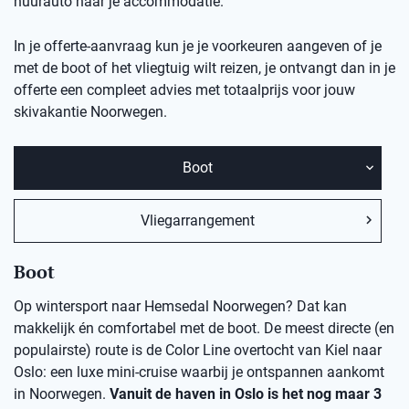
huurauto naar je accommodatie.
In je offerte-aanvraag kun je je voorkeuren aangeven of je
met de boot of het vliegtuig wilt reizen, je ontvangt dan in je
offerte een compleet advies met totaalprijs voor jouw
skivakantie Noorwegen.
Boot
Vliegarrangement
Boot
Op wintersport naar Hemsedal Noorwegen? Dat kan
makkelijk én comfortabel met de boot. De meest directe (en
populairste) route is de Color Line overtocht van Kiel naar
Oslo: een luxe mini-cruise waarbij je ontspannen aankomt
in Noorwegen.
Vanuit de haven in Oslo is het nog maar 3