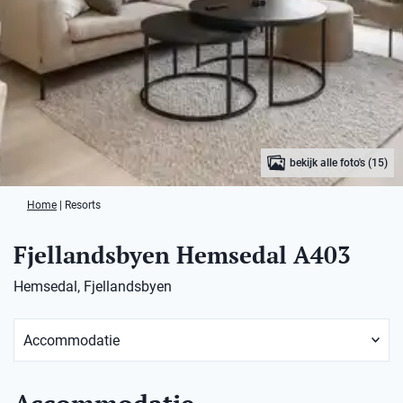
bekijk alle foto's (15)
Home
|
Resorts
Fjellandsbyen Hemsedal A403
Hemsedal, Fjellandsbyen