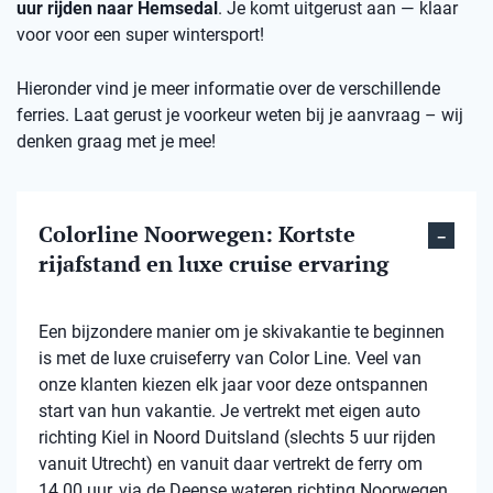
uur rijden naar Hemsedal
. Je komt uitgerust aan — klaar
voor voor een super wintersport!
Hieronder vind je meer informatie over de verschillende
ferries. Laat gerust je voorkeur weten bij je aanvraag – wij
denken graag met je mee!
Colorline Noorwegen: Kortste
rijafstand en luxe cruise ervaring
Een bijzondere manier om je skivakantie te beginnen
is met de luxe cruiseferry van Color Line. Veel van
onze klanten kiezen elk jaar voor deze ontspannen
start van hun vakantie. Je vertrekt met eigen auto
richting Kiel in Noord Duitsland (slechts 5 uur rijden
vanuit Utrecht) en vanuit daar vertrekt de ferry om
14.00 uur, via de Deense wateren richting Noorwegen.