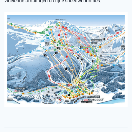
vloeiende afdalingen en fijne sneeuwcondities.