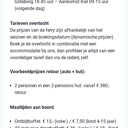
Göteborg 18.45 uur – Aankomst Kiel 09.15 uur
(volgende dag)
Tarieven overtocht
De prijzen van de ferry zijn afhankelijk van het
seizoen en de boekingsdatum (dynamische prijzen).
Boek je de overtocht in combinatie met een
accommodatie bij ons, dan profiteer je altijd van een
voordeliger tarief dan via de rederij zelf.
Voorbeeldprijzen retour (auto + hut):
2 personen in een 2-persoons hut: vanaf € 380,-
retour
Maaltijden aan boord
Ontbijtbuffet: € 13,- (volw.) / € 7,50 (kind 4-15 jaar)