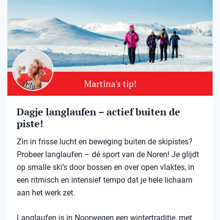
Martina's tip!
Dagje langlaufen – actief buiten de
piste!
Zin in frisse lucht en beweging buiten de skipistes?
Probeer langlaufen – dé sport van de Noren! Je glijdt
op smalle ski’s door bossen en over open vlaktes, in
een ritmisch en intensief tempo dat je hele lichaam
aan het werk zet.
Langlaufen is in Noorwegen een wintertraditie, met