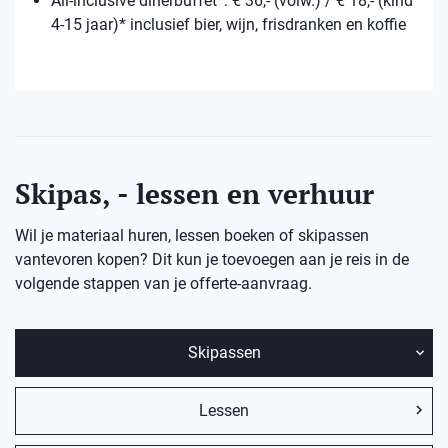
All-inclusive dinerbuffet*: € 36,- (volw.) / € 18,- (kind
4-15 jaar)* inclusief bier, wijn, frisdranken en koffie
Skipas, - lessen en verhuur
Wil je materiaal huren, lessen boeken of skipassen
vantevoren kopen? Dit kun je toevoegen aan je reis in de
volgende stappen van je offerte-aanvraag.
Skipassen
Lessen