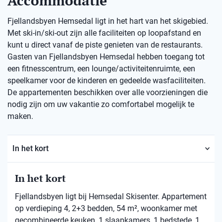
Accommodatie
Fjellandsbyen Hemsedal ligt in het hart van het skigebied.
Met ski-in/ski-out zijn alle faciliteiten op loopafstand en
kunt u direct vanaf de piste genieten van de restaurants.
Gasten van Fjellandsbyen Hemsedal hebben toegang tot
een fitnesscentrum, een lounge/activiteitenruimte, een
speelkamer voor de kinderen en gedeelde wasfaciliteiten.
De appartementen beschikken over alle voorzieningen die
nodig zijn om uw vakantie zo comfortabel mogelijk te
maken.
In het kort
In het kort
Fjellandsbyen ligt bij Hemsedal Skisenter. Appartement
op verdieping 4, 2+3 bedden, 54 m², woonkamer met
gecombineerde keuken, 1 slaapkamers, 1 bedstede, 1