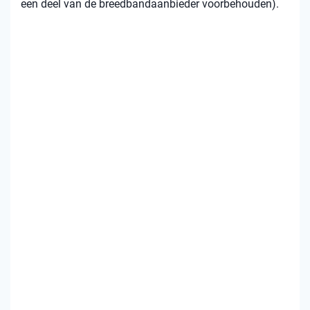
een deel van de breedbandaanbieder voorbehouden).