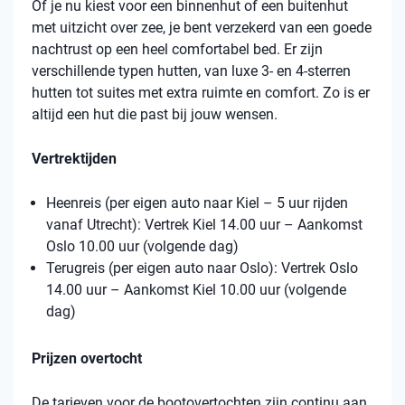
Of je nu kiest voor een binnenhut of een buitenhut
met uitzicht over zee, je bent verzekerd van een goede
nachtrust op een heel comfortabel bed. Er zijn
verschillende typen hutten, van luxe 3- en 4-sterren
hutten tot suites met extra ruimte en comfort. Zo is er
altijd een hut die past bij jouw wensen.
Vertrektijden
Heenreis (per eigen auto naar Kiel – 5 uur rijden
vanaf Utrecht): Vertrek Kiel 14.00 uur – Aankomst
Oslo 10.00 uur (volgende dag)
Terugreis (per eigen auto naar Oslo): Vertrek Oslo
14.00 uur – Aankomst Kiel 10.00 uur (volgende
dag)
Prijzen overtocht
De tarieven voor de bootovertochten zijn continu aan