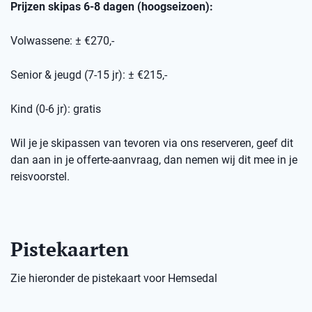
Prijzen skipas 6-8 dagen (hoogseizoen):
Volwassene: ± €270,-
Senior & jeugd (7-15 jr): ± €215,-
Kind (0-6 jr): gratis
Wil je je skipassen van tevoren via ons reserveren, geef dit
dan aan in je offerte-aanvraag, dan nemen wij dit mee in je
reisvoorstel.
Pistekaarten
Zie hieronder de pistekaart voor Hemsedal