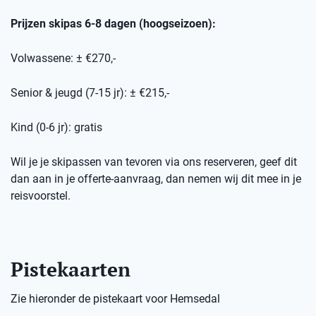
Prijzen skipas 6-8 dagen (hoogseizoen):
Volwassene: ± €270,-
Senior & jeugd (7-15 jr): ± €215,-
Kind (0-6 jr): gratis
Wil je je skipassen van tevoren via ons reserveren, geef dit
dan aan in je offerte-aanvraag, dan nemen wij dit mee in je
reisvoorstel.
Pistekaarten
Zie hieronder de pistekaart voor Hemsedal