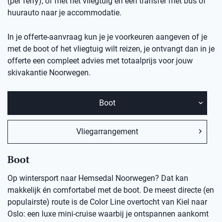
(per ferry), of met het vliegtuig en een transfer met bus of
huurauto naar je accommodatie.
In je offerte-aanvraag kun je je voorkeuren aangeven of je
met de boot of het vliegtuig wilt reizen, je ontvangt dan in je
offerte een compleet advies met totaalprijs voor jouw
skivakantie Noorwegen.
Boot
Vliegarrangement
Boot
Op wintersport naar Hemsedal Noorwegen? Dat kan
makkelijk én comfortabel met de boot. De meest directe (en
populairste) route is de Color Line overtocht van Kiel naar
Oslo: een luxe mini-cruise waarbij je ontspannen aankomt