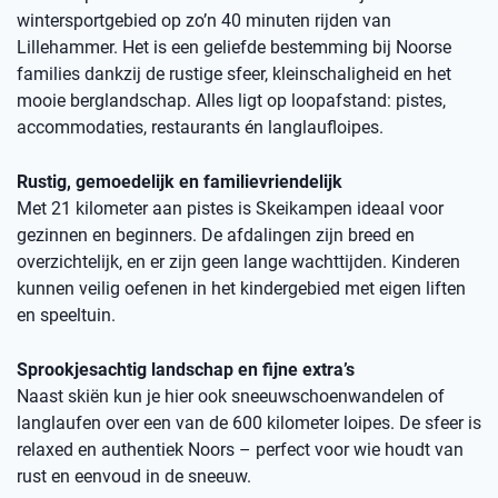
wintersportgebied op zo’n 40 minuten rijden van
Lillehammer. Het is een geliefde bestemming bij Noorse
families dankzij de rustige sfeer, kleinschaligheid en het
mooie berglandschap. Alles ligt op loopafstand: pistes,
accommodaties, restaurants én langlaufloipes.
Rustig, gemoedelijk en familievriendelijk
Met 21 kilometer aan pistes is Skeikampen ideaal voor
gezinnen en beginners. De afdalingen zijn breed en
overzichtelijk, en er zijn geen lange wachttijden. Kinderen
kunnen veilig oefenen in het kindergebied met eigen liften
en speeltuin.
Sprookjesachtig landschap en fijne extra’s
Naast skiën kun je hier ook sneeuwschoenwandelen of
langlaufen over een van de 600 kilometer loipes. De sfeer is
relaxed en authentiek Noors – perfect voor wie houdt van
rust en eenvoud in de sneeuw.