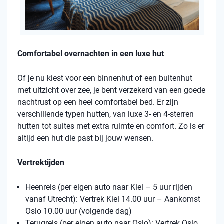
Comfortabel overnachten in een luxe hut
Of je nu kiest voor een binnenhut of een buitenhut
met uitzicht over zee, je bent verzekerd van een goede
nachtrust op een heel comfortabel bed. Er zijn
verschillende typen hutten, van luxe 3- en 4-sterren
hutten tot suites met extra ruimte en comfort. Zo is er
altijd een hut die past bij jouw wensen.
Vertrektijden
Heenreis (per eigen auto naar Kiel – 5 uur rijden
vanaf Utrecht): Vertrek Kiel 14.00 uur – Aankomst
Oslo 10.00 uur (volgende dag)
Terugreis (per eigen auto naar Oslo): Vertrek Oslo