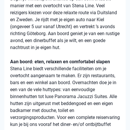
manier met een overtocht van Stena Line. Veel
reizigers kiezen voor deze relaxte route via Duitsland
en Zweden. Je rijdt met je eigen auto naar Kiel
(ongeveer 5 uur vanaf Utrecht) en vertrekt ’s avonds
richting Göteborg. Aan boord geniet je van een rustige
avond, een dinerbuffet als je wilt, en een goede
nachtrust in je eigen hut.
Aan boord: eten, relaxen en comfortabel slapen
Stena Line biedt verschillende faciliteiten om je
overtocht aangenaam te maken. Er zijn restaurants,
bars en een winkel aan boord. Overnachten doe je in
een van de vele huttypes: van eenvoudige
binnenhutten tot luxe Panorama Jacuzzi Suites. Alle
hutten zijn uitgerust met beddengoed en een eigen
badkamer met douche, toilet en
verzorgingsproducten. Voor een complete reiservaring
kun je bij ons vooraf het diner- en/of ontbijtbuffet