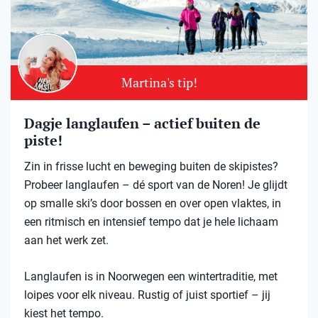
Martina's tip!
Dagje langlaufen – actief buiten de
piste!
Zin in frisse lucht en beweging buiten de skipistes?
Probeer langlaufen – dé sport van de Noren! Je glijdt
op smalle ski’s door bossen en over open vlaktes, in
een ritmisch en intensief tempo dat je hele lichaam
aan het werk zet.
Langlaufen is in Noorwegen een wintertraditie, met
loipes voor elk niveau. Rustig of juist sportief – jij
kiest het tempo.