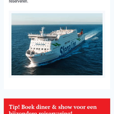
reserveren.
Tip! Boek diner & show voor een
bijzondere reiservaring!