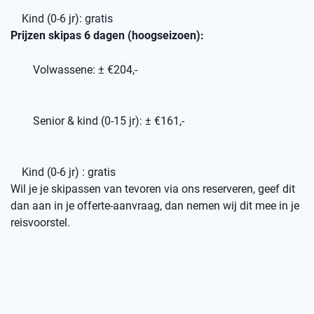
Kind (0-6 jr): gratis
Prijzen skipas 6 dagen (hoogseizoen):
Volwassene: ± €204,-
Senior & kind (0-15 jr): ± €161,-
Kind (0-6 jr) : gratis
Wil je je skipassen van tevoren via ons reserveren, geef dit
dan aan in je offerte-aanvraag, dan nemen wij dit mee in je
reisvoorstel.