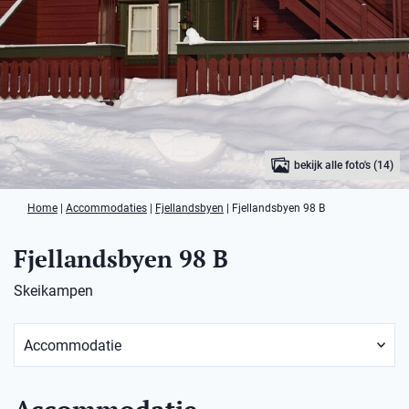
bekijk alle foto's (14)
Home
|
Accommodaties
|
Fjellandsbyen
|
Fjellandsbyen 98 B
Fjellandsbyen 98 B
Skeikampen