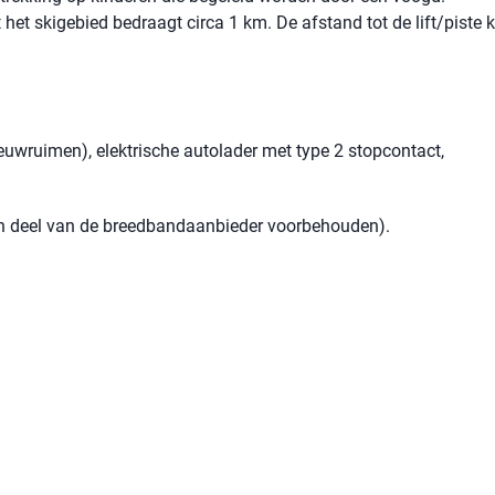
 het skigebied bedraagt ​​circa 1 km. De afstand tot de lift/piste 
eeuwruimen), elektrische autolader met type 2 stopcontact,
een deel van de breedbandaanbieder voorbehouden).