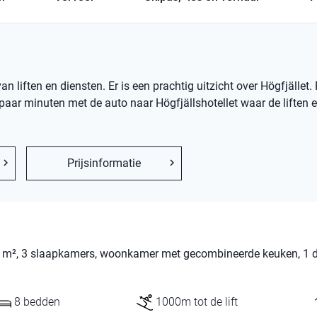
an liften en diensten. Er is een prachtig uitzicht over Högfjället.
 paar minuten met de auto naar Högfjällshotellet waar de liften 
Prijsinformatie
, 70 m², 3 slaapkamers, woonkamer met gecombineerde keuken, 1 
8 bedden
1000m tot de lift