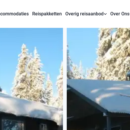
commodaties
Reispakketten
Overig reisaanbod
Over Ons