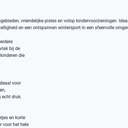
bieden, vriendelijke pistes en volop kindervoorzieningen. Idea
elligheid en een ontspannen wintersport in een sfeervolle omge
erdere
vlak bij de
kinderen die
ideaal voor
en,
 echt druk.
tjes en korte
r voor het hele