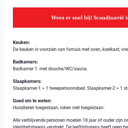
Wees er snel bij! Scandinavië 
Keuken:
De keuken is voorzien van fornuis met oven, koelkast, vri
Badkamers:
Badkamer 1: met douche/WC/sauna.
Slaapkamers:
Slaapkamer-1 = 1 tweepersoonsbed. Slaapkamer-2 = 1 st
Goed om te weten:
Huisdieren toegestaan, roken niet toegestaan.
Alle verblijvende personen moeten 18 jaar of ouder zijn
identiteitsbewijs verstrekt. De leeftijdsgrens heeft geen 