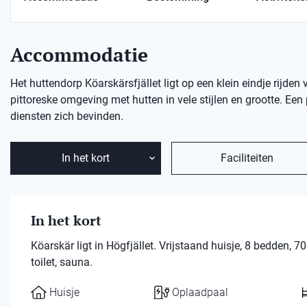
Accommodatie
Het huttendorp Köarskärsfjället ligt op een klein eindje rijden v
pittoreske omgeving met hutten in vele stijlen en grootte. Een
diensten zich bevinden.
In het kort
Faciliteiten
In het kort
Köarskär ligt in Högfjället. Vrijstaand huisje, 8 bedden
toilet, sauna.
Huisje
Oplaadpaal