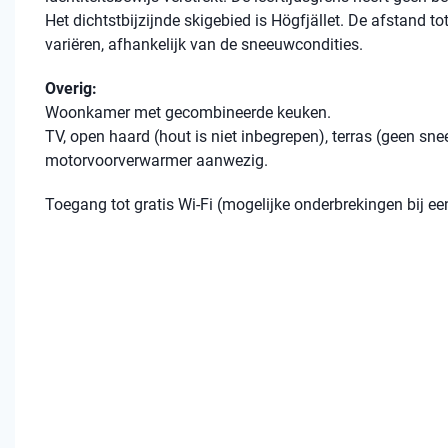
Het dichtstbijzijnde skigebied is Högfjället. De afstand tot
variëren, afhankelijk van de sneeuwcondities.
Overig:
Woonkamer met gecombineerde keuken.
TV, open haard (hout is niet inbegrepen), terras (geen sn
motorvoorverwarmer aanwezig.
Toegang tot gratis Wi-Fi (mogelijke onderbrekingen bij 