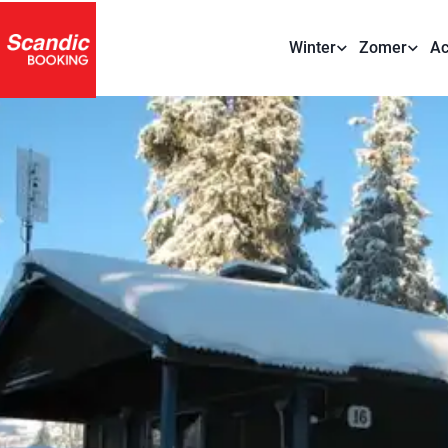
Winter
Zomer
Ac