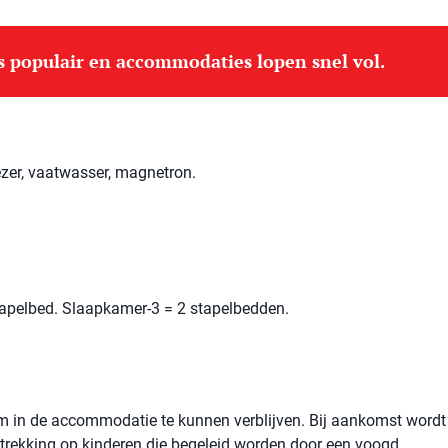
is populair en accommodaties lopen snel vol.
ezer, vaatwasser, magnetron.
apelbed. Slaapkamer-3 = 2 stapelbedden.
 om in de accommodatie te kunnen verblijven. Bij aankomst wordt
betrekking op kinderen die begeleid worden door een voogd.