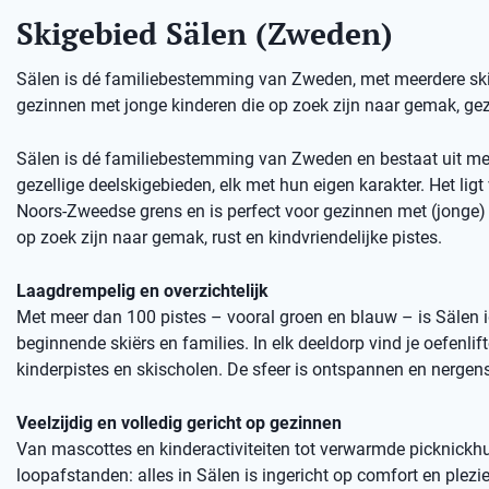
Skigebied Sälen (Zweden)
Sälen is dé familiebestemming van Zweden, met meerdere skige
gezinnen met jonge kinderen die op zoek zijn naar gemak, gez
Sälen is dé familiebestemming van Zweden en bestaat uit me
gezellige deelskigebieden, elk met hun eigen karakter. Het ligt 
Noors-Zweedse grens en is perfect voor gezinnen met (jonge) 
op zoek zijn naar gemak, rust en kindvriendelijke pistes.
Laagdrempelig en overzichtelijk
Met meer dan 100 pistes – vooral groen en blauw – is Sälen 
beginnende skiërs en families. In elk deeldorp vind je oefenlift
kinderpistes en skischolen. De sfeer is ontspannen en nergens
Veelzijdig en volledig gericht op gezinnen
Van mascottes en kinderactiviteiten tot verwarmde picknickhu
loopafstanden: alles in Sälen is ingericht op comfort en plezie