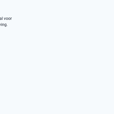
al voor
ving.