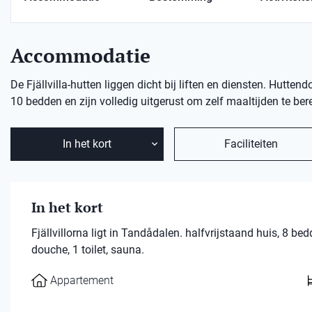
Accommodatie
De Fjällvilla-hutten liggen dicht bij liften en diensten. Hutt
10 bedden en zijn volledig uitgerust om zelf maaltijden te be
In het kort
Faciliteiten
In het kort
Fjällvillorna ligt in Tandådalen. halfvrijstaand huis, 8
douche, 1 toilet, sauna.
Appartement