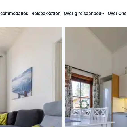
commodaties
Reispakketten
Overig reisaanbod
Over Ons