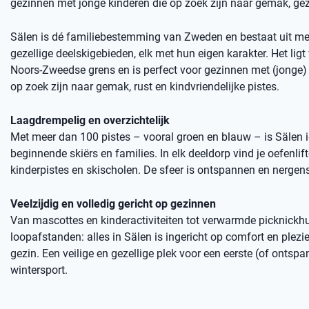
gezinnen met jonge kinderen die op zoek zijn naar gemak, gez
Sälen is dé familiebestemming van Zweden en bestaat uit me
gezellige deelskigebieden, elk met hun eigen karakter. Het ligt 
Noors-Zweedse grens en is perfect voor gezinnen met (jonge) 
op zoek zijn naar gemak, rust en kindvriendelijke pistes.
Laagdrempelig en overzichtelijk
Met meer dan 100 pistes – vooral groen en blauw – is Sälen 
beginnende skiërs en families. In elk deeldorp vind je oefenlift
kinderpistes en skischolen. De sfeer is ontspannen en nergens
Veelzijdig en volledig gericht op gezinnen
Van mascottes en kinderactiviteiten tot verwarmde picknickhu
loopafstanden: alles in Sälen is ingericht op comfort en plezie
gezin. Een veilige en gezellige plek voor een eerste (of ontsp
wintersport.