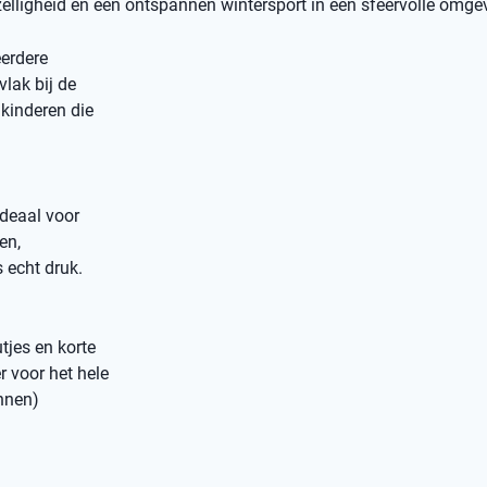
elligheid en een ontspannen wintersport in een sfeervolle omge
erdere
vlak bij de
kinderen die
ideaal voor
en,
 echt druk.
tjes en korte
r voor het hele
annen)