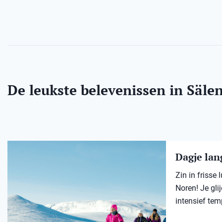
De leukste belevenissen in Säle
Dagje lang
Zin in frisse
Noren! Je gli
intensief tem