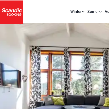
Winter
Zomer
Ac