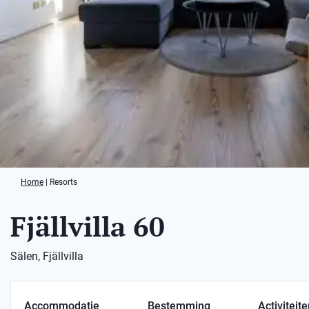
Home
|
Resorts
Fjällvilla 60
Sälen, Fjällvilla
Accommodatie
Bestemming
Activiteit