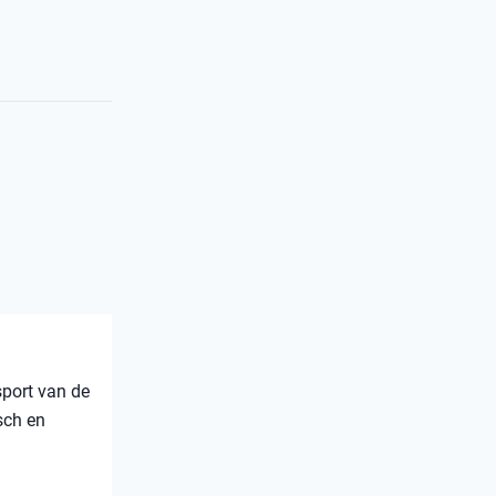
sport van de
sch en