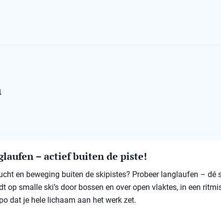
n
laufen – actief buiten de piste!
 lucht en beweging buiten de skipistes? Probeer langlaufen – dé 
jdt op smalle ski’s door bossen en over open vlaktes, in een ritmi
po dat je hele lichaam aan het werk zet.