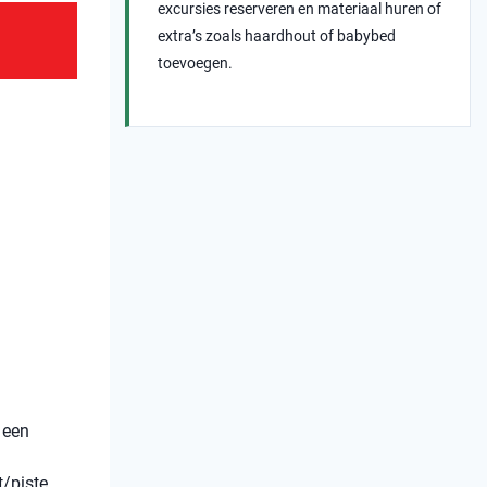
excursies reserveren en materiaal huren of
extra’s zoals haardhout of babybed
toevoegen.
 een
t/piste