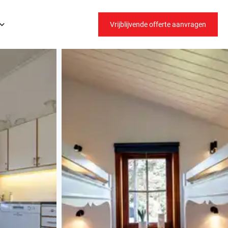
Vrijblijvende offerte aanvragen