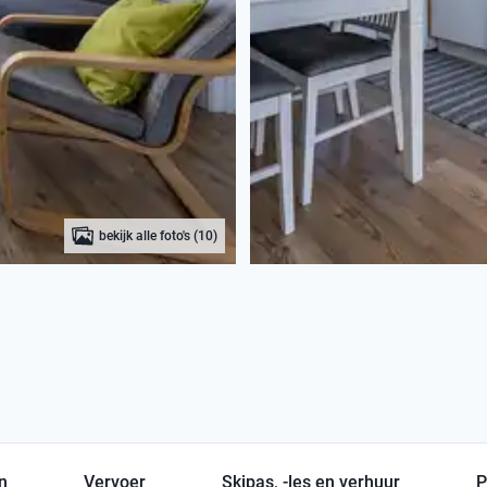
bekijk alle foto's (10)
en
Vervoer
Skipas, -les en verhuur
P