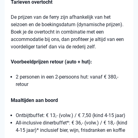
Tarieven overtocht
De prijzen van de ferry zijn afhankelijk van het
seizoen en de boekingsdatum (dynamische prijzen).
Boek je de overtocht in combinatie met een
accommodatie bij ons, dan profiteer je altijd van een
voordeliger tarief dan via de rederij zelf.
Voorbeeldprijzen retour (auto + hut):
2 personen in een 2-persoons hut: vanaf € 380,-
retour
Maaltijden aan boord
Ontbijtbuffet: € 13,- (volw.) / € 7,50 (kind 4-15 jaar)
All-inclusive dinerbuffet*: € 36,- (volw.) / € 18,- (kind
4-15 jaar)* inclusief bier, wijn, frisdranken en koffie