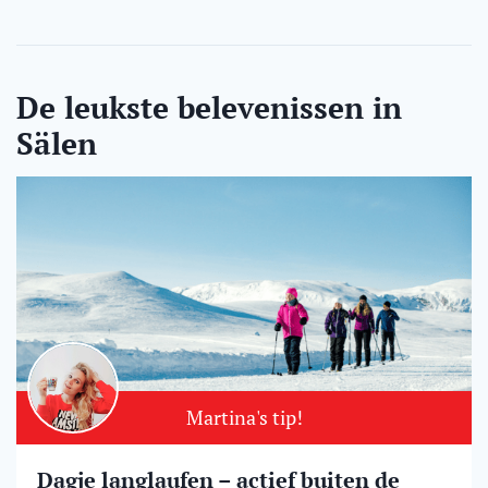
De leukste belevenissen in
Sälen
Martina's tip!
Dagje langlaufen – actief buiten de