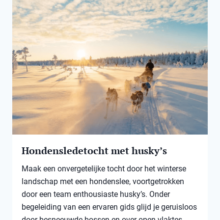
Hondensledetocht met husky’s
Maak een onvergetelijke tocht door het winterse
landschap met een hondenslee, voortgetrokken
door een team enthousiaste husky’s. Onder
begeleiding van een ervaren gids glijd je geruisloos
door besneeuwde bossen en over open vlaktes.