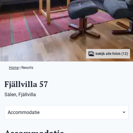
bekijk alle foto's (12)
Home
|
Resorts
Fjällvilla 57
Sälen, Fjällvilla