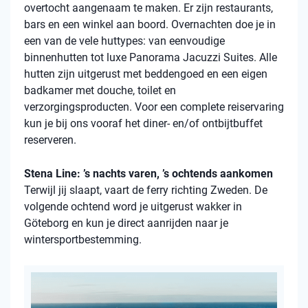
overtocht aangenaam te maken. Er zijn restaurants,
bars en een winkel aan boord. Overnachten doe je in
een van de vele
huttypes
: van eenvoudige
binnenhutten
tot luxe Panorama Jacuzzi Suites. Alle
hutten zijn uitgerust met beddengoed en een eigen
badkamer met douche, toilet en
verzorgingsproducten. Voor een complete reiservaring
kun je bij ons vooraf het diner- en/of ontbijtbuffet
reserveren.
Stena Line: ’s nachts varen, ’s ochtends aankomen
Terwijl jij slaapt, vaart de ferry richting Zweden. De
volgende ochtend word je uitgerust wakker in
Göteborg en kun je direct aanrijden naar je
wintersportbestemming.