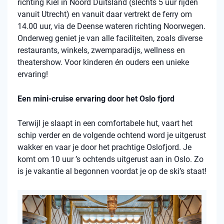
richting Kiel in Noord Duitsland (slechts 5 uur rijden
vanuit Utrecht) en vanuit daar vertrekt de ferry om
14.00 uur, via de Deense wateren richting Noorwegen.
Onderweg geniet je van alle faciliteiten, zoals diverse
restaurants, winkels, zwemparadijs, wellness en
theatershow. Voor kinderen én ouders een unieke
ervaring!
Een mini-cruise ervaring door het Oslo fjord
Terwijl je slaapt in een comfortabele hut, vaart het
schip verder en de volgende ochtend word je uitgerust
wakker en vaar je door het prachtige Oslofjord. Je
komt om 10 uur ’s ochtends uitgerust aan in Oslo. Zo
is je vakantie al begonnen voordat je op de ski’s staat!