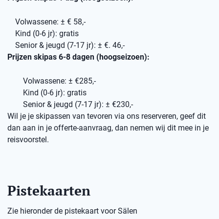
Volwassene: ± € 58,-
Kind (0-6 jr): gratis
Senior & jeugd (7-17 jr): ± €. 46,-
Prijzen skipas 6-8 dagen (hoogseizoen):
Volwassene: ± €285,-
Kind (0-6 jr): gratis
Senior & jeugd (7-17 jr): ± €230,-
Wil je je skipassen van tevoren via ons reserveren, geef dit
dan aan in je offerte-aanvraag, dan nemen wij dit mee in je
reisvoorstel.
Pistekaarten
Zie hieronder de pistekaart voor Sälen