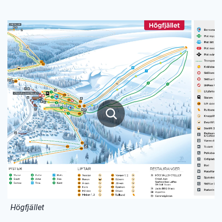
Högfjället