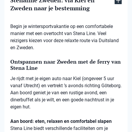
Stenaline Zweden: via Kiel en
Zweden naar je bestemming
Begin je wintersportvakantie op een comfortabele
manier met een overtocht van Stena Line. Veel
reizigers kiezen voor deze relaxte route via Duitsland
en Zweden.
Ontspannen naar Zweden met de ferry van
Stena Line
Je rijdt met je eigen auto naar Kiel (ongeveer 5 uur
vanaf Utrecht) en vertrekt ’s avonds richting Göteborg.
Aan boord geniet je van een rustige avond, een
dinerbuffet als je wilt, en een goede nachtrust in je
eigen hut.
Aan boord: eten, relaxen en comfortabel slapen
Stena
Line biedt verschillende faciliteiten om je