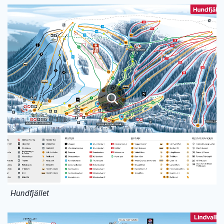
Hundfjället