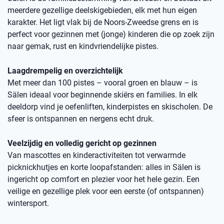
meerdere gezellige deelskigebieden, elk met hun eigen
karakter. Het ligt vlak bij de Noors-Zweedse grens en is
perfect voor gezinnen met (jonge) kinderen die op zoek zijn
naar gemak, rust en kindvriendelijke pistes.
Laagdrempelig en overzichtelijk
Met meer dan 100 pistes – vooral groen en blauw – is
Sälen ideaal voor beginnende skiërs en families. In elk
deeldorp vind je oefenliften, kinderpistes en skischolen. De
sfeer is ontspannen en nergens echt druk.
Veelzijdig en volledig gericht op gezinnen
Van mascottes en kinderactiviteiten tot verwarmde
picknickhutjes en korte loopafstanden: alles in Sälen is
ingericht op comfort en plezier voor het hele gezin. Een
veilige en gezellige plek voor een eerste (of ontspannen)
wintersport.