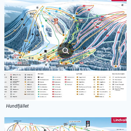
Hundfjället