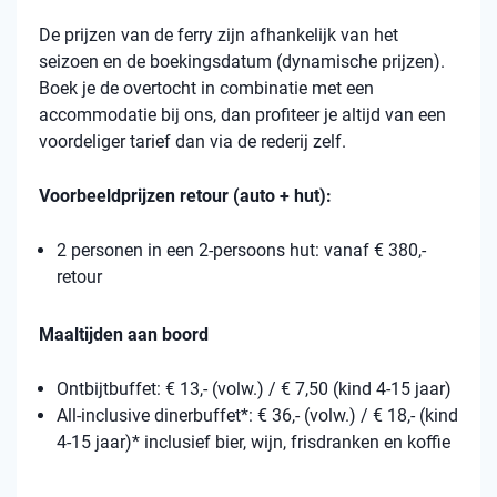
De prijzen van de ferry zijn afhankelijk van het
seizoen en de boekingsdatum (dynamische prijzen).
Boek je de overtocht in combinatie met een
accommodatie bij ons, dan profiteer je altijd van een
voordeliger tarief dan via de rederij zelf.
Voorbeeldprijzen retour (auto + hut):
2 personen in een 2-persoons hut: vanaf € 380,-
retour
Maaltijden aan boord
Ontbijtbuffet: € 13,- (volw.) / € 7,50 (kind 4-15 jaar)
All-inclusive dinerbuffet*: € 36,- (volw.) / € 18,- (kind
4-15 jaar)* inclusief bier, wijn, frisdranken en koffie