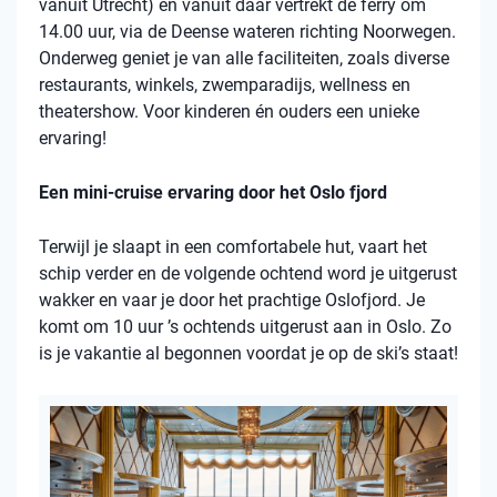
vanuit Utrecht) en vanuit daar vertrekt de ferry om
14.00 uur, via de Deense wateren richting Noorwegen.
Onderweg geniet je van alle faciliteiten, zoals diverse
restaurants, winkels, zwemparadijs, wellness en
theatershow. Voor kinderen én ouders een unieke
ervaring!
Een mini-cruise ervaring door het Oslo fjord
Terwijl je slaapt in een comfortabele hut, vaart het
schip verder en de volgende ochtend word je uitgerust
wakker en vaar je door het prachtige Oslofjord. Je
komt om 10 uur ’s ochtends uitgerust aan in Oslo. Zo
is je vakantie al begonnen voordat je op de ski’s staat!