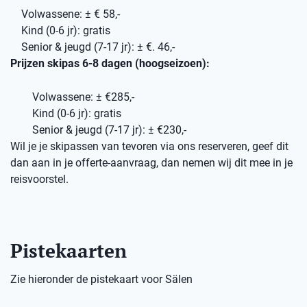
Volwassene: ± € 58,-
Kind (0-6 jr): gratis
Senior & jeugd (7-17 jr): ± €. 46,-
Prijzen skipas 6-8 dagen (hoogseizoen):
Volwassene: ± €285,-
Kind (0-6 jr): gratis
Senior & jeugd (7-17 jr): ± €230,-
Wil je je skipassen van tevoren via ons reserveren, geef dit
dan aan in je offerte-aanvraag, dan nemen wij dit mee in je
reisvoorstel.
Pistekaarten
Zie hieronder de pistekaart voor Sälen