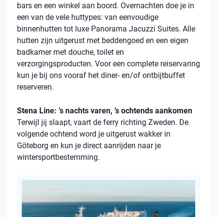
bars en een winkel aan boord. Overnachten doe je in
een van de vele
huttypes
: van eenvoudige
binnenhutten
tot luxe Panorama Jacuzzi Suites. Alle
hutten zijn uitgerust met beddengoed en een eigen
badkamer met douche, toilet en
verzorgingsproducten. Voor een complete reiservaring
kun je bij ons vooraf het diner- en/of ontbijtbuffet
reserveren.
Stena Line: ’s nachts varen, ’s ochtends aankomen
Terwijl jij slaapt, vaart de ferry richting Zweden. De
volgende ochtend word je uitgerust wakker in
Göteborg en kun je direct aanrijden naar je
wintersportbestemming.