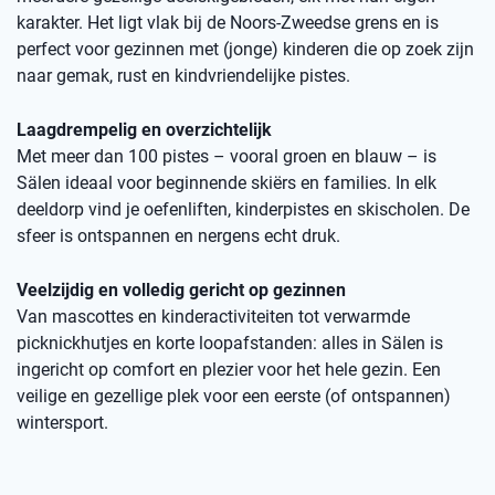
karakter. Het ligt vlak bij de Noors-Zweedse grens en is
perfect voor gezinnen met (jonge) kinderen die op zoek zijn
naar gemak, rust en kindvriendelijke pistes.
Laagdrempelig en overzichtelijk
Met meer dan 100 pistes – vooral groen en blauw – is
Sälen ideaal voor beginnende skiërs en families. In elk
deeldorp vind je oefenliften, kinderpistes en skischolen. De
sfeer is ontspannen en nergens echt druk.
Veelzijdig en volledig gericht op gezinnen
Van mascottes en kinderactiviteiten tot verwarmde
picknickhutjes en korte loopafstanden: alles in Sälen is
ingericht op comfort en plezier voor het hele gezin. Een
veilige en gezellige plek voor een eerste (of ontspannen)
wintersport.