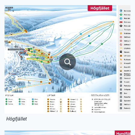
Högfjället