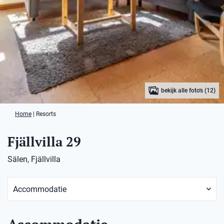
bekijk alle foto's (12)
Home
|
Resorts
Fjällvilla 29
Sälen, Fjällvilla