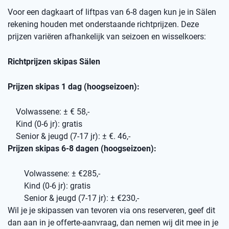
Voor een dagkaart of liftpas van 6-8 dagen kun je in Sälen
rekening houden met onderstaande richtprijzen. Deze
prijzen variëren afhankelijk van seizoen en wisselkoers:
Richtprijzen skipas Sälen
Prijzen skipas 1 dag (hoogseizoen):
Volwassene: ± € 58,-
Kind (0-6 jr): gratis
Senior & jeugd (7-17 jr): ± €. 46,-
Prijzen skipas 6-8 dagen (hoogseizoen):
Volwassene: ± €285,-
Kind (0-6 jr): gratis
Senior & jeugd (7-17 jr): ± €230,-
Wil je je skipassen van tevoren via ons reserveren, geef dit
dan aan in je offerte-aanvraag, dan nemen wij dit mee in je