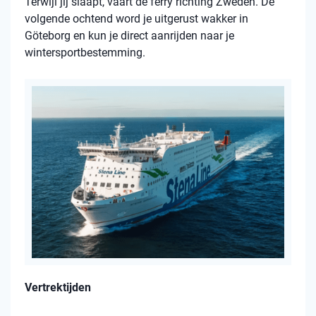
Terwijl jij slaapt, vaart de ferry richting Zweden. De
volgende ochtend word je uitgerust wakker in
Göteborg en kun je direct aanrijden naar je
wintersportbestemming.
Vertrektijden