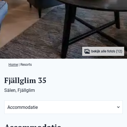
bekijk alle foto's (12)
Home
|
Resorts
Fjällglim 35
Sälen, Fjällglim