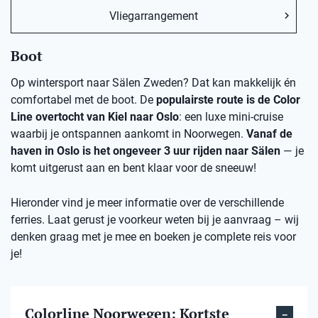
Vliegarrangement
Boot
Op wintersport naar Sälen Zweden? Dat kan makkelijk én
comfortabel met de boot. De
populairste route is de Color
Line overtocht van Kiel naar Oslo
: een luxe mini-cruise
waarbij je ontspannen aankomt in Noorwegen.
Vanaf de
haven in Oslo is het ongeveer 3 uur rijden naar Sälen
— je
komt uitgerust aan en bent klaar voor de sneeuw!
Hieronder vind je meer informatie over de verschillende
ferries. Laat gerust je voorkeur weten bij je aanvraag – wij
denken graag met je mee en boeken je complete reis voor
je!
Colorline Noorwegen: Kortste