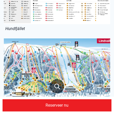
Hundfjället
Reserveer nu