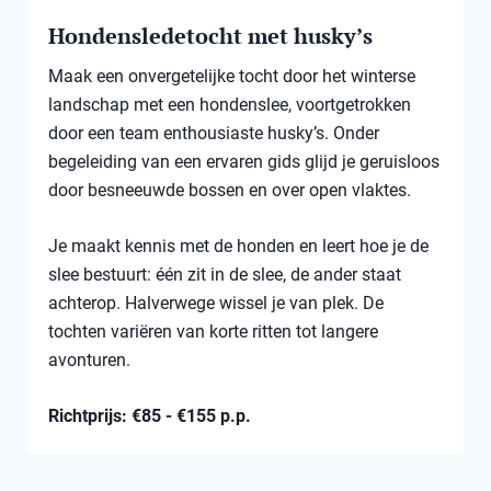
Hondensledetocht met husky’s
Maak een onvergetelijke tocht door het winterse
landschap met een hondenslee, voortgetrokken
door een team enthousiaste husky’s. Onder
begeleiding van een ervaren gids glijd je geruisloos
door besneeuwde bossen en over open vlaktes.
Je maakt kennis met de honden en leert hoe je de
slee bestuurt: één zit in de slee, de ander staat
achterop. Halverwege wissel je van plek. De
tochten variëren van korte ritten tot langere
avonturen.
Richtprijs: €85 - €155 p.p.