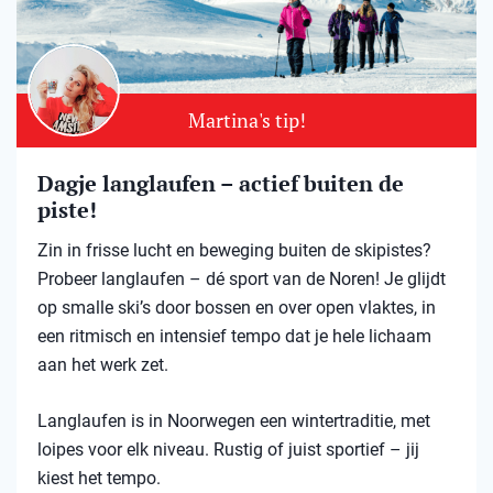
Martina's tip!
Dagje langlaufen – actief buiten de
piste!
Zin in frisse lucht en beweging buiten de skipistes?
Probeer langlaufen – dé sport van de Noren! Je glijdt
op smalle ski’s door bossen en over open vlaktes, in
een ritmisch en intensief tempo dat je hele lichaam
aan het werk zet.
Langlaufen is in Noorwegen een wintertraditie, met
loipes voor elk niveau. Rustig of juist sportief – jij
kiest het tempo.