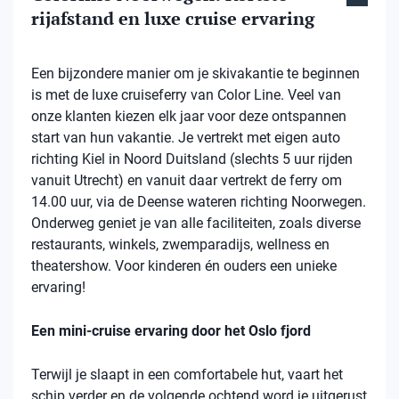
rijafstand en luxe cruise ervaring
Een bijzondere manier om je skivakantie te beginnen
is met de luxe cruiseferry van Color Line. Veel van
onze klanten kiezen elk jaar voor deze ontspannen
start van hun vakantie. Je vertrekt met eigen auto
richting Kiel in Noord Duitsland (slechts 5 uur rijden
vanuit Utrecht) en vanuit daar vertrekt de ferry om
14.00 uur, via de Deense wateren richting Noorwegen.
Onderweg geniet je van alle faciliteiten, zoals diverse
restaurants, winkels, zwemparadijs, wellness en
theatershow. Voor kinderen én ouders een unieke
ervaring!
Een mini-cruise ervaring door het Oslo fjord
Terwijl je slaapt in een comfortabele hut, vaart het
schip verder en de volgende ochtend word je uitgerust