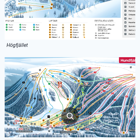
Högfjället