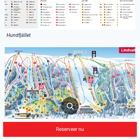
Hundfjället
Reserveer nu