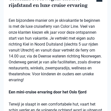
rijafstand en luxe cruise ervaring
Een bijzondere manier om je skivakantie te beginnen
is met de luxe cruiseferry van Color Line. Veel van
onze klanten kiezen elk jaar voor deze ontspannen
start van hun vakantie. Je vertrekt met eigen auto
richting Kiel in Noord Duitsland (slechts 5 uur rijden
vanuit Utrecht) en vanuit daar vertrekt de ferry om
14.00 uur, via de Deense wateren richting Noorwegen.
Onderweg geniet je van alle faciliteiten, zoals diverse
restaurants, winkels, zwemparadijs, wellness en
theatershow. Voor kinderen én ouders een unieke
ervaring!
Een mini-cruise ervaring door het Oslo fjord
Terwijl je slaapt in een comfortabele hut, vaart het
schip verder en de volgende ochtend word je uitgerust