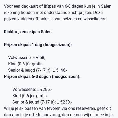
Voor een dagkaart of liftpas van 6-8 dagen kun je in Sälen
rekening houden met onderstaande richtprijzen. Deze
prijzen variëren afhankelijk van seizoen en wisselkoers:
Richtprijzen skipas Sälen
Prijzen skipas 1 dag (hoogseizoen):
Volwassene: ± € 58,-
Kind (0-6 jr): gratis
Senior & jeugd (7-17 jr): ± €. 46,-
Prijzen skipas 6-8 dagen (hoogseizoen):
Volwassene: ± €285,-
Kind (0-6 jr): gratis
Senior & jeugd (7-17 jr): ± €230,-
Wil je je skipassen van tevoren via ons reserveren, geef dit
dan aan in je offerte-aanvraag, dan nemen wij dit mee in je