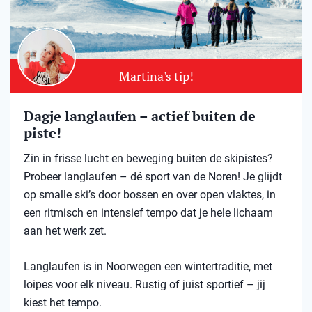
Martina's tip!
Dagje langlaufen – actief buiten de
piste!
Zin in frisse lucht en beweging buiten de skipistes?
Probeer langlaufen – dé sport van de Noren! Je glijdt
op smalle ski’s door bossen en over open vlaktes, in
een ritmisch en intensief tempo dat je hele lichaam
aan het werk zet.
Langlaufen is in Noorwegen een wintertraditie, met
loipes voor elk niveau. Rustig of juist sportief – jij
kiest het tempo.