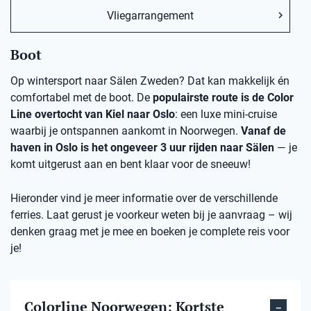
Vliegarrangement
Boot
Op wintersport naar Sälen Zweden? Dat kan makkelijk én
comfortabel met de boot. De
populairste route is de Color
Line overtocht van Kiel naar Oslo
: een luxe mini-cruise
waarbij je ontspannen aankomt in Noorwegen.
Vanaf de
haven in Oslo is het ongeveer 3 uur rijden naar Sälen
— je
komt uitgerust aan en bent klaar voor de sneeuw!
Hieronder vind je meer informatie over de verschillende
ferries. Laat gerust je voorkeur weten bij je aanvraag – wij
denken graag met je mee en boeken je complete reis voor
je!
Colorline Noorwegen: Kortste