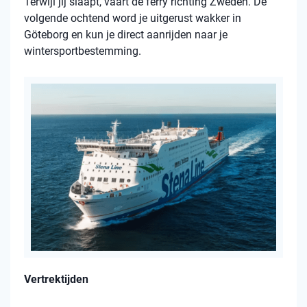
Terwijl jij slaapt, vaart de ferry richting Zweden. De
volgende ochtend word je uitgerust wakker in
Göteborg en kun je direct aanrijden naar je
wintersportbestemming.
Vertrektijden