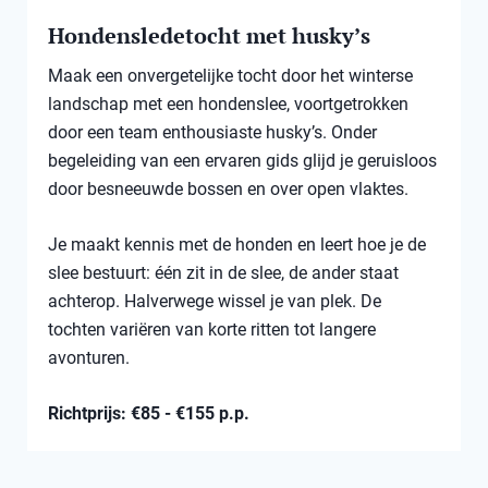
Hondensledetocht met husky’s
Maak een onvergetelijke tocht door het winterse
landschap met een hondenslee, voortgetrokken
door een team enthousiaste husky’s. Onder
begeleiding van een ervaren gids glijd je geruisloos
door besneeuwde bossen en over open vlaktes.
Je maakt kennis met de honden en leert hoe je de
slee bestuurt: één zit in de slee, de ander staat
achterop. Halverwege wissel je van plek. De
tochten variëren van korte ritten tot langere
avonturen.
Richtprijs: €85 - €155 p.p.