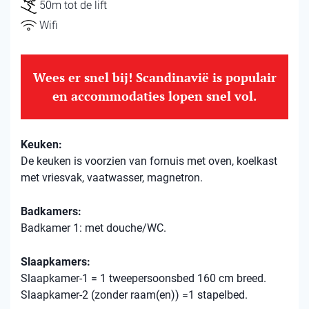
50m tot de lift
Wifi
Wees er snel bij! Scandinavië is populair
en accommodaties lopen snel vol.
Keuken:
De keuken is voorzien van fornuis met oven, koelkast
met vriesvak, vaatwasser, magnetron.
Badkamers:
Badkamer 1: met douche/WC.
Slaapkamers:
Slaapkamer-1 = 1 tweepersoonsbed 160 cm breed.
Slaapkamer-2 (zonder raam(en)) =1 stapelbed.