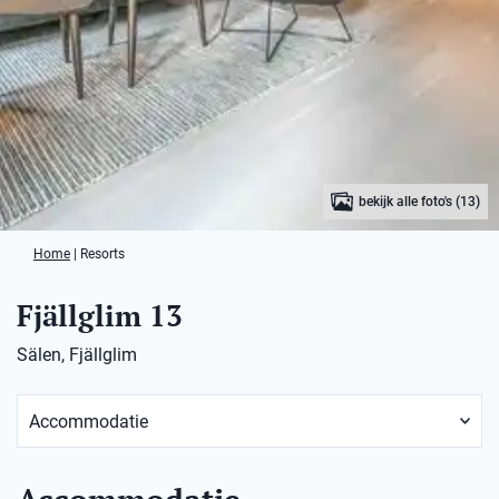
bekijk alle foto's (13)
Home
|
Resorts
Fjällglim 13
Sälen, Fjällglim