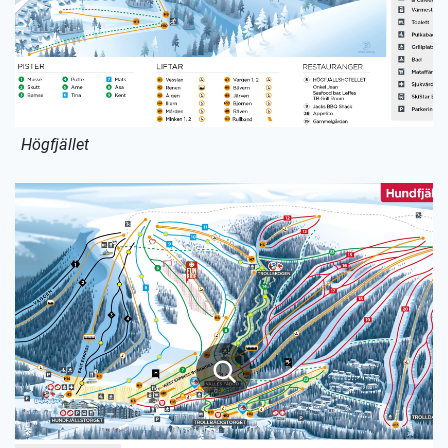
Högfjället