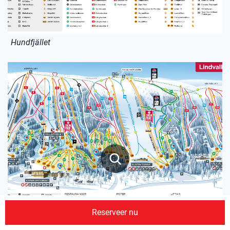
Hundfjället
Reserveer nu