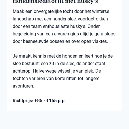
Hondensledetocht met husky’s
Maak een onvergetelijke tocht door het winterse
landschap met een hondenslee, voortgetrokken
door een team enthousiaste husky’s. Onder
begeleiding van een ervaren gids glijd je geruisloos
door besneeuwde bossen en over open vlaktes.
Je maakt kennis met de honden en leert hoe je de
slee bestuurt: één zit in de slee, de ander staat
achterop. Halverwege wissel je van plek. De
tochten variëren van korte ritten tot langere
avonturen.
Richtprijs: €85 - €155 p.p.