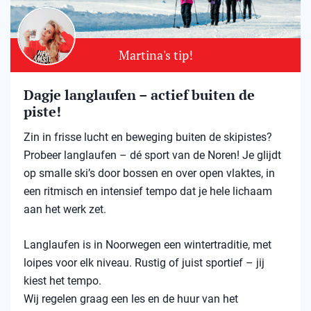
Martina's tip!
Dagje langlaufen – actief buiten de
piste!
Zin in frisse lucht en beweging buiten de skipistes?
Probeer langlaufen – dé sport van de Noren! Je glijdt
op smalle ski’s door bossen en over open vlaktes, in
een ritmisch en intensief tempo dat je hele lichaam
aan het werk zet.
Langlaufen is in Noorwegen een wintertraditie, met
loipes voor elk niveau. Rustig of juist sportief – jij
kiest het tempo.
Wij regelen graag een les en de huur van het