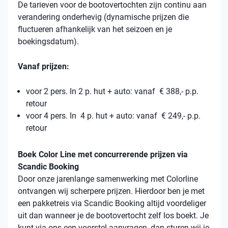
De tarieven voor de bootovertochten zijn continu aan
verandering onderhevig (dynamische prijzen die
fluctueren afhankelijk van het seizoen en je
boekingsdatum).
Vanaf prijzen:
voor 2 pers. In 2 p. hut + auto: vanaf € 388,- p.p.
retour
voor 4 pers. In 4 p. hut + auto: vanaf € 249,- p.p.
retour
Boek Color Line met concurrerende prijzen via
Scandic Booking
Door onze jarenlange samenwerking met Colorline
ontvangen wij scherpere prijzen. Hierdoor ben je met
een pakketreis via Scandic Booking altijd voordeliger
uit dan wanneer je de bootovertocht zelf los boekt. Je
kunt via ons een voorstel aanvragen, dan sturen wij je