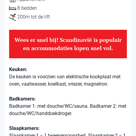
8 bedden
200m tot de lift
Wees er snel bij! Scandinavië is populair
en accommodaties lopen snel vol.
Keuken:
De keuken is voorzien van elektrische kookplaat met
oven, vaatwasser, koelkast, vriezer, magnetron.
Badkamers:
Badkamer 1: met douche/WC/sauna. Badkamer 2: met
douche/WC/handdoekdroger.
Slaapkamers:
Slaapkamer-1 = 1 tweepersoonsbed. Slaapkamer-2 = 1