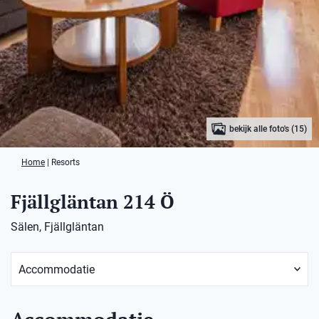
bekijk alle foto's (15)
Home
|
Resorts
Fjällgläntan 214 Ö
Sälen, Fjällgläntan