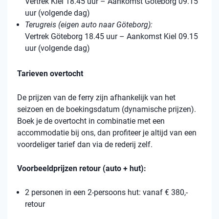
Vertrek Kiel 18.45 uur – Aankomst Göteborg 09.15
uur (volgende dag)
Terugreis (eigen auto naar Göteborg):
Vertrek Göteborg 18.45 uur – Aankomst Kiel 09.15
uur (volgende dag)
Tarieven overtocht
De prijzen van de ferry zijn afhankelijk van het
seizoen en de boekingsdatum (dynamische prijzen).
Boek je de overtocht in combinatie met een
accommodatie bij ons, dan profiteer je altijd van een
voordeliger tarief dan via de rederij zelf.
Voorbeeldprijzen retour (auto + hut):
2 personen in een 2-persoons hut: vanaf € 380,-
retour