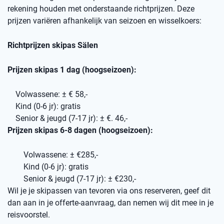
rekening houden met onderstaande richtprijzen. Deze
prijzen variëren afhankelijk van seizoen en wisselkoers:
Richtprijzen skipas Sälen
Prijzen skipas 1 dag (hoogseizoen):
Volwassene: ± € 58,-
Kind (0-6 jr): gratis
Senior & jeugd (7-17 jr): ± €. 46,-
Prijzen skipas 6-8 dagen (hoogseizoen):
Volwassene: ± €285,-
Kind (0-6 jr): gratis
Senior & jeugd (7-17 jr): ± €230,-
Wil je je skipassen van tevoren via ons reserveren, geef dit
dan aan in je offerte-aanvraag, dan nemen wij dit mee in je
reisvoorstel.