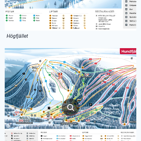
Högfjället